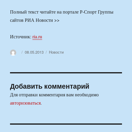
Полный текст читайте на портале Р-Спорт Группы
сайтов РИА Новости >>
Источник:
ria.ru
Автор
Опубликовано
Рубрики
08.05.2013
Новости
Добавить комментарий
Для отправки комментария вам необходимо
авторизоваться
.
Навигация