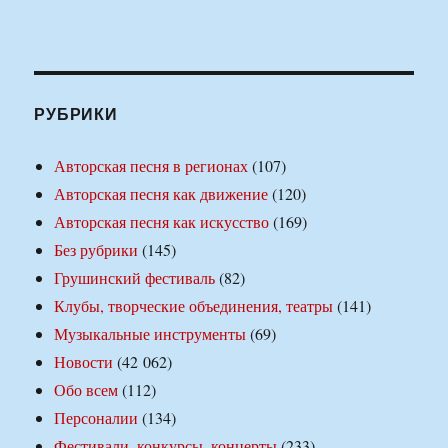
РУБРИКИ
Авторская песня в регионах
(107)
Авторская песня как движение
(120)
Авторская песня как искусство
(169)
Без рубрики
(145)
Грушинский фестиваль
(82)
Клубы, творческие объединения, театры
(141)
Музыкальные инструменты
(69)
Новости
(42 062)
Обо всем
(112)
Персоналии
(134)
Фестивали, конкурсы, концерты
(233)