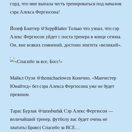
горд, что мне выпала честь тренироваться под началом
сэра Алекса Фергюсона!
Йозеф Блаттер @SeppBlatter Только что узнал, что сэр
Алекс Фергюсон уйдет с поста тренера в конце сезона.
Он, вне всяких сомнений, достоин эпитета «великий».
Майкл Оуэн @themichaelowen Конечно, «Манчестер
Юнайтед» без сэра Алекса Фергюсона уже не будет
прежним.
Тарас Бурлак ‏@tarasburlak Сэр Алекс Фергюсон —
величайший тренер, футболу вас будет очень не
хватать) Браво) Спасибо за ВСЕ…