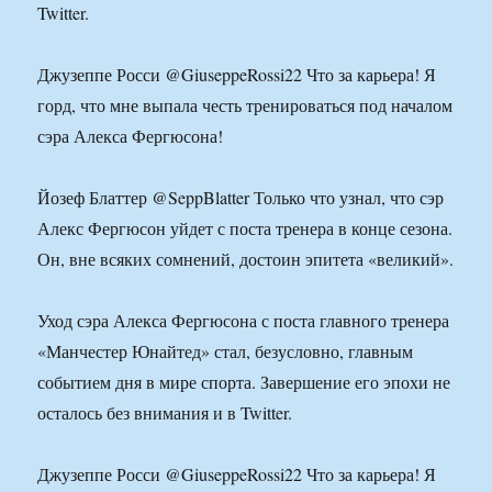
Twitter.
Джузеппе Росси @GiuseppeRossi22 Что за карьера! Я
горд, что мне выпала честь тренироваться под началом
сэра Алекса Фергюсона!
Йозеф Блаттер @SeppBlatter Только что узнал, что сэр
Алекс Фергюсон уйдет с поста тренера в конце сезона.
Он, вне всяких сомнений, достоин эпитета «великий».
Уход сэра Алекса Фергюсона с поста главного тренера
«Манчестер Юнайтед» стал, безусловно, главным
событием дня в мире спорта. Завершение его эпохи не
осталось без внимания и в Twitter.
Джузеппе Росси @GiuseppeRossi22 Что за карьера! Я