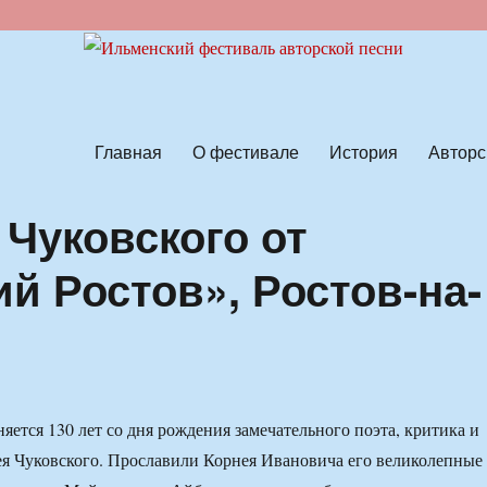
ской песни
Главная
О фестивале
История
Авторс
 Чуковского от
й Ростов», Ростов-на-
яется 130 лет со дня рождения замечательного поэта, критика и
я Чуковского. Прославили Корнея Ивановича его великолепные