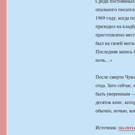
Среди постоянных
опального писател
1969 году, когда п
приходил на кладб
приготовлено мест
был на своей могил
Последняя запись б
ночь…»
После смерти Чуко
отца. Зато сейчас
быть уверенным — т
десяток книг, кот
обычно, ночью, ко
Источник:
rus.ruvr.