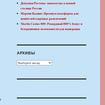
Девушки Ростова: знакомства в южной
столице России
Мартин Казино: Премиум-платформа для
ценителей азартных развлечений
Martin Casino 800: Рекордный 800% бонус и
безграничные возможности для выигрыша
АРХИВЫ
Архивы
и