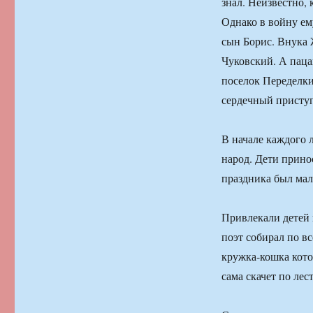
знал. Неизвестно, 
Однако в войну ем
сын Борис. Внука 
Чуковский. А паца
поселок Переделкин
сердечный присту
В начале каждого 
народ. Дети прино
праздника был мал
Привлекали детей 
поэт собирал по в
кружка-кошка котор
сама скачет по лес