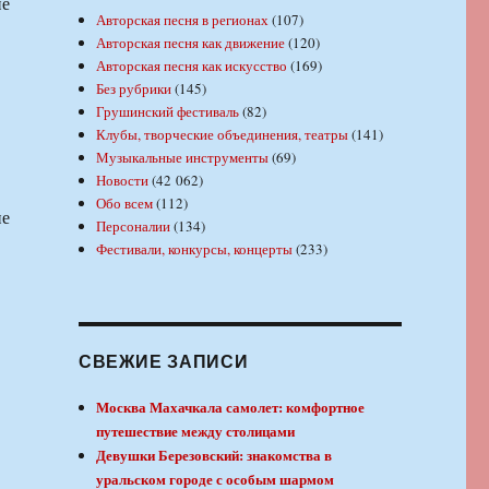
ие
Авторская песня в регионах
(107)
Авторская песня как движение
(120)
Авторская песня как искусство
(169)
Без рубрики
(145)
Грушинский фестиваль
(82)
Клубы, творческие объединения, театры
(141)
Музыкальные инструменты
(69)
Новости
(42 062)
Обо всем
(112)
ие
Персоналии
(134)
Фестивали, конкурсы, концерты
(233)
СВЕЖИЕ ЗАПИСИ
Москва Махачкала самолет: комфортное
путешествие между столицами
Девушки Березовский: знакомства в
уральском городе с особым шармом