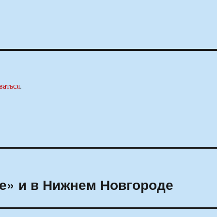
ваться
.
е» и в Нижнем Новгороде