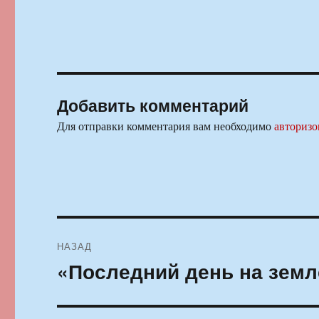
Добавить комментарий
Для отправки комментария вам необходимо
авторизо
Навигация
НАЗАД
по
«Последний день на земл
Предыдущая
запись:
записям