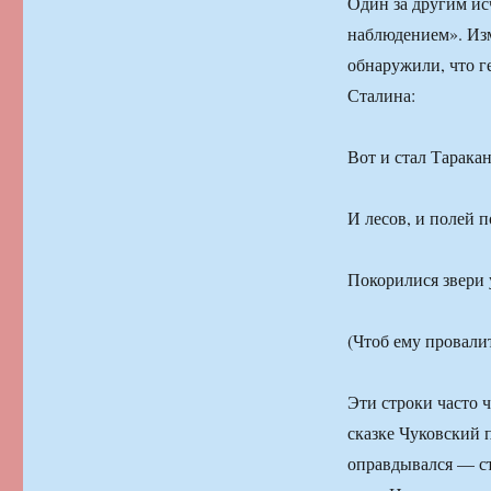
Один за другим ис
наблюдением». Из
обнаружили, что г
Сталина:
Вот и стал Тарака
И лесов, и полей 
Покорилися звери 
(Чтоб ему провалит
Эти строки часто 
сказке Чуковский 
оправдывался — ст