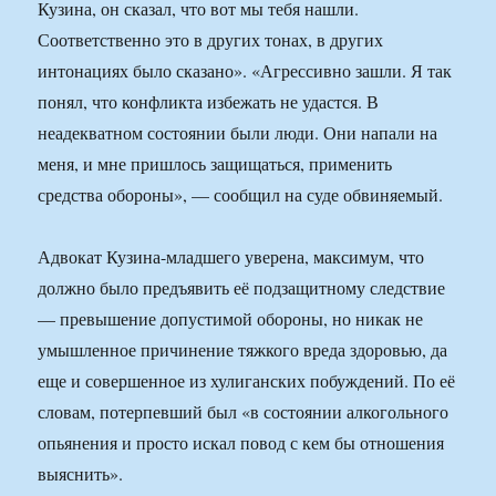
Кузина, он сказал, что вот мы тебя нашли.
Соответственно это в других тонах, в других
интонациях было сказано». «Агрессивно зашли. Я так
понял, что конфликта избежать не удастся. В
неадекватном состоянии были люди. Они напали на
меня, и мне пришлось защищаться, применить
средства обороны», — сообщил на суде обвиняемый.
Адвокат Кузина-младшего уверена, максимум, что
должно было предъявить её подзащитному следствие
— превышение допустимой обороны, но никак не
умышленное причинение тяжкого вреда здоровью, да
еще и совершенное из хулиганских побуждений. По её
словам, потерпевший был «в состоянии алкогольного
опьянения и просто искал повод с кем бы отношения
выяснить».