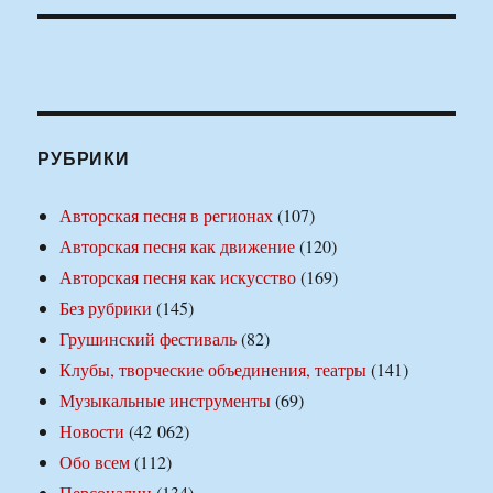
РУБРИКИ
Авторская песня в регионах
(107)
Авторская песня как движение
(120)
Авторская песня как искусство
(169)
Без рубрики
(145)
Грушинский фестиваль
(82)
Клубы, творческие объединения, театры
(141)
Музыкальные инструменты
(69)
Новости
(42 062)
Обо всем
(112)
Персоналии
(134)