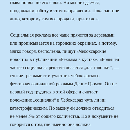
глава понял, но его сняли. Но мы не сдаемся,
продолжаем работу в этом направлении. Пока частное
лицо, которому там все продали, притихло».
Социальная реклама все чаще прячется за деревьями
или прописывается на городских окраинах, а потому,
мягко говоря, бесполезна, пишут «Чебоксарские
новости» в публикации «Реклама в кустах». «Большей
частью социальная реклама делается „для галочки“, —
считает рекламист и участник чебоксарского
фестиваля социальной рекламы Денис Громов. Он не
первый год трудится в этой сфере и считает
положение „социалки“ в Чебоксарах чуть ли ни
катастрофическим. По закону ей должно отводиться
не менее 5% от общего количества. Но в документе не
говорится о том, где именно она должна