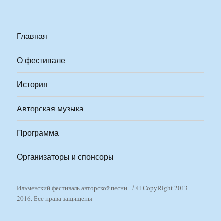
Главная
О фестивале
История
Авторская музыка
Программа
Организаторы и спонсоры
Ильменский фестиваль авторской песни
© CopyRight 2013-
2016. Все права защищены