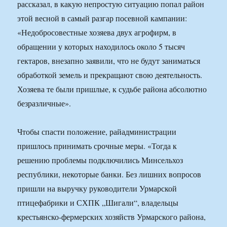
рассказал, в какую непростую ситуацию попал район
этой весной в самый разгар посевной кампании:
«Недобросовестные хозяева двух агрофирм, в
обращении у которых находилось около 5 тысяч
гектаров, внезапно заявили, что не будут заниматься
обработкой земель и прекращают свою деятельность.
Хозяева те были пришлые, к судьбе района абсолютно
безразличные».
Чтобы спасти положение, райадминистрации
пришлось принимать срочные меры. «Тогда к
решению проблемы подключились Минсельхоз
республики, некоторые банки. Без лишних вопросов
пришли на выручку руководители Урмарской
птицефабрики и СХПК „Шигали“, владельцы
крестьянско-фермерских хозяйств Урмарского района,