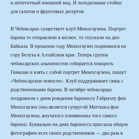
и аппетитный внешний вид. И холодильные стойки
для салатов и фруктовых десертов.
В Чебоксарах существует клуб Мюнхгаузена. Портрет
барона то отправляли в космос, то спускали на дно
Байкала. В прошлом году Мюнхгаузен поднимался на
гору Белуха в Алтайском крае. Теперь группа
чебоксарских альпинистов собирается покорить
Гималаи и взять с собой портрет Мюнхгаузена, пишут
«Чебоксарские новости». Клуб поддерживает связь с
родственниками барона. В октябре чебоксарцы
поздравили с днем рождения баронессу Габриэлу фон
Мюнхгаузен (она является супругой Маттиаса фон
Мюнхгаузена, внучатого племянника того самого
барона). Буквально на днях баронесса прислала общую
фотографию всех своих родственников — два раза в