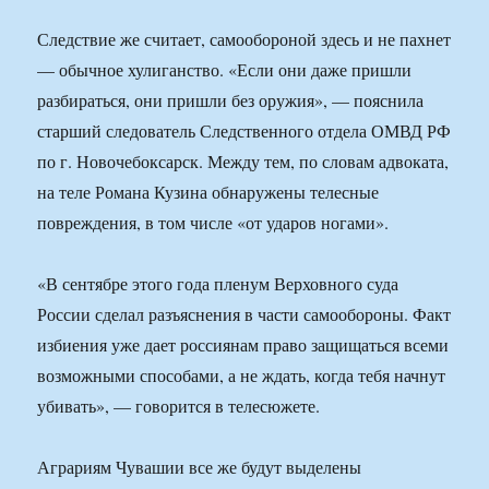
Следствие же считает, самообороной здесь и не пахнет
— обычное хулиганство. «Если они даже пришли
разбираться, они пришли без оружия», — пояснила
старший следователь Следственного отдела ОМВД РФ
по г. Новочебоксарск. Между тем, по словам адвоката,
на теле Романа Кузина обнаружены телесные
повреждения, в том числе «от ударов ногами».
«В сентябре этого года пленум Верховного суда
России сделал разъяснения в части самообороны. Факт
избиения уже дает россиянам право защищаться всеми
возможными способами, а не ждать, когда тебя начнут
убивать», — говорится в телесюжете.
Аграриям Чувашии все же будут выделены