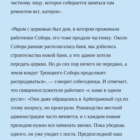
частному лицу, которое собирается заняться там
ремонтом яхт, катеров».
«Рядом с церковью был дом, в котором проживали
работники Собора, его тоже продали частнику. Около
Собора раньше располагалась баня, мы добились
строительства новой бани, а это здание хотели
передать церкви. Но до сих пор ничего не передано, а
земля вокруг Троицкого Собора продолжает
распродаваться», — говорит собеседница. И отмечает,
что священнослужители работают «с нами в одном
русле»: «Они даже обращались в Арбитражный суд по
этому вопросу, но проиграли. Руководство местной
администрации часто меняется, и с каждым новым
приходом нужно все начинать заново. Пока убедишь
одного, он уже уходит с поста. Предпоследний наш