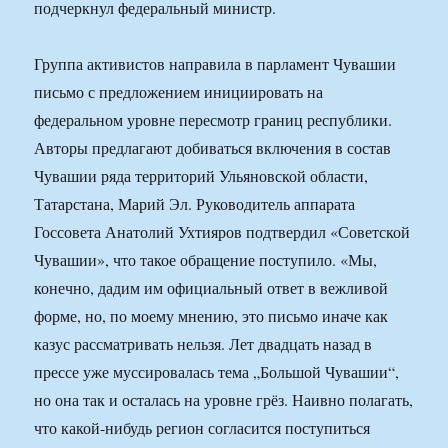
подчеркнул федеральный министр.
Группа активистов направила в парламент Чувашии
письмо с предложением инициировать на
федеральном уровне пересмотр границ республики.
Авторы предлагают добиваться включения в состав
Чувашии ряда территорий Ульяновской области,
Татарстана, Марий Эл. Руководитель аппарата
Госсовета Анатолий Ухтияров подтвердил «Советской
Чувашии», что такое обращение поступило. «Мы,
конечно, дадим им официальный ответ в вежливой
форме, но, по моему мнению, это письмо иначе как
казус рассматривать нельзя. Лет двадцать назад в
прессе уже муссировалась тема „Большой Чувашии“,
но она так и осталась на уровне грёз. Наивно полагать,
что какой-нибудь регион согласится поступиться