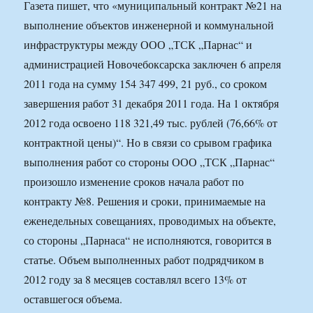
Газета пишет, что «муниципальный контракт №21 на
выполнение объектов инженерной и коммунальной
инфраструктуры между ООО „ТСК „Парнас“ и
администрацией Новочебоксарска заключен 6 апреля
2011 года на сумму 154 347 499, 21 руб., со сроком
завершения работ 31 декабря 2011 года. На 1 октября
2012 года освоено 118 321,49 тыс. рублей (76,66% от
контрактной цены)“. Но в связи со срывом графика
выполнения работ со стороны ООО „ТСК „Парнас“
произошло изменение сроков начала работ по
контракту №8. Решения и сроки, принимаемые на
еженедельных совещаниях, проводимых на объекте,
со стороны „Парнаса“ не исполняются, говорится в
статье. Объем выполненных работ подрядчиком в
2012 году за 8 месяцев составлял всего 13% от
оставшегося объема.