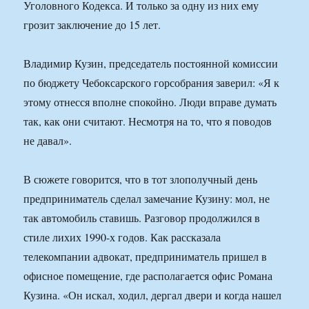
Уголовного Кодекса. И только за одну из них ему
грозит заключение до 15 лет.
Владимир Кузин, председатель постоянной комиссии
по бюджету Чебоксарского горсобрания заверил: «Я к
этому отнесся вполне спокойно. Люди вправе думать
так, как они считают. Несмотря на то, что я поводов
не давал».
В сюжете говорится, что в тот злополучный день
предприниматель сделал замечание Кузину: мол, не
так автомобиль ставишь. Разговор продолжился в
стиле лихих 1990-х годов. Как рассказала
телекомпании адвокат, предприниматель пришел в
офисное помещение, где располагается офис Романа
Кузина. «Он искал, ходил, дергал двери и когда нашел