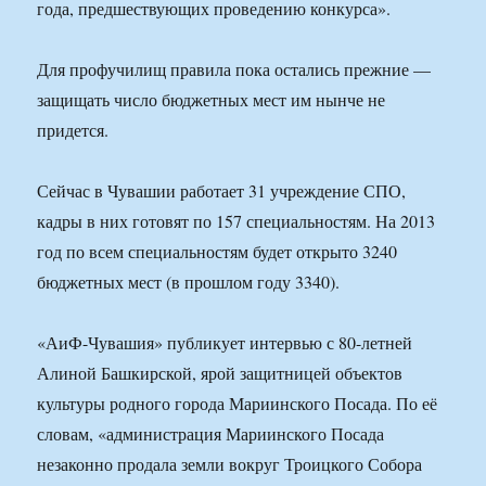
года, предшествующих проведению конкурса».
Для профучилищ правила пока остались прежние —
защищать число бюджетных мест им нынче не
придется.
Сейчас в Чувашии работает 31 учреждение СПО,
кадры в них готовят по 157 специальностям. На 2013
год по всем специальностям будет открыто 3240
бюджетных мест (в прошлом году 3340).
«АиФ-Чувашия» публикует интервью с 80-летней
Алиной Башкирской, ярой защитницей объектов
культуры родного города Мариинского Посада. По её
словам, «администрация Мариинского Посада
незаконно продала земли вокруг Троицкого Собора