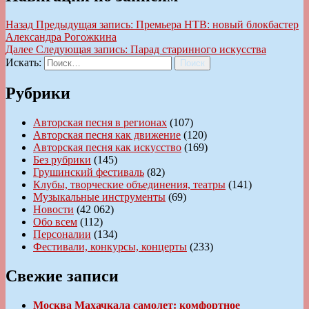
Назад
Предыдущая запись:
Премьера НТВ: новый блокбастер
Александра Рогожкина
Далее
Следующая запись:
Парад старинного искусства
Искать:
Поиск
Рубрики
Авторская песня в регионах
(107)
Авторская песня как движение
(120)
Авторская песня как искусство
(169)
Без рубрики
(145)
Грушинский фестиваль
(82)
Клубы, творческие объединения, театры
(141)
Музыкальные инструменты
(69)
Новости
(42 062)
Обо всем
(112)
Персоналии
(134)
Фестивали, конкурсы, концерты
(233)
Свежие записи
Москва Махачкала самолет: комфортное