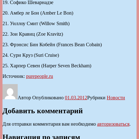
19. Софико Шеварнадзе
20. Амбер ле Бон (Amber Le Bon)
21. Уиллоу Смит (Willow Smith)
22. Зои Кравиц (Zoe Kravitz)
23. Фрэнсис Бин Кобейн (Frances Bean Cobain)
24. Сури Круз (Suri Cruise)
25. Харпер Севен (Harper Seven Beckham)
Источник:
purepeople.ru
Автор
Опубликовано
01.03.2012
Рубрики
Новости
Добавить комментарий
Для отправки комментария вам необходимо
авторизоваться
.
Навигация по записям