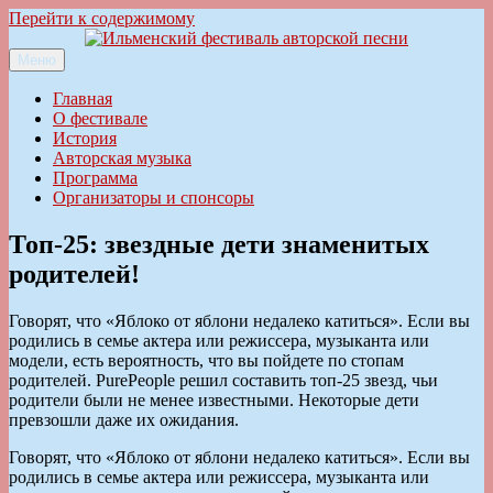
Перейти к содержимому
Меню
Ильменский фестиваль авторской песни
Главная
О фестивале
История
Авторская музыка
Программа
Организаторы и спонсоры
Топ-25: звездные дети знаменитых
родителей!
Говорят, что «Яблоко от яблони недалеко катиться». Если вы
родились в семье актера или режиссера, музыканта или
модели, есть вероятность, что вы пойдете по стопам
родителей. PurePeople решил составить топ-25 звезд, чьи
родители были не менее известными. Некоторые дети
превзошли даже их ожидания.
Говорят, что «Яблоко от яблони недалеко катиться». Если вы
родились в семье актера или режиссера, музыканта или