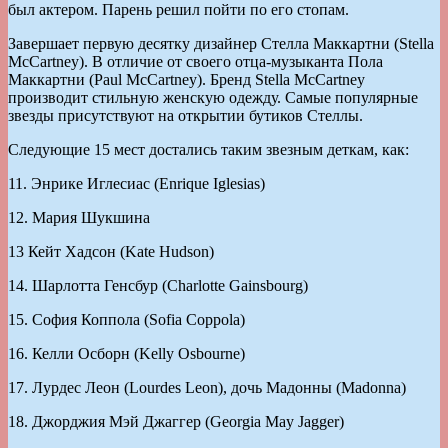
был актером. Парень решил пойти по его стопам.
Завершает первую десятку дизайнер Стелла Маккартни (Stella
McCartney). В отличие от своего отца-музыканта Пола
Маккартни (Paul McCartney). Бренд Stella McCartney
производит стильную женскую одежду. Самые популярные
звезды присутствуют на открытии бутиков Стеллы.
Следующие 15 мест достались таким звезным деткам, как:
11. Энрике Иглесиас (Enrique Iglesias)
12. Мария Шукшина
13 Кейт Хадсон (Kate Hudson)
14. Шарлотта Генсбур (Charlotte Gainsbourg)
15. София Коппола (Sofia Coppola)
16. Келли Осборн (Kelly Osbourne)
17. Лурдеc Леон (Lourdes Leon), дочь Мадонны (Madonna)
18. Джорджия Мэй Джаггер (Georgia May Jagger)