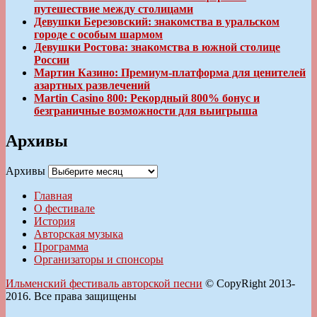
путешествие между столицами
Девушки Березовский: знакомства в уральском
городе с особым шармом
Девушки Ростова: знакомства в южной столице
России
Мартин Казино: Премиум-платформа для ценителей
азартных развлечений
Martin Casino 800: Рекордный 800% бонус и
безграничные возможности для выигрыша
Архивы
Архивы
Главная
О фестивале
История
Авторская музыка
Программа
Организаторы и спонсоры
Ильменский фестиваль авторской песни
© CopyRight 2013-
2016. Все права защищены