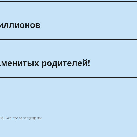
миллионов
наменитых родителей!
16. Все права защищены