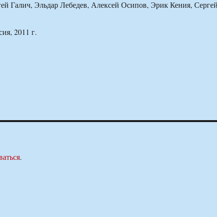
ей Галич, Эльдар Лебедев, Алексей Осипов, Эрик Кения, Серге
ия, 2011 г.
ваться
.