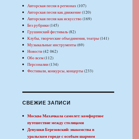
Авторская песня в регионах
(107)
Авторская песня как движение
(120)
Авторская песня как искусство
(169)
Без рубрики
(145)
Грушинский фестиваль
(82)
Клубы, творческие объединения, театры
(141)
Музыкальные инструменты
(69)
Новости
(42 062)
Обо всем
(112)
Персоналии
(134)
Фестивали, конкурсы, концерты
(233)
СВЕЖИЕ ЗАПИСИ
Москва Махачкала самолет: комфортное
путешествие между столицами
Девушки Березовский: знакомства в
уральском городе с особым шармом