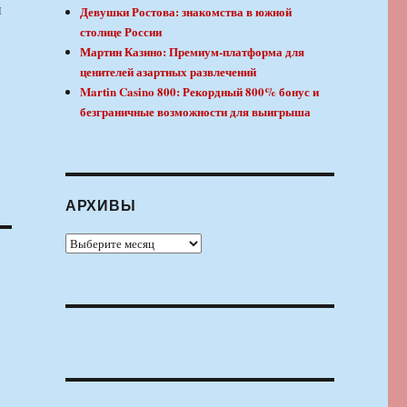
й
Девушки Ростова: знакомства в южной
столице России
Мартин Казино: Премиум-платформа для
ценителей азартных развлечений
Martin Casino 800: Рекордный 800% бонус и
безграничные возможности для выигрыша
АРХИВЫ
Архивы