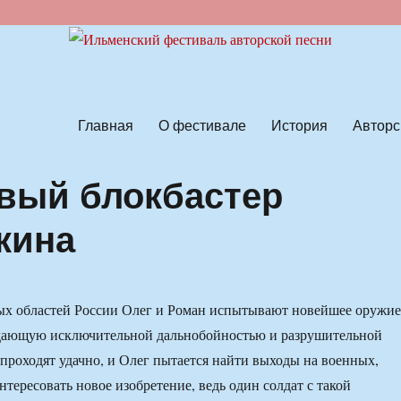
ской песни
Главная
О фестивале
История
Авторс
вый блокбастер
кина
ных областей России Олег и Роман испытывают новейшее оружие
дающую исключительной дальнобойностью и разрушительной
проходят удачно, и Олег пытается найти выходы на военных,
тересовать новое изобретение, ведь один солдат с такой