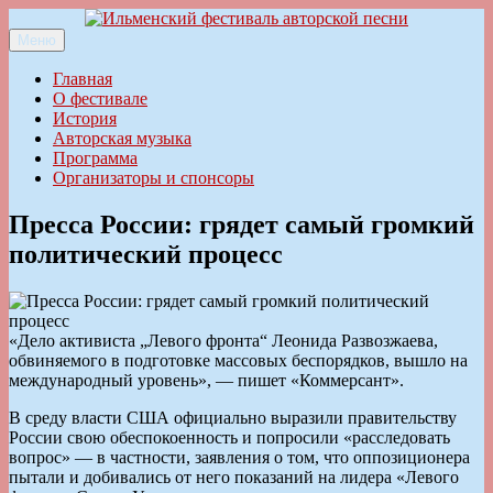
Перейти
к
Меню
Ильменский фестиваль авторской песни
содержимому
Главная
О фестивале
История
Авторская музыка
Программа
Организаторы и спонсоры
Пресса России: грядет самый громкий
политический процесс
«Дело активиста „Левого фронта“ Леонида Развозжаева,
обвиняемого в подготовке массовых беспорядков, вышло на
международный уровень», — пишет «Коммерсант».
В среду власти США официально выразили правительству
России свою обеспокоенность и попросили «расследовать
вопрос» — в частности, заявления о том, что оппозиционера
пытали и добивались от него показаний на лидера «Левого