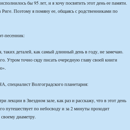
сполнилось бы 95 лет, и я хочу посвятить этот день ее памяти.
 Риге. Поэтому я помяну ее, общаясь с родственниками по
т-песенник:
, таких деталей, как самый длинный день в году, не замечаю.
го. Утром точно сяду писать очередную главу своей книги
ю».
 специалист Волгоградского планетария:
ри лекции в Звездном зале, как раз и расскажу, что в этот день
го путешествует по небосводу и за 2 минуты проходит
е своему диаметру.