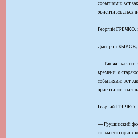
событиями: вот за
ориентироваться н
Георгий ГРЕЧКО, к
Дмитрий БЫКОВ, п
— Так же, как и в
времени, я стараю
событиями: вот за
ориентироваться н
Георгий ГРЕЧКО, к
— Грушинский фест
только что приехал