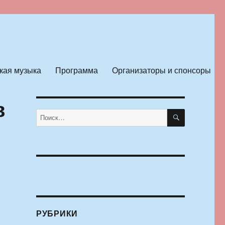
кая музыка
Программа
Организаторы и спонсоры
в
ПОИСК
Искать:
РУБРИКИ