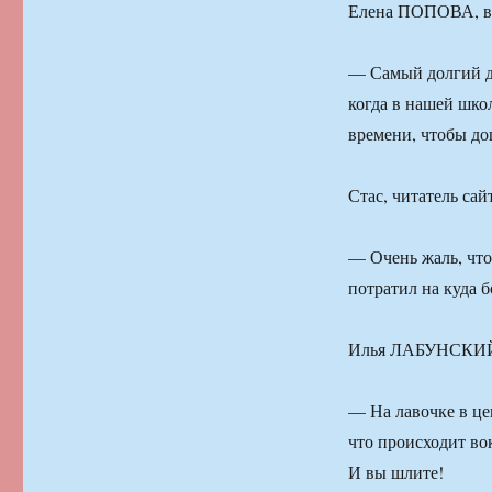
Елена ПОПОВА, в
— Самый долгий де
когда в нашей шко
времени, чтобы д
Стас, читатель сай
— Очень жаль, что
потратил на куда б
Илья ЛАБУНСКИЙ, 
— На лавочке в це
что происходит вок
И вы шлите!