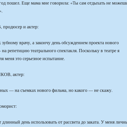
й год пошел. Еще мама мне говорила: «Ты сам отдыхать не можеш
».
продюсер и актер:
к зубному врачу, а закончу день обсуждением проекта нового
 на репетицию театрального спектакля. Поскольку в театре я
ля меня это серьезное испытание.
ОВ, актер:
ных — на съемках нового фильма, но какого — не скажу.
морист:
 длинный день использовать от рассвета до заката. У меня личн