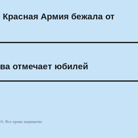
 Красная Армия бежала от
ва отмечает юбилей
16. Все права защищены