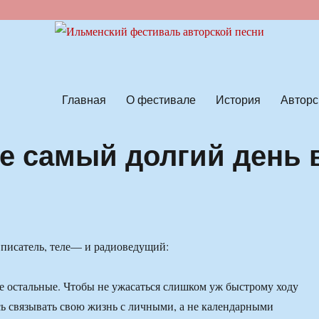
ской песни
Главная
О фестивале
История
Авторс
те самый долгий день 
исатель, теле— и радиоведущий:
се остальные. Чтобы не ужасаться слишком уж быстрому ходу
сь связывать свою жизнь с личными, а не календарными