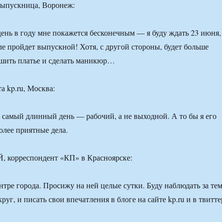
ыпускница, Воронеж:
нь в году мне покажется бесконечным — я буду ждать 23 июня,
ле пройдет выпускной! Хотя, с другой стороны, будет больше
ошить платье и сделать маникюр…
та kp.ru, Москва:
 самый длинный день — рабочий, а не выходной. А то бы я его
олее приятные дела.
корреспондент «КП» в Красноярске:
нтре города. Просижу на ней целые сутки. Буду наблюдать за тем
руг, и писать свои впечатления в блоге на сайте kp.ru и в твитте