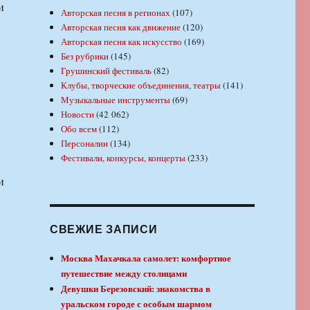
и
Авторская песня в регионах
(107)
Авторская песня как движение
(120)
Авторская песня как искусство
(169)
Без рубрики
(145)
Грушинский фестиваль
(82)
Клубы, творческие объединения, театры
(141)
Музыкальные инструменты
(69)
Новости
(42 062)
Обо всем
(112)
Персоналии
(134)
Фестивали, конкурсы, концерты
(233)
и
СВЕЖИЕ ЗАПИСИ
Москва Махачкала самолет: комфортное
путешествие между столицами
Девушки Березовский: знакомства в
уральском городе с особым шармом