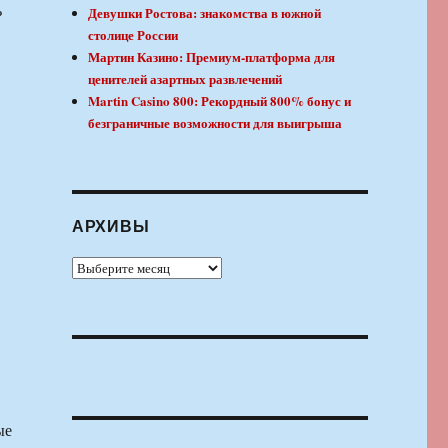
ь
Девушки Ростова: знакомства в южной
столице России
Мартин Казино: Премиум-платформа для
ценителей азартных развлечений
Martin Casino 800: Рекордный 800% бонус и
безграничные возможности для выигрыша
АРХИВЫ
Архивы
ые