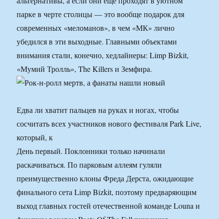
альтернативы, а если они еще проходят в уютном
парке в черте столицы — это вообще подарок для
современных «меломанов», в чем «МК» лично
убедился в эти выходные. Главными объектами
внимания стали, конечно, хедлайнеры: Limp Bizkit,
«Мумий Тролль», The Killers и Земфира.
Едва ли хватит пальцев на руках и ногах, чтобы
сосчитать всех участников нового фестиваля Park Live,
который, к
День первый. Поклонники только начинали
раскачиваться. По парковым аллеям гуляли
преимущественно клоны Фреда Дерста, ожидающие
финального сета Limp Bizkit, поэтому предваряющим
выход главных гостей отечественной команде Louna и