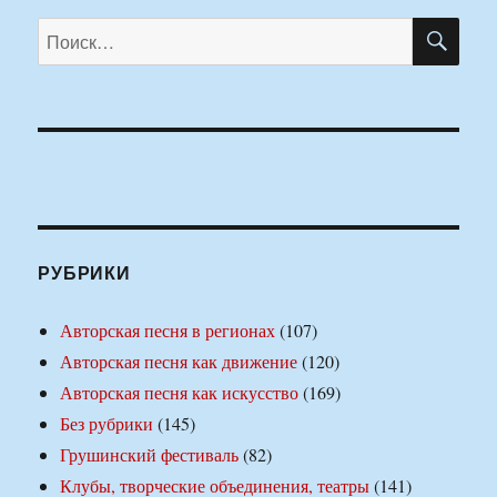
ПО
Искать:
РУБРИКИ
Авторская песня в регионах
(107)
Авторская песня как движение
(120)
Авторская песня как искусство
(169)
Без рубрики
(145)
Грушинский фестиваль
(82)
Клубы, творческие объединения, театры
(141)