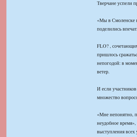
Тверчане успели п
«Мы в Смоленске в
поделились впеча
FLO? , сочетающи
пришлось сражатьс
непогодой: в моме
ветер.
И если участников 
множество вопрос
«Мне непонятно, п
неудобное время»,
выступления всех у