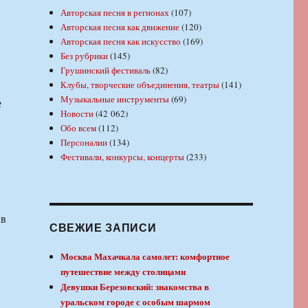
Авторская песня в регионах
(107)
Авторская песня как движение
(120)
Авторская песня как искусство
(169)
Без рубрики
(145)
Грушинский фестиваль
(82)
Клубы, творческие объединения, театры
(141)
Музыкальные инструменты
(69)
е
Новости
(42 062)
Обо всем
(112)
Персоналии
(134)
Фестивали, конкурсы, концерты
(233)
 в
СВЕЖИЕ ЗАПИСИ
Москва Махачкала самолет: комфортное
путешествие между столицами
Девушки Березовский: знакомства в
уральском городе с особым шармом