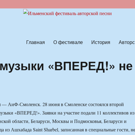
ской песни
Главная
О фестивале
История
Авторс
 музыки «ВПЕРЕД!» не
я — АиФ-Смоленск. 28 июня в Смоленске состоялся второй
узыки «ВПЕРЕД!». Заявки на участие подали 11 коллективов из
ской области, Беларуси, Москвы и Подмосковья, Беларуси и
 из Ашхабада Saint Sharbel, записанная в специальные гости, н