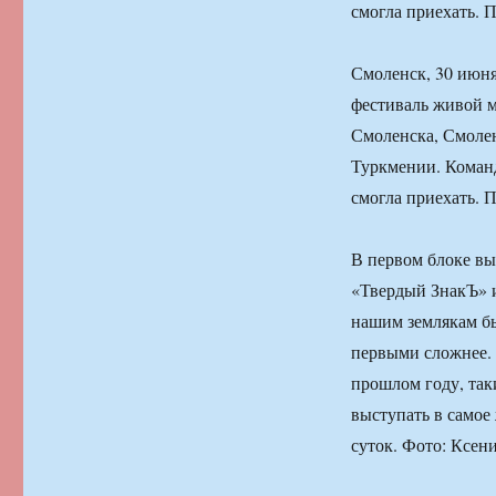
смогла приехать. 
Смоленск, 30 июн
фестиваль живой м
Смоленска, Смолен
Туркмении. Команда
смогла приехать. 
В первом блоке вы
«Твердый ЗнакЪ» и
нашим землякам бы
первыми сложнее. 
прошлом году, так
выступать в самое 
суток. Фото: Ксен