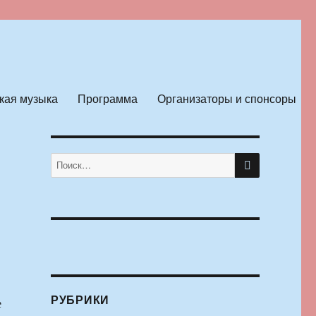
кая музыка
Программа
Организаторы и спонсоры
ПОИСК
Искать:
РУБРИКИ
е