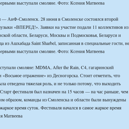
Первыми выступали смоляне. Фото: Ксения Матвеева
я — АиФ-Смоленск. 28 июня в Смоленске состоялся второй
узыки «ВПЕРЕД!». Заявки на участие подали 11 коллективов из
ской области, Беларуси, Москвы и Подмосковья, Беларуси и
 из Ашхабада Saint Sharbel, записанная в специальные гости, н
Первыми выступали смоляне. Фото: Ксения Матвеева
ступали смоляне: MDMA, After the Rain, C4, гагаринский
 «Восьмое отражение» из Десногорска. Стоит отметить, что
ла отведена тяжелая роль, и не только потому, что выходить
Старт фестиваля был назначен на 15 часов — на час раньше, чем
им образом, команды из Смоленска и области были вынуждены
жаркое время суток. Фестиваля начался в самое жаркое время
ия Матвеева