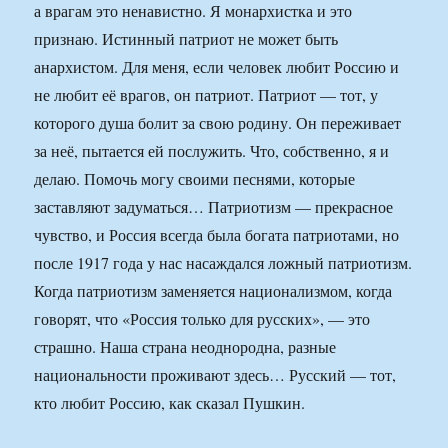
а врагам это ненавистно. Я монархистка и это
признаю. Истинный патриот не может быть
анархистом. Для меня, если человек любит Россию и
не любит её врагов, он патриот. Патриот — тот, у
которого душа болит за свою родину. Он переживает
за неё, пытается ей послужить. Что, собственно, я и
делаю. Помочь могу своими песнями, которые
заставляют задуматься… Патрио­тизм — прекрасное
чувство, и Россия всегда была богата патриотами, но
после 1917 года у нас насаждался ложный патриотизм.
Когда патриотизм заменяется национализмом, когда
говорят, что «Россия только для русских», — это
страшно. Наша страна неоднородна, разные
национальности проживают здесь… Русский — тот,
кто любит Россию, как сказал Пушкин.