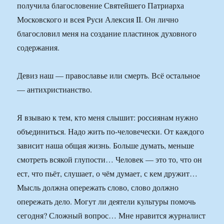
получила благословение Святейшего Патриарха
Московского и всея Руси Алексия II. Он лично
благословил меня на создание пластинок духовного
содержания.
Девиз наш — православье или смерть. Всё остальное
— антихристианство.
Я взываю к тем, кто меня слышит: россиянам нужно
объединиться. Надо жить по-человечески. От каждого
зависит наша общая жизнь. Больше думать, меньше
смотреть всякой глупости… Человек — это то, что он
ест, что пьёт, слушает, о чём думает, с кем дружит…
Мысль должна опережать слово, слово должно
опережать дело. Могут ли деятели культуры помочь
сегодня? Сложный вопрос… Мне нравится журналист