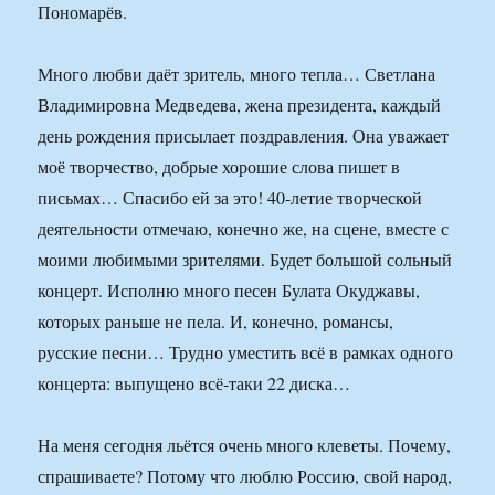
Пономарёв.
Много любви даёт зритель, много тепла… Светлана
Владимировна Медведева, жена президента, каждый
день рождения присылает поздравления. Она уважает
моё творчество, добрые хорошие слова пишет в
письмах… Спасибо ей за это! 40-летие творческой
деятельности отмечаю, конечно же, на сцене, вместе с
моими любимыми зрителями. Будет большой сольный
концерт. Исполню много песен Булата Окуджавы,
которых раньше не пела. И, конечно, романсы,
русские песни… Трудно уместить всё в рамках одного
концерта: выпущено всё-таки 22 диска…
На меня сегодня льётся очень много клеветы. Почему,
спрашиваете? Потому что люблю Россию, свой народ,