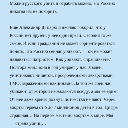
Можно русского убить и ограбить можно, Но Россию
никогда им не покорить.
Ещё Александр III царю Николаю говорил, что у
России нет друзей, у неё одни враги. Сегодня то же
самое. И если гражданин не может сориентироваться,
понять, что Россию сейчас убивают, — он не может
называться патриотом. Как убивают, спрашиваете?
Полтора миллиона в год умирает у нас. Людей
уничтожают нищетой, просроченными лекарствами,
ГМО, заражёнными вакцинами. Да той же соей нас
убивают, от которой избавляются всюду, а мы её едим!
От неё даже крысы дохнут, потомства не дают. Через
аборты теряем от 6 до 7 миллионов детей в год. Цифра
страшная… На первом месте по абортам в мире. Мы
— страна убийц…