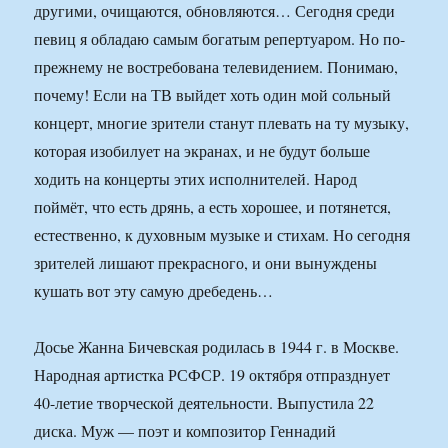
другими, очищаются, обновляются… Сегодня среди
певиц я обладаю самым богатым репертуаром. Но по-
прежнему не востребована телевидением. Понимаю,
почему! Если на ТВ выйдет хоть один мой сольный
концерт, многие зрители станут плевать на ту музыку,
которая изобилует на экранах, и не будут больше
ходить на концерты этих исполнителей. Народ
поймёт, что есть дрянь, а есть хорошее, и потянется,
естественно, к духовным музыке и стихам. Но сегодня
зрителей лишают прекрасного, и они вынуждены
кушать вот эту самую дребедень…
Досье Жанна Бичевская родилась в 1944 г. в Москве.
Народная артистка РСФСР. 19 октября отпразднует
40-летие творческой деятельности. Выпустила 22
диска. Муж — поэт и композитор Геннадий