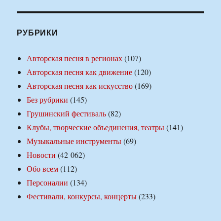
РУБРИКИ
Авторская песня в регионах
(107)
Авторская песня как движение
(120)
Авторская песня как искусство
(169)
Без рубрики
(145)
Грушинский фестиваль
(82)
Клубы, творческие объединения, театры
(141)
Музыкальные инструменты
(69)
Новости
(42 062)
Обо всем
(112)
Персоналии
(134)
Фестивали, конкурсы, концерты
(233)