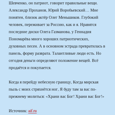
Шевченко, он патриот, говорит правильные вещи.
Александр Проханов, Юрий Воробьевский… Мне
понятен, близок актёр Олег Меньшиков. Глубокий
человек, переживает за Россию, как и я. Нравятся
последние диски Олега Газманова, у Геннадия
Пономарёва много хороших патриотических,
духовных песен. А в основном эстрада превратилась в
панель, форму разврата. Талантливые люди есть. Но
сегодня деньги определяют положение вещей. Всё
продаётся и покупается.
Когда я перейду небесную границу, Когда мирская
пыль с моих стряхнётся ног, Я буду там за вас по-
прежнему молиться: «Храни вас Бог! Храни вас Бог!»
Источник:
aif.ru