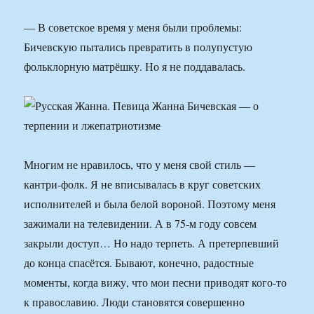
— В советское время у меня были проблемы:
Бичевскую пытались превратить в полупустую
фольклорную матрёшку. Но я не поддавалась.
Многим не нравилось, что у меня свой стиль —
кантри-фолк. Я не вписывалась в круг советских
исполнителей и была белой вороной. Поэтому меня
зажимали на телевидении. А в 75-м году совсем
закрыли дос­туп… Но надо терпеть. А претерпевший
до конца спасётся. Бывают, конечно, радостные
моменты, когда вижу, что мои песни приводят кого-то
к православию. Люди становятся совершенно