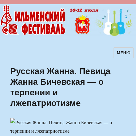
МЕНЮ
Ильменский фестиваль авторской
песни
Русская Жанна. Певица
Жанна Бичевская — о
терпении и
лжепатриотизме