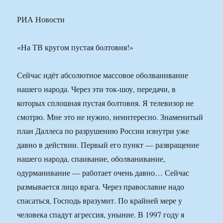
РИА Новости
«На ТВ кругом пустая болтовня!»
Сейчас идёт абсолютное массовое оболванивание
нашего народа. Через эти ток-шоу, передачи, в
которых сплошная пустая болтовня. Я телевизор не
смотрю. Мне это не нужно, неинтересно. Знаменитый
план Даллеса по разрушению России изнутри уже
давно в действии. Первый его пункт — развращение
нашего народа, спаивание, оболванивание,
одурманивание — работает очень давно… Сейчас
размывается лицо врага. Через православие надо
спасаться, Господь вразумит. По крайней мере у
человека спадут агрессия, уныние. В 1997 году я