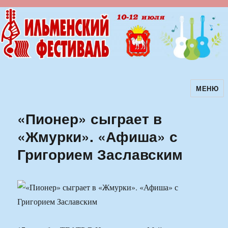
МЕНЮ
Ильменский фестиваль авторской
песни
«Пионер» сыграет в
«Жмурки». «Афиша» с
Григорием Заславским