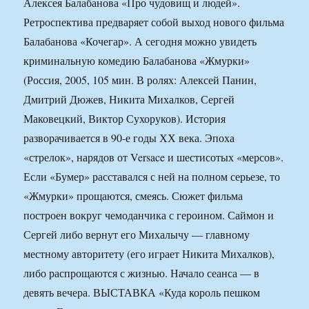
Алексея Балабанова «Про чудовищ и людей».
Ретроспектива предваряет собой выход нового фильма
Балабанова «Кочегар». А сегодня можно увидеть
криминальную комедию Балабанова «Жмурки»
(Россия, 2005, 105 мин. В ролях: Алексей Панин,
Дмитрий Дюжев, Никита Михалков, Сергей
Маковецкий, Виктор Сухоруков). История
разворачивается в 90-е годы ХХ века. Эпоха
«стрелок», нарядов от Versace и шестисотых «мерсов».
Если «Бумер» расставался с ней на полном серьезе, то
«Жмурки» прощаются, смеясь. Сюжет фильма
построен вокруг чемоданчика с героином. Саймон и
Сергей либо вернут его Михалычу — главному
местному авторитету (его играет Никита Михалков),
либо распрощаются с жизнью. Начало сеанса — в
девять вечера. ВЫСТАВКА «Куда король пешком