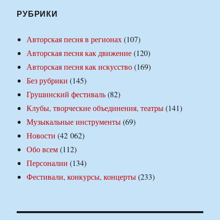
РУБРИКИ
Авторская песня в регионах
(107)
Авторская песня как движение
(120)
Авторская песня как искусство
(169)
Без рубрики
(145)
Грушинский фестиваль
(82)
Клубы, творческие объединения, театры
(141)
Музыкальные инструменты
(69)
Новости
(42 062)
Обо всем
(112)
Персоналии
(134)
Фестивали, конкурсы, концерты
(233)