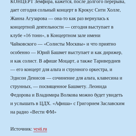
КОНЦЕРТ Земфира, кажется, после долгого перерыва,
дает сегодня сольный концерт в Крокус Сити Холле,
Жанна Агузарова — она-то как раз вернулась к
концертной деятельности — сегодня выступает в
клубе «16 тонн», в Концертном зале имени
Чайковского — «Солисты Москвы» и что приятно
особенно — Юрий Башмет выступает и как дирижер,
и как солист. В афише Моцарт, а также Таривердиев
— его концерт для альта и струнного оркестра, и
Эдисон Денисов — сочинение для альта, клавесина и
струнных, — посвященное Башмету. Леонида
Федорова и Владимира Волкова можно будет увидеть
и услышать в ЦДХ. «Афиша» с Григорием Заславским
на радио «Вести ФМ»
Источник:
vesti.ru