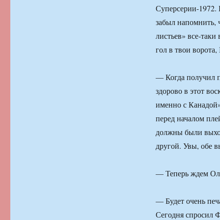
Суперсерии-1972. 
забыл напомнить, 
листьев» все-таки
гол в твои ворота
— Когда получил 
здорово в этот во
именно с Канадой
перед началом пле
должны были выход
другой. Увы, обе 
— Теперь ждем Ол
— Будет очень печ
Сегодня спросил Фо