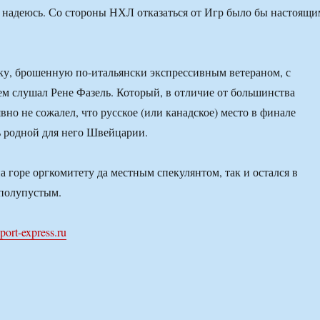
 надеюсь. Со стороны НХЛ отказаться от Игр было бы настоящи
у, брошенную по-итальянски экспрессивным ветераном, с
 слушал Рене Фазель. Который, в отличие от большинства
вно не сожалел, что русское (или канадское) место в финале
 родной для него Швейцарии.
а горе оргкомитету да местным спекулянтом, так и остался в
 полупустым.
port-express.ru