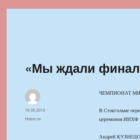
Ильменский фестиваль автор
«Мы ждали финал
ЧЕМПИОНАТ МИ
Автор
Опубликовано
19.05.2013
В Стокгольме пере
Рубрики
Новости
церемония ИИХФ в
Андрей КУЗНЕЦОВ