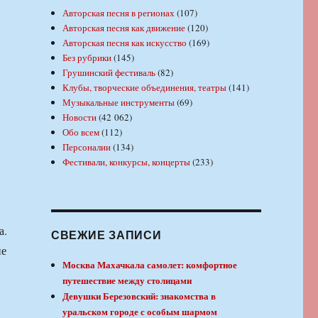
Авторская песня в регионах
(107)
Авторская песня как движение
(120)
Авторская песня как искусство
(169)
Без рубрики
(145)
Грушинский фестиваль
(82)
Клубы, творческие объединения, театры
(141)
Музыкальные инструменты
(69)
Новости
(42 062)
Обо всем
(112)
Персоналии
(134)
Фестивали, конкурсы, концерты
(233)
а.
СВЕЖИЕ ЗАПИСИ
не
Москва Махачкала самолет: комфортное
путешествие между столицами
Девушки Березовский: знакомства в
Ф
уральском городе с особым шармом