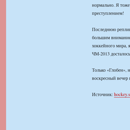
нормально. Я тоже
преступлением!
Последнюю реплик
большим вниманием
хоккейного мира, я
ЧМ-2013 досталось
Только «Глобен», н
воскресный вечер
Источник:
hockey.s