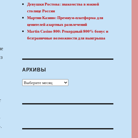
Девушки Ростова: знакомства в южной
столице России
Мартин Казино: Премиум-платформа для
ценителей азартных развлечений
Martin Casino 800: Рекордный 800% бонус и
безграничные возможности для выигрыша
ле
из
АРХИВЫ
Архивы
т
—
.