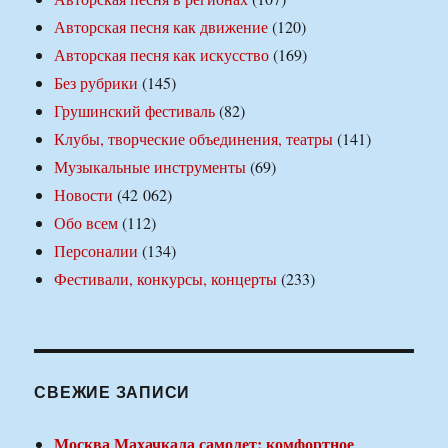
Авторская песня как движение
(120)
Авторская песня как искусство
(169)
Без рубрики
(145)
Грушинский фестиваль
(82)
Клубы, творческие объединения, театры
(141)
Музыкальные инструменты
(69)
Новости
(42 062)
Обо всем
(112)
Персоналии
(134)
Фестивали, конкурсы, концерты
(233)
СВЕЖИЕ ЗАПИСИ
Москва Махачкала самолет: комфортное