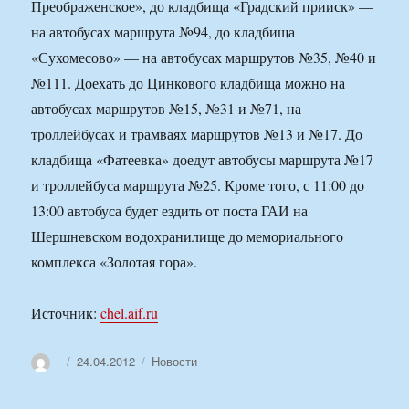
Преображенское», до кладбища «Градский прииск» —
на автобусах маршрута №94, до кладбища
«Сухомесово» — на автобусах маршрутов №35, №40 и
№111. Доехать до Цинкового кладбища можно на
автобусах маршрутов №15, №31 и №71, на
троллейбусах и трамваях маршрутов №13 и №17. До
кладбища «Фатеевка» доедут автобусы маршрута №17
и троллейбуса маршрута №25. Кроме того, с 11:00 до
13:00 автобуса будет ездить от поста ГАИ на
Шершневском водохранилище до мемориального
комплекса «Золотая гора».
Источник:
chel.aif.ru
Автор
Опубликовано
Рубрики
24.04.2012
Новости