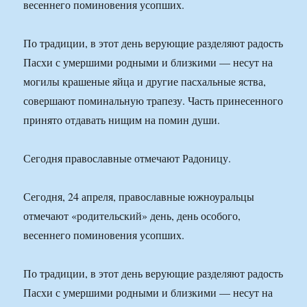
весеннего поминовения усопших.
По традиции, в этот день верующие разделяют радость
Пасхи с умершими родными и близкими — несут на
могилы крашеные яйца и другие пасхальные яства,
совершают поминальную трапезу. Часть принесенного
принято отдавать нищим на помин души.
Сегодня православные отмечают Радоницу.
Сегодня, 24 апреля, православные южноуральцы
отмечают «родительский» день, день особого,
весеннего поминовения усопших.
По традиции, в этот день верующие разделяют радость
Пасхи с умершими родными и близкими — несут на