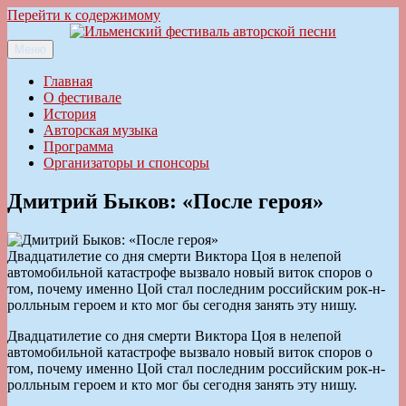
Перейти к содержимому
Меню
Ильменский фестиваль авторской песни
Главная
О фестивале
История
Авторская музыка
Программа
Организаторы и спонсоры
Дмитрий Быков: «После героя»
Двадцатилетие со дня смерти Виктора Цоя в нелепой
автомобильной катастрофе вызвало новый виток споров о
том, почему именно Цой стал последним российским рок-н-
ролльным героем и кто мог бы сегодня занять эту нишу.
Двадцатилетие со дня смерти Виктора Цоя в нелепой
автомобильной катастрофе вызвало новый виток споров о
том, почему именно Цой стал последним российским рок-н-
ролльным героем и кто мог бы сегодня занять эту нишу.