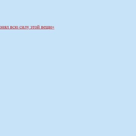
онял всю силу этой вещи»