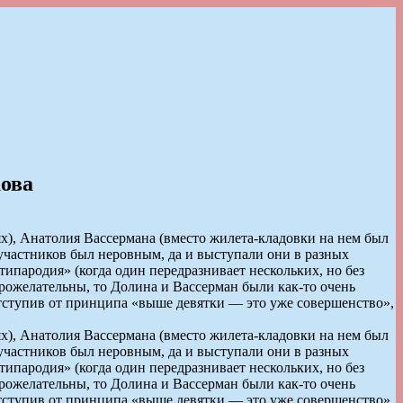
ова
), Анатолия Вассермана (вместо жилета-кладовки на нем был
участников был неровным, да и выступали они в разных
ьтипародия» (когда один передразнивает нескольких, но без
брожелательны, то Долина и Вассерман были как-то очень
 отступив от принципа «выше девятки — это уже совершенство»,
), Анатолия Вассермана (вместо жилета-кладовки на нем был
участников был неровным, да и выступали они в разных
ьтипародия» (когда один передразнивает нескольких, но без
брожелательны, то Долина и Вассерман были как-то очень
 отступив от принципа «выше девятки — это уже совершенство»,