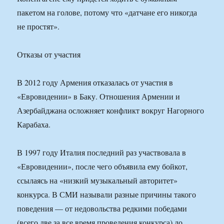
пакетом на голове, потому что «датчане его никогда
не простят».
Отказы от участия
В 2012 году Армения отказалась от участия в
«Евровидении» в Баку. Отношения Армении и
Азербайджана осложняет конфликт вокруг Нагорного
Карабаха.
В 1997 году Италия последний раз участвовала в
«Евровидении», после чего объявила ему бойкот,
ссылаясь на «низкий музыкальный авторитет»
конкурса. В СМИ называли разные причины такого
поведения — от недовольства редкими победами
(всего две за все время проведения конкурса) до