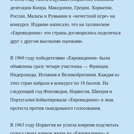
делегации Кипра, Македонии, Греции, Хорватии,
России, Мальты и Румынии в «нечестной игре» на
конкурсе. Издание написало, что на таллинском
«Евровидении» эти страны договорились поделиться
друг с другом высокими оценками.
В 1969 году победителями «Евровидения» были
объявлены сразу четыре участника — Франция,
Нидерланды, Испания и Великобритания. Каждая из
этих стран набрала в конкурсе по 18 баллов. На
следующий год Финляндия, Норвегия, Швеция и
Португалия бойкотировали «Евровидение» в знак
протеста против скандального голосования.
В 1963 году Норвегия не успела вовремя подсчитать
голоса своих членов жюри на «Евровидении» в