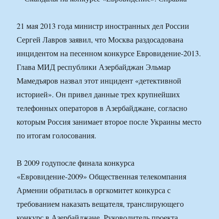
21 мая 2013 года министр иностранных дел России
Сергей Лавров заявил, что Москва раздосадована
инцидентом на песенном конкурсе Евровидение-2013.
Глава МИД республики Азербайджан Эльмар
Мамедъяров назвал этот инцидент «детективной
историей». Он привел данные трех крупнейших
телефонных операторов в Азербайджане, согласно
которым Россия занимает второе после Украины место
по итогам голосования.
В 2009 годупосле финала конкурса
«Евровидение-2009» Общественная телекомпания
Армении обратилась в оргкомитет конкурса с
требованием наказать вещателя, транслирующего
конкурс в Азербайджане. Руководитель проекта