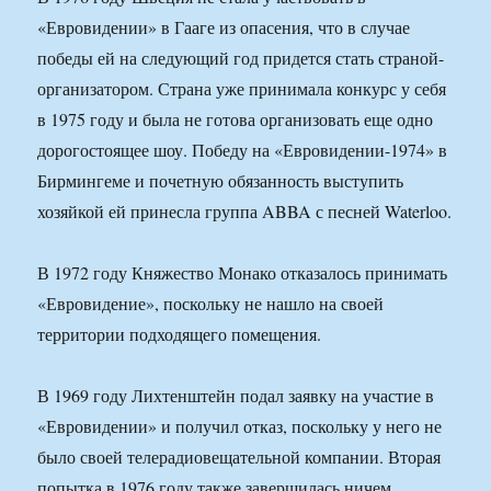
«Евровидении» в Гааге из опасения, что в случае
победы ей на следующий год придется стать страной-
организатором. Страна уже принимала конкурс у себя
в 1975 году и была не готова организовать еще одно
дорогостоящее шоу. Победу на «Евровидении-1974» в
Бирмингеме и почетную обязанность выступить
хозяйкой ей принесла группа ABBA с песней Waterloo.
В 1972 году Княжество Монако отказалось принимать
«Евровидение», поскольку не нашло на своей
территории подходящего помещения.
В 1969 году Лихтенштейн подал заявку на участие в
«Евровидении» и получил отказ, поскольку у него не
было своей телерадиовещательной компании. Вторая
попытка в 1976 году также завершилась ничем.