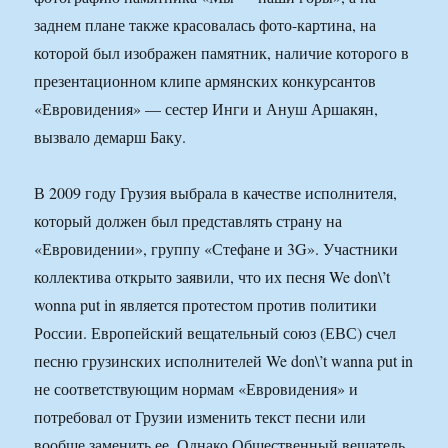
заднем плане также красовалась фото-картина, на
которой был изображен памятник, наличие которого в
презентационном клипе армянских конкурсантов
«Евровидения» — сестер Инги и Ануш Аршакян,
вызвало демарш Баку.
В 2009 году Грузия выбрала в качестве исполнителя,
который должен был представлять страну на
«Евровидении», группу «Стефане и 3G». Участники
коллектива открыто заявили, что их песня We don\’t
wonna put in является протестом против политики
России. Европейский вещательный союз (ЕВС) счел
песню грузинских исполнителей We don\’t wanna put in
не соответствующим нормам «Евровидения» и
потребовал от Грузии изменить текст песни или
вообще заменить ее. Однако Общественный вещатель