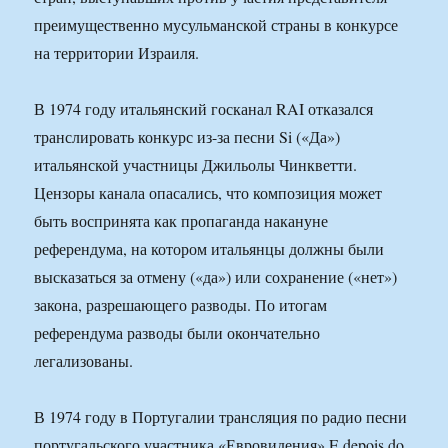
преимущественно мусульманской страны в конкурсе
на территории Израиля.
В 1974 году итальянский госканал RAI отказался
транслировать конкурс из-за песни Si («Да»)
итальянской участницы Джильолы Чинкветти.
Цензоры канала опасались, что композиция может
быть воспринята как пропаганда накануне
референдума, на котором итальянцы должны были
высказаться за отмену («да») или сохранение («нет»)
закона, разрешающего разводы. По итогам
референдума разводы были окончательно
легализованы.
В 1974 году в Португалии трансляция по радио песни
португальского участника «Евровидения» E depois do