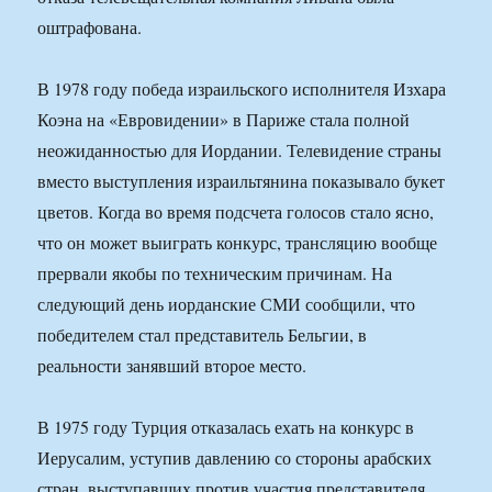
оштрафована.
В 1978 году победа израильского исполнителя Изхара
Коэна на «Евровидении» в Париже стала полной
неожиданностью для Иордании. Телевидение страны
вместо выступления израильтянина показывало букет
цветов. Когда во время подсчета голосов стало ясно,
что он может выиграть конкурс, трансляцию вообще
прервали якобы по техническим причинам. На
следующий день иорданские СМИ сообщили, что
победителем стал представитель Бельгии, в
реальности занявший второе место.
В 1975 году Турция отказалась ехать на конкурс в
Иерусалим, уступив давлению со стороны арабских
стран, выступавших против участия представителя