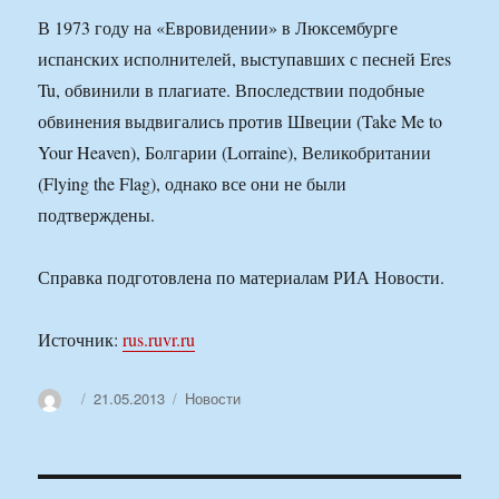
В 1973 году на «Евровидении» в Люксембурге
испанских исполнителей, выступавших с песней Eres
Tu, обвинили в плагиате. Впоследствии подобные
обвинения выдвигались против Швеции (Take Me to
Your Heaven), Болгарии (Lorraine), Великобритании
(Flying the Flag), однако все они не были
подтверждены.
Справка подготовлена по материалам РИА Новости.
Источник:
rus.ruvr.ru
Автор
Опубликовано
Рубрики
21.05.2013
Новости