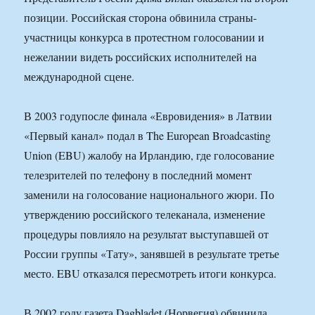
позиции. Российская сторона обвинила страны-
участницы конкурса в протестном голосовании и
нежелании видеть российских исполнителей на
международной сцене.
В 2003 годупосле финала «Евровидения» в Латвии
«Первый канал» подал в The European Broadcasting
Union (EBU) жалобу на Ирландию, где голосование
телезрителей по телефону в последний момент
заменили на голосование национального жюри. По
утверждению российского телеканала, изменение
процедуры повлияло на результат выступавшей от
России группы «Тату», занявшей в результате третье
место. EBU отказался пересмотреть итоги конкурса.
В 2002 году газета Dagbladet (Норвегия) обвинила