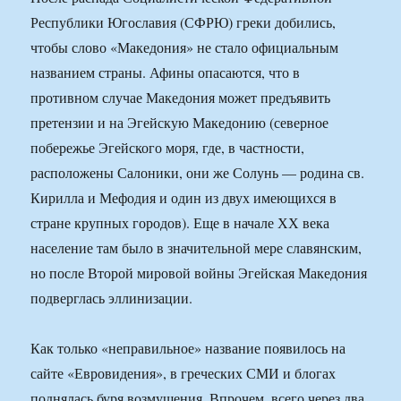
Республики Югославия (СФРЮ) греки добились,
чтобы слово «Македония» не стало официальным
названием страны. Афины опасаются, что в
противном случае Македония может предъявить
претензии и на Эгейскую Македонию (северное
побережье Эгейского моря, где, в частности,
расположены Салоники, они же Солунь — родина св.
Кирилла и Мефодия и один из двух имеющихся в
стране крупных городов). Еще в начале ХХ века
население там было в значительной мере славянским,
но после Второй мировой войны Эгейская Македония
подверглась эллинизации.
Как только «неправильное» название появилось на
сайте «Евровидения», в греческих СМИ и блогах
поднялась буря возмущения. Впрочем, всего через два