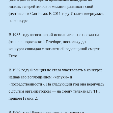
низких телерейтингов и желания развивать свой
фестиваль в Сан-Ремо. В 2011 году Италия ввернулась
на конкурс.
В 1985 году югославский исполнитель не поехал на
финал в норвежский Гетеборг, поскольку день
конкурса совпадал с пятилетней годовщиной смерти
Тито.
В 1982 году Франция не стала участвовать в конкурсе,
назвав его воплощением «чепухи» и
«посредственности». На следующий год она вернулась
с другим организатором — на смену телеканалу TF1
пришел France 2.
В 1976 году Швеция не стала участвовать в