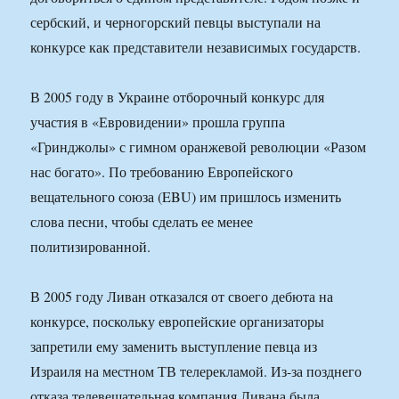
сербский, и черногорский певцы выступали на
конкурсе как представители независимых государств.
В 2005 году в Украине отборочный конкурс для
участия в «Евровидении» прошла группа
«Гринджолы» с гимном оранжевой революции «Разом
нас богато». По требованию Европейского
вещательного союза (EBU) им пришлось изменить
слова песни, чтобы сделать ее менее
политизированной.
В 2005 году Ливан отказался от своего дебюта на
конкурсе, поскольку европейские организаторы
запретили ему заменить выступление певца из
Израиля на местном ТВ телерекламой. Из-за позднего
отказа телевещательная компания Ливана была