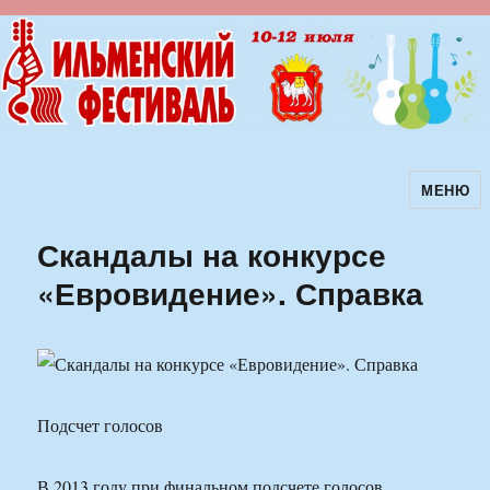
МЕНЮ
Ильменский фестиваль авторской
песни
Скандалы на конкурсе
«Евровидение». Справка
Подсчет голосов
В 2013 году при финальном подсчете голосов