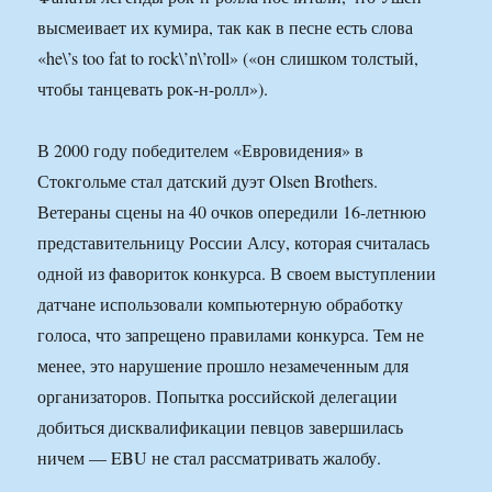
высмеивает их кумира, так как в песне есть слова
«he\’s too fat to rock\’n\’roll» («он слишком толстый,
чтобы танцевать рок-н-ролл»).
В 2000 году победителем «Евровидения» в
Стокгольме стал датский дуэт Olsen Brothers.
Ветераны сцены на 40 очков опередили 16-летнюю
представительницу России Алсу, которая считалась
одной из фавориток конкурса. В своем выступлении
датчане использовали компьютерную обработку
голоса, что запрещено правилами конкурса. Тем не
менее, это нарушение прошло незамеченным для
организаторов. Попытка российской делегации
добиться дисквалификации певцов завершилась
ничем — EBU не стал рассматривать жалобу.