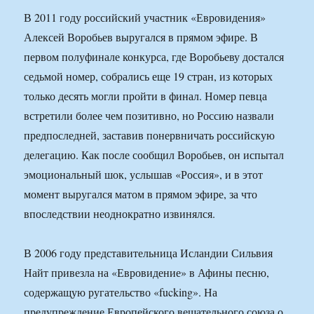
В 2011 году российский участник «Евровидения»
Алексей Воробьев выругался в прямом эфире. В
первом полуфинале конкурса, где Воробьеву достался
седьмой номер, собрались еще 19 стран, из которых
только десять могли пройти в финал. Номер певца
встретили более чем позитивно, но Россию назвали
предпоследней, заставив понервничать российскую
делегацию. Как после сообщил Воробьев, он испытал
эмоциональный шок, услышав «Россия», и в этот
момент выругался матом в прямом эфире, за что
впоследствии неоднократно извинялся.
В 2006 году представительница Исландии Сильвия
Найт привезла на «Евровидение» в Афины песню,
содержащую ругательство «fucking». На
предупреждение Европейского вещательного союза о