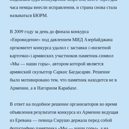
часа немцы внесли исправления, и страна снова стала
называться БЮРМ.
В 2009 году за день до финала конкурса
«Евровидение» под давлением МИД Азербайджана
оргкомитет конкурса удалил с заставки («визитной
карточки») армянских участников памятник-символ
«Мы — наши горы», автором которой является
армянский скульптор Саркис Багдасарян. Решение
было мотивировано тем, что памятник находится не в
Армении, а в Нагорном Карабахе.
В ответ на подобное решение организаторов во время
объявления результатов конкурса из Армении ведущая
из Еревана — певица Сирушо держала перед собой
фотографию памятника «Мы — наши горы», а на