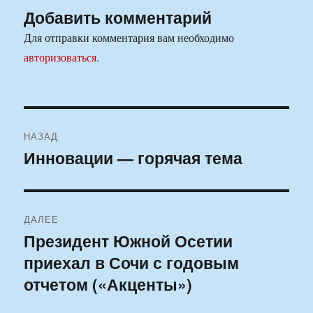
Добавить комментарий
Для отправки комментария вам необходимо
авторизоваться
.
Навигация
НАЗАД
по
Инновации — горячая тема
Предыдущая
запись:
записям
ДАЛЕЕ
Президент Южной Осетии
Следующая
приехал в Сочи с годовым
запись:
отчетом («Акценты»)