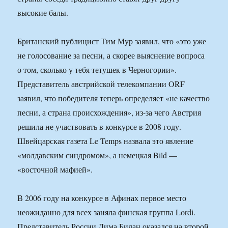
высокие балы.
Британский публицист Тим Мур заявил, что «это уже
не голосование за песни, а скорее выяснение вопроса
о том, сколько у тебя тетушек в Черногории».
Представитель австрийской телекомпании ORF
заявил, что победителя теперь определяет «не качество
песни, а страна происхождения», из-за чего Австрия
решила не участвовать в конкурсе в 2008 году.
Швейцарская газета Le Temps назвала это явление
«молдавским синдромом», а немецкая Bild —
«восточной мафией».
В 2006 году на конкурсе в Афинах первое место
неожиданно для всех заняла финская группа Lordi.
Представитель России Дима Билан оказался на второй