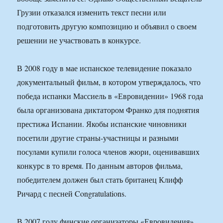
Грузии отказался изменить текст песни или
подготовить другую композицию и объявил о своем
решении не участвовать в конкурсе.
В 2008 году в мае испанское телевидение показало
документальный фильм, в котором утверждалось, что
победа испанки Массиель в «Евровидении» 1968 года
была организована диктатором Франко для поднятия
престижа Испании. Якобы испанские чиновники
посетили другие страны-участницы и разными
посулами купили голоса членов жюри, оценивавших
конкурс в то время. По данным авторов фильма,
победителем должен был стать британец Клифф
Ричард с песней Congratulations.
В 2007 году финские организаторы «Евровидения»