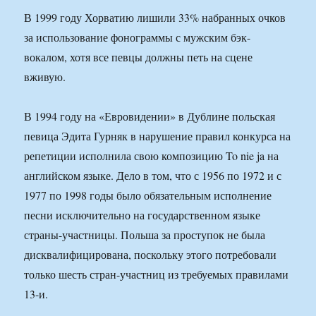
В 1999 году Хорватию лишили 33% набранных очков
за использование фонограммы с мужским бэк-
вокалом, хотя все певцы должны петь на сцене
вживую.
В 1994 году на «Евровидении» в Дублине польская
певица Эдита Гурняк в нарушение правил конкурса на
репетиции исполнила свою композицию To nie ja на
английском языке. Дело в том, что с 1956 по 1972 и с
1977 по 1998 годы было обязательным исполнение
песни исключительно на государственном языке
страны-участницы. Польша за проступок не была
дисквалифицирована, поскольку этого потребовали
только шесть стран-участниц из требуемых правилами
13-и.