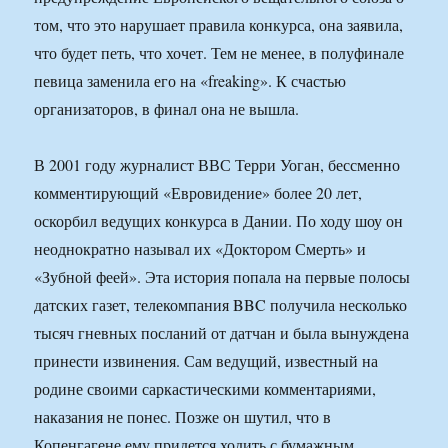
том, что это нарушает правила конкурса, она заявила,
что будет петь, что хочет. Тем не менее, в полуфинале
певица заменила его на «freaking». К счастью
организаторов, в финал она не вышла.
В 2001 году журналист ВВС Терри Уоган, бессменно
комментирующий «Евровидение» более 20 лет,
оскорбил ведущих конкурса в Дании. По ходу шоу он
неоднократно называл их «Доктором Смерть» и
«Зубной феей». Эта история попала на первые полосы
датских газет, телекомпания BBC получила несколько
тысяч гневных посланий от датчан и была вынуждена
принести извинения. Сам ведущий, известный на
родине своими саркастическими комментариями,
наказания не понес. Позже он шутил, что в
Копенгагене ему придется ходить с бумажным