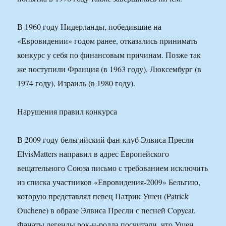
В 1960 году Нидерланды, победившие на
«Евровидении» годом ранее, отказались принимать
конкурс у себя по финансовым причинам. Позже так
же поступили Франция (в 1963 году), Люксембург (в
1974 году), Израиль (в 1980 году).
Нарушения правил конкурса
В 2009 году бельгийский фан-клуб Элвиса Пресли
ElvisMatters направил в адрес Европейского
вещательного Союза письмо с требованием исключить
из списка участников «Евровидения-2009» Бельгию,
которую представлял певец Патрик Ушен (Patrick
Ouchene) в образе Элвиса Пресли с песней Copycat.
Фанаты легенды рок-н-ролла посчитали, что Ушен