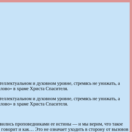
еллектуальном и духовном уровне, стремясь не унижать, а
лово» в храме Христа Спасителя.
еллектуальном и духовном уровне, стремясь не унижать, а
лово» в храме Христа Спасителя.
вились проповедниками ее истины — и мы верим, что такое
говорит и как… Это не означает уходить в сторону от вызовов