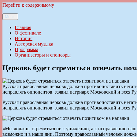
Перейти к содержимому
Меню
Ильменский фестиваль авторской песни
Главная
О фестивале
История
Авторская музыка
Программа
Организаторы и спонсоры
Церковь будет стремиться отвечать по
Русская православная церковь должна противопоставить негати
исправлять оппонентов, заявил патриарх Московский и всея Р
Русская православная церковь должна противопоставить негати
исправлять оппонентов, заявил патриарх Московский и всея Р
«Мы должны стремиться не к унижению, а к исправлению наш
возможно и в наши дни. Поэтому православный человек должен 