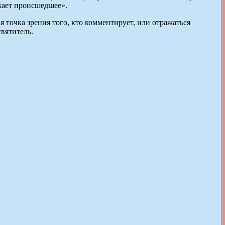
ажает происшедшее».
я точка зрения того, кто комментирует, или отражаться
вятитель.