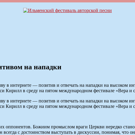
зитивом на нападки
ву в интернете — позитив и отвечать на нападки на высоком инт
уси Кирилл в среду на пятом международном фестивале «Вера и с
ву в интернете — позитив и отвечать на нападки на высоком инт
уси Кирилл в среду на пятом международном фестивале «Вера и с
их оппонентов. Божиим промыслом враги Церкви нередко стано
всегда с достоинством выступать в дискуссии, понимая, что он 