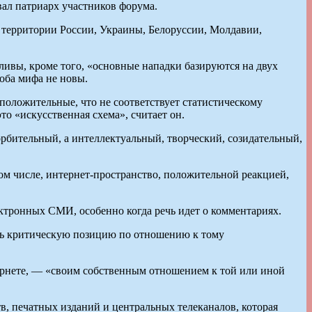
вал патриарх участников форума.
а территории России, Украины, Белоруссии, Молдавии,
ливы, кроме того, «основные нападки базируются на двух
 оба мифа не новы.
 положительные, что не соответствует статистическому
о «искусственная схема», считает он.
орбительный, а интеллектуальный, творческий, созидательный,
том числе, интернет-пространство, положительной реакцией,
тронных СМИ, особенно когда речь идет о комментариях.
тать критическую позицию по отношению к тому
нтернете, — «своим собственным отношением к той или иной
тв, печатных изданий и центральных телеканалов, которая