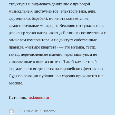
структуры и рифмовать движение с природой
музыкальных инструментов (электрогитара, альт,
фортепиано, барабан), но не отваживается на
самостоятельные метафоры. Вежливо отступая в тень,
режиссер чутко настраивает действие в соответствии с
замыслом композитора, а не диктует собственные
правила. «Четыре квартета» — это музыка, театр,
танец, перечисленные именно через запятую, а не
сплавленные в новом синтезе. Такой компактный
формат часто встречается на европейских фестивалях.
Судя по реакции публики, он хорошо приживется и в
Москве.
Источник:
vedomosti.ru
Автор
Опубликовано
Рубрики
01.10.2012
Новости