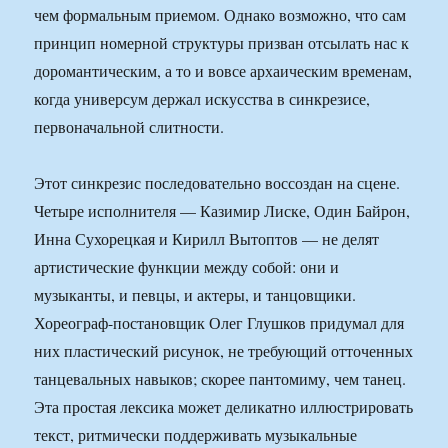
чем формальным приемом. Однако возможно, что сам
принцип номерной структуры призван отсылать нас к
доромантическим, а то и вовсе архаическим временам,
когда универсум держал искусства в синкрезисе,
первоначальной слитности.
Этот синкрезис последовательно воссоздан на сцене.
Четыре исполнителя — Казимир Лиске, Один Байрон,
Инна Сухорецкая и Кирилл Вытоптов — не делят
артистические функции между собой: они и
музыканты, и певцы, и актеры, и танцовщики.
Хореограф-постановщик Олег Глушков придумал для
них пластический рисунок, не требующий отточенных
танцевальных навыков; скорее пантомиму, чем танец.
Эта простая лексика может деликатно иллюстрировать
текст, ритмически поддерживать музыкальные