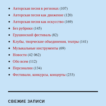
Авторская песня в регионах
(107)
Авторская песня как движение
(120)
Авторская песня как искусство
(169)
Без рубрики
(145)
Грушинский фестиваль
(82)
Клубы, творческие объединения, театры
(141)
Музыкальные инструменты
(69)
Новости
(42 062)
Обо всем
(112)
Персоналии
(134)
Фестивали, конкурсы, концерты
(233)
СВЕЖИЕ ЗАПИСИ