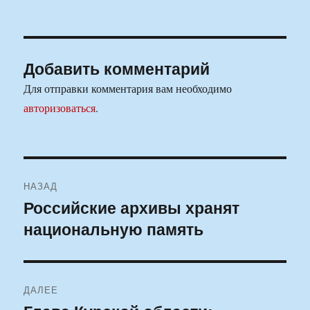
Добавить комментарий
Для отправки комментария вам необходимо
авторизоваться
.
Навигация
НАЗАД
по
Российские архивы хранят
Предыдущая
национальную память
запись:
записям
ДАЛЕЕ