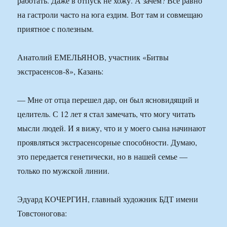
работать. Даже в отпуск не хожу. А зачем? Все равно
на гастроли часто на юга ездим. Вот там и совмещаю
приятное с полезным.
Анатолий ЕМЕЛЬЯНОВ, участник «Битвы
экстрасенсов-8», Казань:
— Мне от отца перешел дар, он был ясновидящий и
целитель. С 12 лет я стал замечать, что могу читать
мысли людей. И я вижу, что и у моего сына начинают
проявляться экстрасенсорные способности. Думаю,
это передается генетически, но в нашей семье —
только по мужской линии.
Эдуард КОЧЕРГИН, главный художник БДТ имени
Товстоногова: