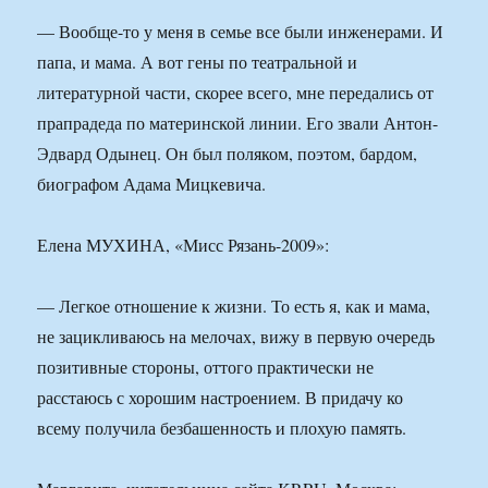
— Вообще-то у меня в семье все были инженерами. И
папа, и мама. А вот гены по театральной и
литературной части, скорее всего, мне передались от
прапрадеда по материнской линии. Его звали Антон-
Эдвард Одынец. Он был поляком, поэтом, бардом,
биографом Адама Мицкевича.
Елена МУХИНА, «Мисс Рязань-2009»:
— Легкое отношение к жизни. То есть я, как и мама,
не зацикливаюсь на мелочах, вижу в первую очередь
позитивные стороны, оттого практически не
расстаюсь с хорошим настроением. В придачу ко
всему получила безбашенность и плохую память.