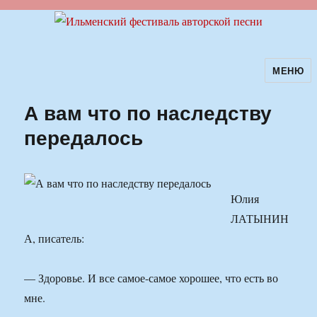
МЕНЮ
Ильменский фестиваль авторской
песни
А вам что по наследству
передалось
Юлия
ЛАТЫНИН
А, писатель:
— Здоровье. И все самое-самое хорошее, что есть во
мне.