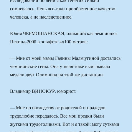
исследований по лени я как генетик сильно
сомневаюсь. Лень все-таки приобретенное качество
человека, а не наследственное.
Юлия ЧЕРМОШАНСКАЯ, олимпийская чемпионка
Пекина-2008 в эстафете 4х100 метров:
— Мне от моей мамы Галины Мальчугиной достались
чемпионские гены. Она у меня тоже выигрывала
медали двух Олимпиад на этой же дистанции.
Владимир ВИНОКУР, юморист:
— Мне по наследству от родителей и прадедов
трудолюбие передалось. Все мои предки были
жуткими трудоголиками. Вот и я такой: могу сутками