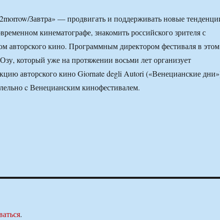
«2morrow/Завтра» — продвигать и поддерживать новые тенденци
овременном кинематографе, знакомить российского зрителя с
м авторского кино. Программным директором фестиваля в этом
 Озу, который уже на протяжении восьми лет организует
цию авторского кино Giornate degli Autori («Венецианские дни»
лельно c Венецианским кинофестивалем.
ваться
.