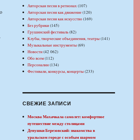
Авторская песня в регионах
(107)
o
Авторская песня как движение
(120)
Авторская песня как искусство
(169)
Без рубрики
(145)
Грушинский фестиваль
(82)
т
Клубы, творческие объединения, театры
(141)
Музыкальные инструменты
(69)
Новости
(42 062)
Обо всем
(112)
Персоналии
(134)
Фестивали, конкурсы, концерты
(233)
СВЕЖИЕ ЗАПИСИ
Москва Махачкала самолет: комфортное
путешествие между столицами
Девушки Березовский: знакомства в
уральском городе с особым шармом