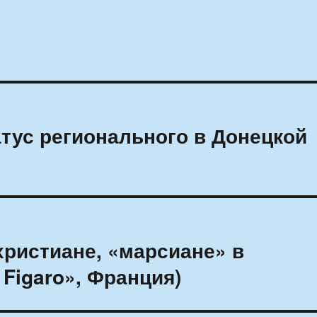
атус регионального в Донецкой
ристиане, «марсиане» в
 Figaro», Франция)