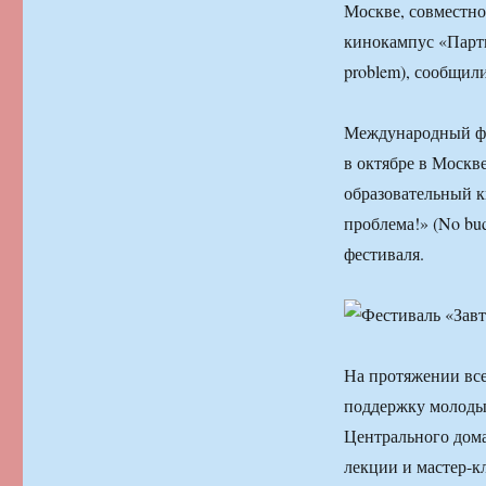
Москве, совместно
кинокампус «Парти
problem), сообщил
Международный фе
в октябре в Москв
образовательный 
проблема!» (No bu
фестиваля.
На протяжении все
поддержку молодых
Центрального дом
лекции и мастер-к