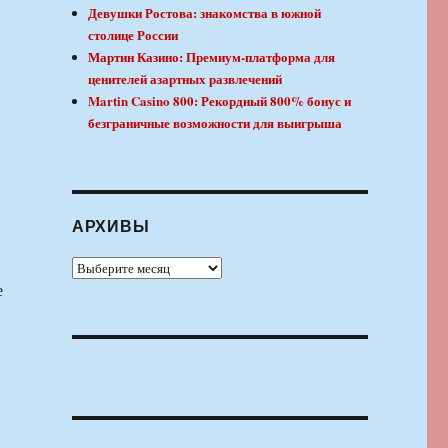
Девушки Ростова: знакомства в южной
столице России
Мартин Казино: Премиум-платформа для
ценителей азартных развлечений
Martin Casino 800: Рекордный 800% бонус и
безграничные возможности для выигрыша
АРХИВЫ
Архивы
е