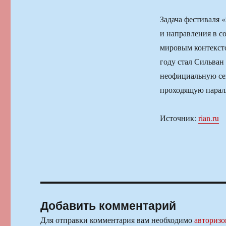
Задача фестиваля 
и направления в с
мировым контексто
году стал Сильван
неофициальную сек
проходящую парал
Источник:
rian.ru
Добавить комментарий
Для отправки комментария вам необходимо
авторизо