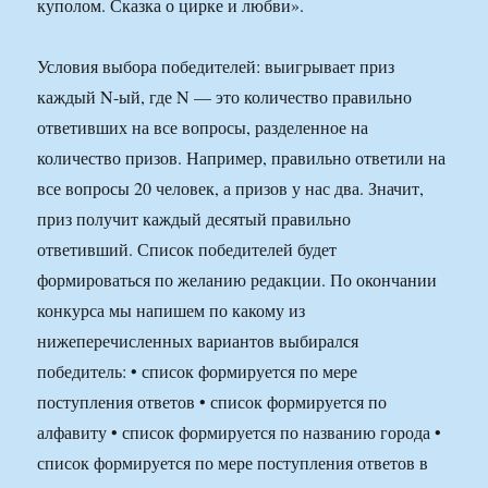
куполом. Сказка о цирке и любви».
Условия выбора победителей: выигрывает приз
каждый N-ый, где N — это количество правильно
ответивших на все вопросы, разделенное на
количество призов. Например, правильно ответили на
все вопросы 20 человек, а призов у нас два. Значит,
приз получит каждый десятый правильно
ответивший. Список победителей будет
формироваться по желанию редакции. По окончании
конкурса мы напишем по какому из
нижеперечисленных вариантов выбирался
победитель: • список формируется по мере
поступления ответов • список формируется по
алфавиту • список формируется по названию города •
список формируется по мере поступления ответов в