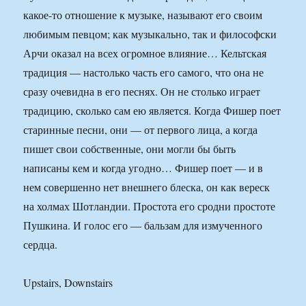
какое-то отношение к музыке, называют его своим
любимым певцом; как музыкально, так и философски
Арчи оказал на всех огромное влияние… Кельтская
традиция — настолько часть его самого, что она не
сразу очевидна в его песнях. Он не столько играет
традицию, сколько сам ею является. Когда Фишер поет
старинные песни, они — от первого лица, а когда
пишет свои собственные, они могли бы быть
написаны кем и когда угодно… Фишер поет — и в
нем совершенно нет внешнего блеска, он как вереск
на холмах Шотландии. Простота его сродни простоте
Пушкина. И голос его — бальзам для измученного
сердца.
Upstairs, Downstairs