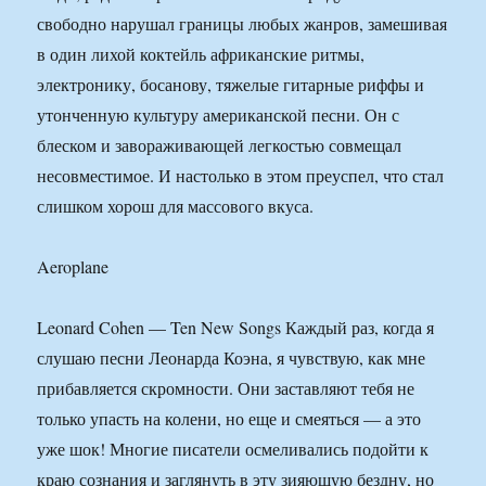
свободно нарушал границы любых жанров, замешивая
в один лихой коктейль африканские ритмы,
электронику, босанову, тяжелые гитарные риффы и
утонченную культуру американской песни. Он с
блеском и завораживающей легкостью совмещал
несовместимое. И настолько в этом преуспел, что стал
слишком хорош для массового вкуса.
Aeroplane
Leonard Cohen — Ten New Songs Каждый раз, когда я
слушаю песни Леонарда Коэна, я чувствую, как мне
прибавляется скромности. Они заставляют тебя не
только упасть на колени, но еще и смеяться — а это
уже шок! Многие писатели осмеливались подойти к
краю сознания и заглянуть в эту зияющую бездну, но