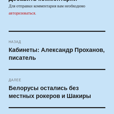
Для отправки комментария вам необходимо
авторизоваться
.
Навигация
НАЗАД
по
Кабинеты: Александр Проханов,
Предыдущая
писатель
запись:
записям
ДАЛЕЕ
Белорусы остались без
Следующая
местных рокеров и Шакиры
запись: