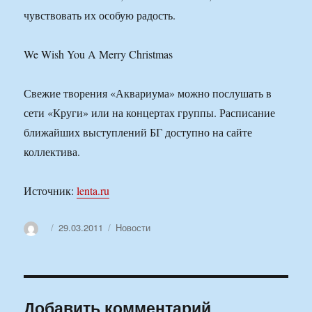
чувствовать их особую радость.
We Wish You A Merry Christmas
Свежие творения «Аквариума» можно послушать в
сети «Круги» или на концертах группы. Расписание
ближайших выступлений БГ доступно на сайте
коллектива.
Источник:
lenta.ru
Автор
Опубликовано
Рубрики
29.03.2011
Новости
Добавить комментарий