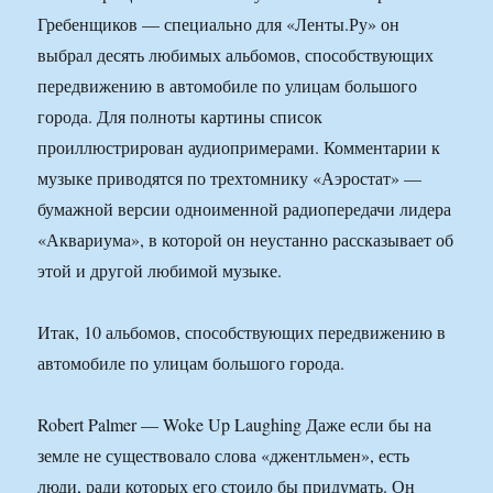
Гребенщиков — специально для «Ленты.Ру» он
выбрал десять любимых альбомов, способствующих
передвижению в автомобиле по улицам большого
города. Для полноты картины список
проиллюстрирован аудиопримерами. Комментарии к
музыке приводятся по трехтомнику «Аэростат» —
бумажной версии одноименной радиопередачи лидера
«Аквариума», в которой он неустанно рассказывает об
этой и другой любимой музыке.
Итак, 10 альбомов, способствующих передвижению в
автомобиле по улицам большого города.
Robert Palmer — Woke Up Laughing Даже если бы на
земле не существовало слова «джентльмен», есть
люди, ради которых его стоило бы придумать. Он