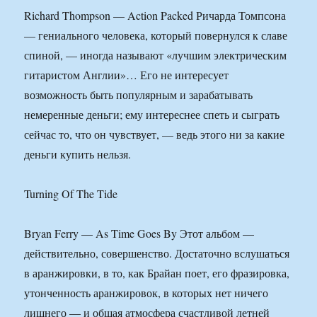
Richard Thompson — Action Packed Ричарда Томпсона
— гениального человека, который повернулся к славе
спиной, — иногда называют «лучшим электрическим
гитаристом Англии»… Его не интересует
возможность быть популярным и зарабатывать
немеренные деньги; ему интереснее спеть и сыграть
сейчас то, что он чувствует, — ведь этого ни за какие
деньги купить нельзя.
Turning Of The Tide
Bryan Ferry — As Time Goes By Этот альбом —
действительно, совершенство. Достаточно вслушаться
в аранжировки, в то, как Брайан поет, его фразировка,
утонченность аранжировок, в которых нет ничего
лишнего — и общая атмосфера счастливой летней