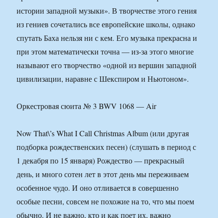
истории западной музыки». В творчестве этого гения
из гениев сочетались все европейские школы, однако
спутать Баха нельзя ни с кем. Его музыка прекрасна и
при этом математически точна — из-за этого многие
называют его творчество «одной из вершин западной
цивилизации, наравне с Шекспиром и Ньютоном».
Оркестровая сюита № 3 BWV 1068 — Air
Now That\’s What I Call Christmas Album (или другая
подборка рождественских песен) (слушать в период с
1 декабря по 15 января) Рождество — прекрасный
день, и много сотен лет в этот день мы переживаем
особенное чудо. И оно отливается в совершенно
особые песни, совсем не похожие на то, что мы поем
обычно. И не важно, кто и как поет их, важно