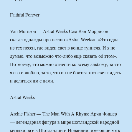
Faithful Forever
Van Morrison — Astral Weeks Сам Ван Моррисон
сказал однажды про песню «Astral Weeks»: «Это одна
из тех песен, где виден свет в конце туннеля. И я не
думаю, что возможно что-либо еще сказать об этом».
По-моему, это можно отнести ко всему альбому, за это
я его и люблю, за то, что он не боится этот свет видеть
и делиться им с нами.
Astral Weeks
Archie Fisher — The Man With A Rhyme Арчи Фишер
— легендарная фигура в мире шотландской народной
музыки: все в Шотландии и Ирландии, имеющие хоть