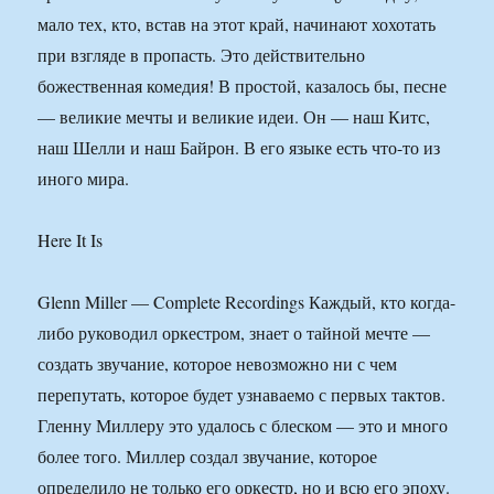
мало тех, кто, встав на этот край, начинают хохотать
при взгляде в пропасть. Это действительно
божественная комедия! В простой, казалось бы, песне
— великие мечты и великие идеи. Он — наш Китс,
наш Шелли и наш Байрон. В его языке есть что-то из
иного мира.
Here It Is
Glenn Miller — Complete Recordings Каждый, кто когда-
либо руководил оркестром, знает о тайной мечте —
создать звучание, которое невозможно ни с чем
перепутать, которое будет узнаваемо с первых тактов.
Гленну Миллеру это удалось с блеском — это и много
более того. Миллер создал звучание, которое
определило не только его оркестр, но и всю его эпоху.