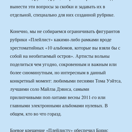
вынести эти вопросы за скобки и задавать их в
отдельной, специально для них созданной рубрике.
Конечно, мы не собираемся ограничивать фигурантов
рубрики «Плейлист» какими-либо рамками вроде
хрестоматийных «10 альбомов, которые вы взяли бы с
собой на необитаемый остров». Артисты вольны
поделиться чем угодно, сокровенным и важным или
более сиюминутным, но интересным в данный
конкретный момент: любимыми песнями Тома Уэйтса,
лучшими соло Майлза Дэвиса, самыми
прилипчивыми поп-хитами весны 2011-го или
главными электронными альбомами нулевых. В
общем, кто во что горазд.
Боевое крещение «Плейлисту» обеспечил Борис