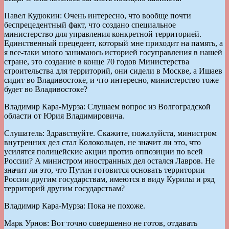
Павел Кудюкин: Очень интересно, что вообще почти
беспрецедентный факт, что создано специальное
министерство для управления конкретной территорией.
Единственный прецедент, который мне приходит на память, а
я все-таки много занимаюсь историей госуправления в нашей
стране, это создание в конце 70 годов Министерства
строительства для территорий, они сидели в Москве, а Ишаев
сидит во Владивостоке, и что интересно, министерство тоже
будет во Владивостоке?
Владимир Кара-Мурза: Слушаем вопрос из Волгоградской
области от Юрия Владимировича.
Слушатель: Здравствуйте. Скажите, пожалуйста, министром
внутренних дел стал Колокольцев, не значит ли это, что
усилятся полицейские акции против оппозиции по всей
России? А министром иностранных дел остался Лавров. Не
значит ли это, что Путин готовится основать территории
России другим государствам, имеются в виду Курилы и ряд
территорий другим государствам?
Владимир Кара-Мурза: Пока не похоже.
Марк Урнов: Вот точно совершенно не готов, отдавать