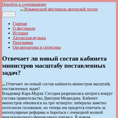
Перейти к содержимому
Меню
Ильменский фестиваль авторской песни
Главная
О фестивале
История
Авторская музыка
Программа
Организаторы и спонсоры
Отвечает ли новый состав кабинета
министров масштабу поставленных
задач?
Владимир Кара-Мурза: Сегодня разрешилась интрига вокруг
состава правительства Дмитрия Медведева. Кабинет
министров обновился на три четверти: либералы заметно
потеснили силовиков, но теперь им придется отвечать за
непопулярные реформы и бороться с очередной волной
международного финансового кризиса, В новом