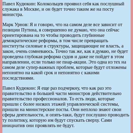
Павел Кудюкин: Колокольцев проявил себя как послушный
служака в Москве, и он будет точно таким же на посту
министра.
Марк Урнов: Я и говорю, что на самом деле все зависит от
позиции Путина, я совершенно не думаю, что она сейчас
ориентирована на то чтобы проводить глубинные
демократические реформы, в том числе превращать
институты силовые в структуры, защищающие не власть, а
закон, очень сомневаюсь. Точно так же, как я думаю, не будет
проведена глубокая реформа судов и даже не пойдет в этом
направлении, если только не пиар-акции. Это одна из тех на
самом деле супер-важных проблем, которые будут отложены
непонятно на какой срок и непонятно с какими
последствиями.
Павел Кудюкин: Я еще раз подчеркну, что как раз это
правительство в большей части министров действительно
правительство профессионалов. То есть люди, которые
пришли с более низких этажей управленческой системы,
пришли на министерские посты. Они неплохо знают свои
сферы деятельности, и опять-таки, будут послушно проводить
ту политику, которую им будут спускать сверху. Сами
инициатив они проявлять не будут.