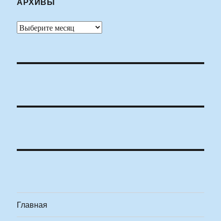
АРХИВЫ
Архивы
Главная