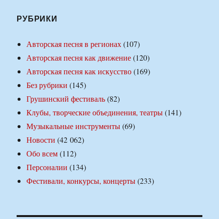
РУБРИКИ
Авторская песня в регионах
(107)
Авторская песня как движение
(120)
Авторская песня как искусство
(169)
Без рубрики
(145)
Грушинский фестиваль
(82)
Клубы, творческие объединения, театры
(141)
Музыкальные инструменты
(69)
Новости
(42 062)
Обо всем
(112)
Персоналии
(134)
Фестивали, конкурсы, концерты
(233)