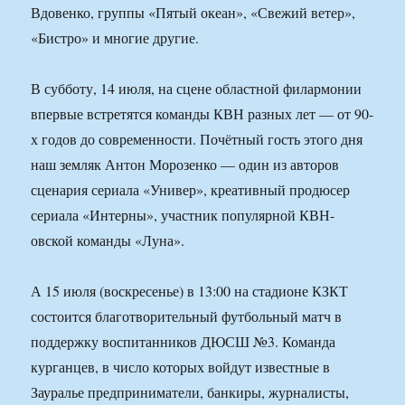
Вдовенко, группы «Пятый океан», «Свежий ветер»,
«Бистро» и многие другие.
В субботу, 14 июля, на сцене областной филармонии
впервые встретятся команды КВН разных лет — от 90-
х годов до современности. Почётный гость этого дня
наш земляк Антон Морозенко — один из авторов
сценария сериала «Универ», креативный продюсер
сериала «Интерны», участник популярной КВН-
овской команды «Луна».
А 15 июля (воскресенье) в 13:00 на стадионе КЗКТ
состоится благотворительный футбольный матч в
поддержку воспитанников ДЮСШ №3. Команда
курганцев, в число которых войдут известные в
Зауралье предприниматели, банкиры, журналисты,