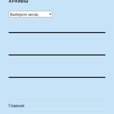
АРХИВЫ
Архивы
Главная