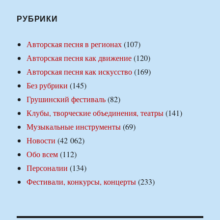
РУБРИКИ
Авторская песня в регионах
(107)
Авторская песня как движение
(120)
Авторская песня как искусство
(169)
Без рубрики
(145)
Грушинский фестиваль
(82)
Клубы, творческие объединения, театры
(141)
Музыкальные инструменты
(69)
Новости
(42 062)
Обо всем
(112)
Персоналии
(134)
Фестивали, конкурсы, концерты
(233)