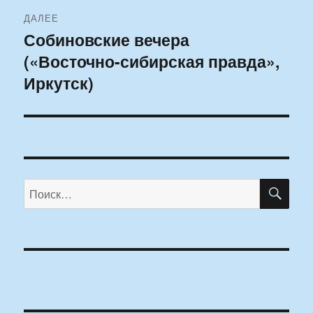
ДАЛЕЕ
Собиновские вечера
Следующая
(«Восточно-сибирская правда»,
запись:
Иркутск)
ПО
Искать: