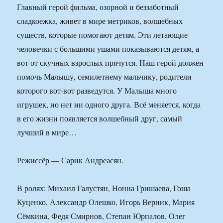
Главный герой фильма, озорной и беззаботный
сладкоежка, живет в мире метриков, волшебных
существ, которые помогают детям. Эти летающие
человечки с большими ушами показываются детям, а
вот от скучных взрослых прячутся. Наш герой должен
помочь Малышу, семилетнему мальчику, родители
которого вот-вот разведутся. У Малыша много
игрушек, но нет ни одного друга. Всё меняется, когда
в его жизни появляется волшебный друг, самый
лучший в мире…
Режиссёр — Сарик Андреасян.
В ролях: Михаил Галустян, Нонна Гришаева, Гоша
Куценко, Александр Олешко, Игорь Верник, Мария
Сёмкина, Федя Смирнов, Степан Юрпалов, Олег