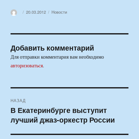
Автор
Опубликовано
Рубрики
20.03.2012
Новости
Добавить комментарий
Для отправки комментария вам необходимо
авторизоваться
.
Навигация
НАЗАД
по
В Екатеринбурге выступит
Предыдущая
лучший джаз-оркестр России
запись:
записям