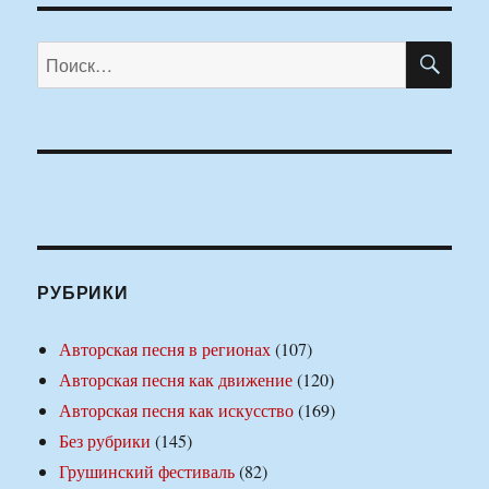
ПО
Искать:
РУБРИКИ
Авторская песня в регионах
(107)
Авторская песня как движение
(120)
Авторская песня как искусство
(169)
Без рубрики
(145)
Грушинский фестиваль
(82)