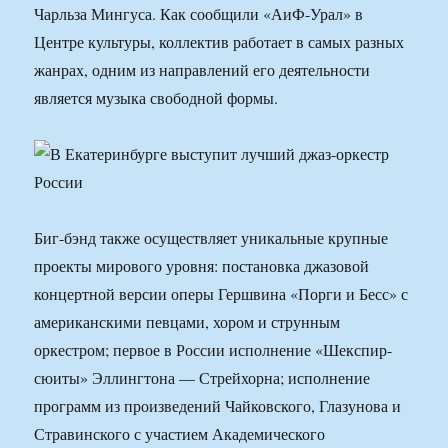
Чарльза Мингуса. Как сообщили «АиФ-Урал» в
Центре культуры, коллектив работает в самых разных
жанрах, одним из направлений его деятельности
является музыка свободной формы.
Биг-бэнд также осуществляет уникальные крупные
проекты мирового уровня: постановка джазовой
концертной версии оперы Гершвина «Порги и Бесс» с
американскими певцами, хором и струнным
оркестром; первое в России исполнение «Шекспир-
сюиты» Эллингтона — Стрейхорна; исполнение
программ из произведений Чайковского, Глазунова и
Стравинского с участием Академического