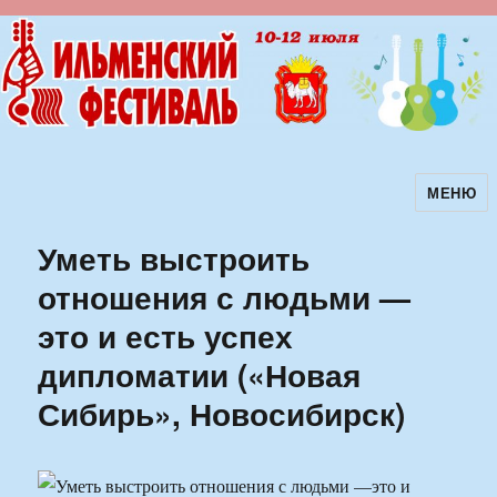
МЕНЮ
Ильменский фестиваль авторской
песни
Уметь выстроить
отношения с людьми —
это и есть успех
дипломатии («Новая
Сибирь», Новосибирск)