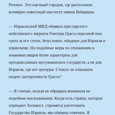
Реховот. Это научный городок, где расположен
всемирно известный институт имени Вейцмана.
— Израильский МИД объявил престарелого
нобелевского лауреата Гюнтера Грасса персоной нон
грата за его стихи, безусловно, обидные для Израиля и
израильтян. Но подобные меры по отношению к
инакомыслящим более характерны для
ортодоксальных мусульманских государств, а не для
Израиля, где нет цензуры. Стоило ли повышать
индекс цитируемости Грасса?
— Я считаю, нельзя не обращать внимания на
подобные высказывания. Когда есть страны, которые
отрицают Холокост, стремятся уничтожить
Государство Израиль, мы обязаны отвечать. Я