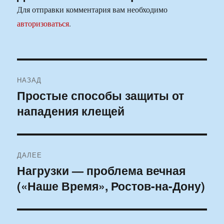
Для отправки комментария вам необходимо
авторизоваться
.
Навигация
НАЗАД
по
Простые способы защиты от
Предыдущая
нападения клещей
запись:
записям
ДАЛЕЕ
Нагрузки — проблема вечная
Следующая
(«Наше Время», Ростов-на-Дону)
запись: