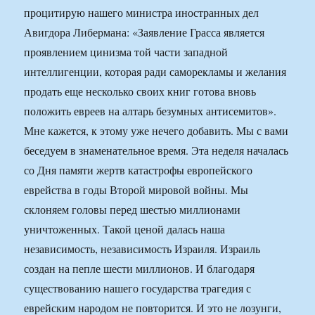
процитирую нашего министра иностранных дел
Авигдора Либермана: «Заявление Грасса является
проявлением цинизма той части западной
интеллигенции, которая ради саморекламы и желания
продать еще несколько своих книг готова вновь
положить евреев на алтарь безумных антисемитов».
Мне кажется, к этому уже нечего добавить. Мы с вами
беседуем в знаменательное время. Эта неделя началась
со Дня памяти жертв катастрофы европейского
еврейства в годы Второй мировой войны. Мы
склоняем головы перед шестью миллионами
уничтоженных. Такой ценой далась наша
независимость, независимость Израиля. Израиль
создан на пепле шести миллионов. И благодаря
существованию нашего государства трагедия с
еврейским народом не повторится. И это не лозунги,