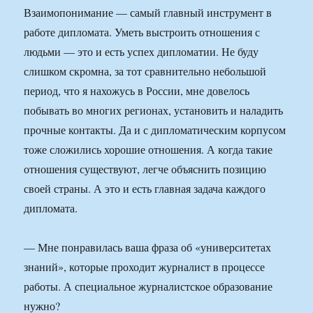
Взаимопонимание — самый главный инструмент в
работе дипломата. Уметь выстроить отношения с
людьми — это и есть успех дипломатии. Не буду
слишком скромна, за тот сравнительно небольшой
период, что я нахожусь в России, мне довелось
побывать во многих регионах, установить и наладить
прочные контакты. Да и с дипломатическим корпусом
тоже сложились хорошие отношения. А когда такие
отношения существуют, легче объяснить позицию
своей страны. А это и есть главная задача каждого
дипломата.
— Мне понравилась ваша фраза об «университетах
знаний», которые проходит журналист в процессе
работы. А специальное журналистское образование
нужно?