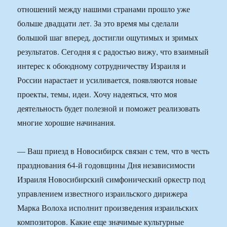
отношений между нашими странами прошло уже
больше двадцати лет. За это время мы сделали
большой шаг вперед, достигли ощутимых и зримых
результатов. Сегодня я с радостью вижу, что взаимный
интерес к обоюдному сотрудничеству Израиля и
России нарастает и усиливается, появляются новые
проекты, темы, идеи. Хочу надеяться, что моя
деятельность будет полезной и поможет реализовать
многие хорошие начинания.
— Ваш приезд в Новосибирск связан с тем, что в честь
празднования 64-й годовщины Дня независимости
Израиля Новосибирский симфонический оркестр под
управлением известного израильского дирижера
Марка Волоха исполнит произведения израильских
композиторов. Какие еще значимые культурные