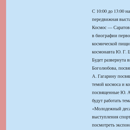
С 10:00 до 13:00 
передвижная выста
Космос — Саратов»
в биографии перво
космической пищи 
космонавта Ю. Г. 
Будет развернута 
Боголюбова, посвя
А. Гагарину посвя
темой космоса и к
посвященные Ю. А.
будут работать те
«Молодежный десан
выступления спор
посмотреть экспон