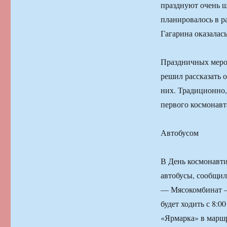
празднуют очень ш
планировалось в ра
Гагарина оказалас
Праздничных меро
решил рассказать о
них. Традиционно,
первого космонавт
Автобусом
В День космонавти
автобусы, сообщил
— Мясокомбинат —
будет ходить с 8:0
«Ярмарка» в маршр