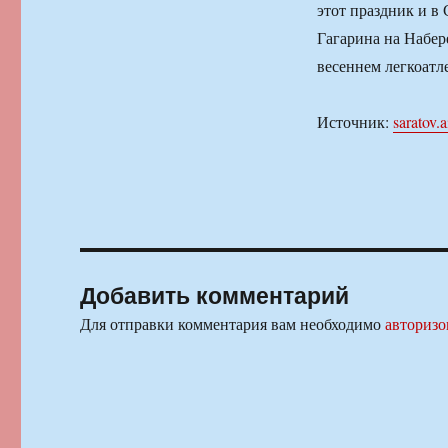
этот праздник и в
Гагарина на Набер
весеннем легкоатл
Источник:
saratov.a
Добавить комментарий
Для отправки комментария вам необходимо
авторизо