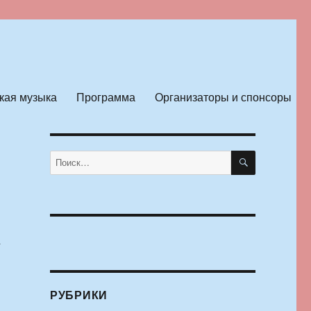
кая музыка
Программа
Организаторы и спонсоры
ПОИСК
Искать:
а
РУБРИКИ