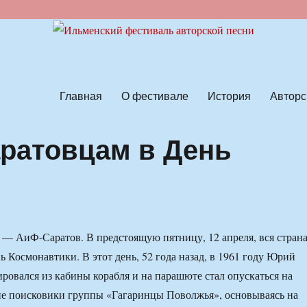
ской песни
Главная
О фестивале
История
Авторс
аратовцам в День
я — АиФ-Саратов. В предстоящую пятницу, 12 апреля, вся стран
ь Космонавтики. В этот день, 52 года назад, в 1961 году Юрий
ировался из кабины корабля и на парашюте стал опускаться на
ие поисковики группы «Гагаринцы Поволжья», основываясь на