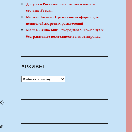
Девушки Ростова: знакомства в южной
столице России
Мартин Казино: Премиум-платформа для
ценителей азартных развлечений
Martin Casino 800: Рекордный 800% бонус и
безграничные возможности для выигрыша
АРХИВЫ
Архивы
ь
с)
ой