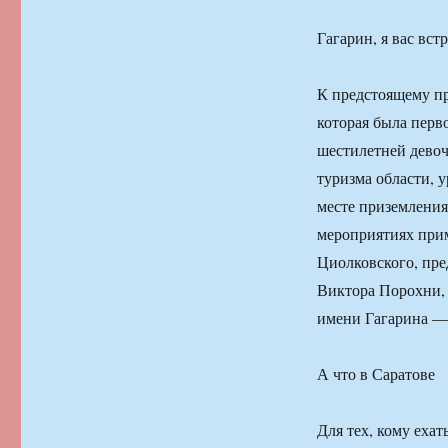
Гагарин, я вас вст
К предстоящему пр
которая была перв
шестилетней девоч
туризма области, 
месте приземления
мероприятиях прим
Циолковского, пре
Виктора Порохни, 
имени Гагарина —
А что в Саратове
Для тех, кому ехат