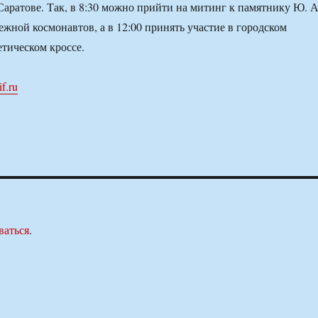
 Саратове. Так, в 8:30 можно прийти на митинг к памятнику Ю. А
ежной космонавтов, а в 12:00 принять участие в городском
етическом кроссе.
if.ru
ваться
.