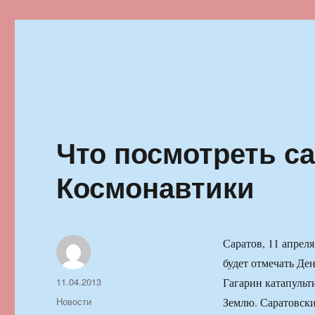
Ильменский фестиваль автор
Что посмотреть с
Космонавтики
Саратов, 11 апрел
будет отмечать Ден
Автор
Опубликовано
11.04.2013
Гагарин катапульт
Рубрики
Новости
Землю. Саратовск