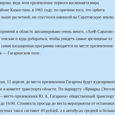
ироко, ведь хотя приземление первого космонавта мира
йоне Казахстана, в 1961 году, по причине того, что орбита
ь выше расчетной, он спустился именной на Саратовскую землю.
приятий в области запланировано очень много, «АиФ-Саратов»
 том как и куда добираться, чтобы увидеть самые зрелищные из
 самая насыщенная программа ожидается на месте приземления
а — Гагаринском поле.
ки, 12 апреля, до места приземления Гагарина будут курсироват
и в комитет транспорта области. По маршруту «Ярмарка (Энгель
 место приземления Ю. А. Гагарина» общественный транспорт
0 до 16:00. Стоимость проезда до места мероприятия от остановки
утных такси составит 40 рублей, а в автобусах средней и больш