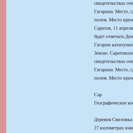
свидетельствах оч
Гагарина. Место, 
полем. Место приз
Саратов, 11 апрел
будет отмечать Ден
Гагарин катапульт
Землю. Саратовск
свидетельствах оч
Гагарина. Место, 
полем. Место приз
Сар
Географические ко
Деревня Смеловка 
27 километрах южн