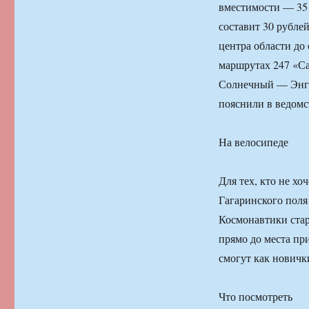
вместимости — 35 
составит 30 рубле
центра области до
маршрутах 247 «Са
Солнечный — Энгел
пояснили в ведомс
На велосипеде
Для тех, кто не хо
Гагаринского поля
Космонавтики стар
прямо до места пр
смогут как новичк
Что посмотреть