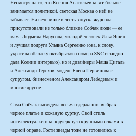
Несмотря на то, что Ксения Анатольевна все больше
занимается политикой, светская Москва о ней не
забывает. На вечеринке в честь запуска журнала
присутствовали не только близкие Собчак люди — ее
мама Людмила Нарусова, молодой человек Илья Яшин
и лучшая подруга Ульяна Сергеенко (она, к слову,
украсила обложку октябрьского номера SNC и заодно
дала Ксении интервью), но и дизайнеры Маша Цигаль
и Александр Терехов, модель Елена Первинова с
супругом, бизнесменом Александром Лебедевым и
многие другие.
Сама Собчак выглядела весьма сдержанно, выбрав
черное платье и кожаную куртку. Свой стиль
интеллектуалки она подчеркнула крупными очками в
черной оправе. Гости звезды тоже не готовились к