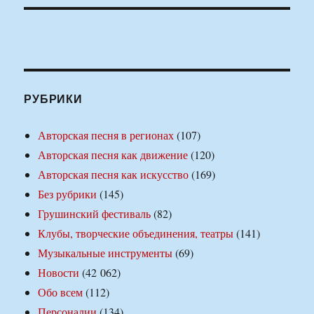
РУБРИКИ
Авторская песня в регионах
(107)
Авторская песня как движение
(120)
Авторская песня как искусство
(169)
Без рубрики
(145)
Грушинский фестиваль
(82)
Клубы, творческие объединения, театры
(141)
Музыкальные инструменты
(69)
Новости
(42 062)
Обо всем
(112)
Персоналии
(134)