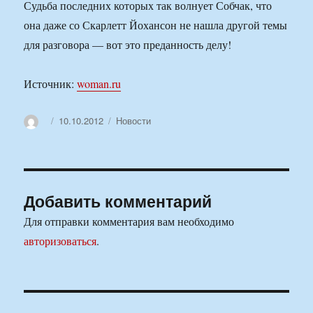
Судьба последних которых так волнует Собчак, что
она даже со Скарлетт Йохансон не нашла другой темы
для разговора — вот это преданность делу!
Источник:
woman.ru
Автор
Опубликовано
Рубрики
10.10.2012
Новости
Добавить комментарий
Для отправки комментария вам необходимо
авторизоваться
.
Навигация