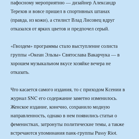
пафосному мероприятию — дизайнер Александр
Терехов и вовсе пришел в спортивных штанах
(правда, из кожи), а стилист Влад Лисовец вдруг
отказался от ярких цветов и предпочел серый.
«Гвоздем» программы стало выступление солиста
группы «Океан Эльзы» Святослава Вакарчука — в
хорошем музыкальном вкусе хозяйке вечера не
отказать.
Что касается самого издания, то с приходом Ксении в
журнал SNC его содержание заметно изменилось.
Женское издание, конечно, сохранило модную
направленность, однако в нем появились статьи о
феменистках, затронуты политические темы, а также
встречаются упоминания панк-группы Pussy Riot.