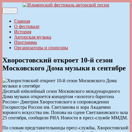
Перейти
к
Меню
Ильменский фестиваль авторской песни
содержимому
Главная
О фестивале
История
Авторская музыка
Программа
Организаторы и спонсоры
Хворостовский откроет 10-й сезон
Московского Дома музыки в сентябре
Десятый юбилейный сезон Московского международного
Дома музыки откроется концертом «золотого баритона
России» Дмитрия Хворостовского в сопровождении
Госоркестра России им. Светланова и хора Академии
хорового искусства им. Попова на сцене Светлановского зала
25 сентября, сообщили РИА Новости в пресс-службе ММДМ.
По словам представительницы пресс-службы, Хворостовский