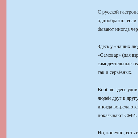
С русской гастрон
однообразно, если
бывают иногда че
Здесь у «наших люд
«Самовар» (для вз
самодеятельные те
так и серьёзных.
Вообще здесь удив
людей друг к другу
иногда встречаютс
показывают СМИ.
Но, конечно, есть