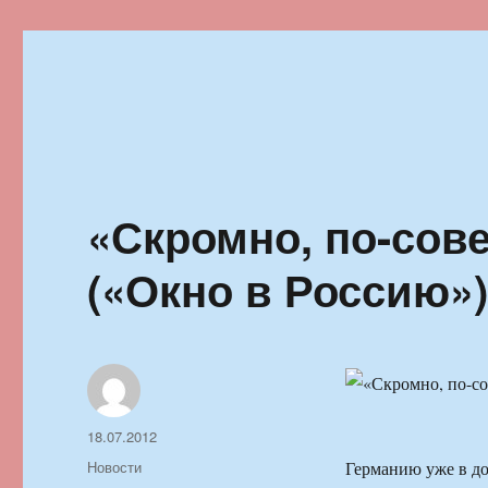
Ильменский фестиваль автор
«Скромно, по-сове
(«Окно в Россию»
Автор
Опубликовано
18.07.2012
Рубрики
Новости
Германию уже в до