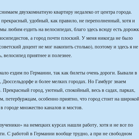
 снимаем двухкомнатную квартиру недалеко от центра города.
 прекрасный, удобный, как правило, не переполненный, хотя и
 мы любим ездить на велосипедах, благо здесь всюду есть дорож
лосипедистов, а город почти плоский. У меня никогда не было
оветский доцент не мог накопить столько), поэтому и здесь я не
, велосипед приятнее и полезнее.
ало ездим по Германии, так как билеты очень дороги. Бывали в
 Дюссельдорфе и более мелких городах. Но Гамбург знаем
. Прекрасный город, уютный, спокойный, весь в садах, парках,
м, петербуржцам, особенно приятно, что город стоит на широко
о в городе множество каналов и мостов.
оученики» на немецких курсах нашли работу, хотя и не все по
ти. С работой в Германии вообще трудно, а при не свободном