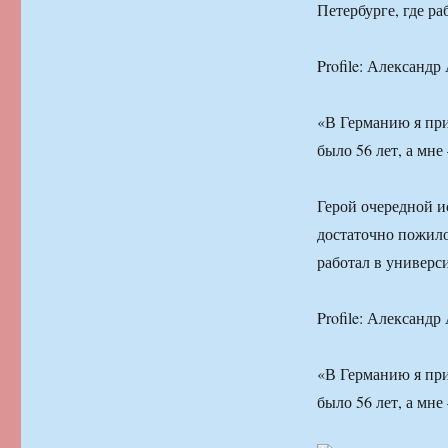
Петербурге, где р
Profile: Александр
«В Германию я при
было 56 лет, а мне
Герой очередной и
достаточно пожилом
работал в универс
Profile: Александр
«В Германию я при
было 56 лет, а мне