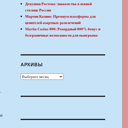
Девушки Ростова: знакомства в южной
столице России
Мартин Казино: Премиум-платформа для
ценителей азартных развлечений
Martin Casino 800: Рекордный 800% бонус и
безграничные возможности для выигрыша
АРХИВЫ
Архивы
.
мы