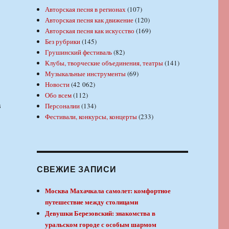
Авторская песня в регионах
(107)
Авторская песня как движение
(120)
Авторская песня как искусство
(169)
Без рубрики
(145)
Грушинский фестиваль
(82)
Клубы, творческие объединения, театры
(141)
Музыкальные инструменты
(69)
Новости
(42 062)
Обо всем
(112)
в
Персоналии
(134)
Фестивали, конкурсы, концерты
(233)
СВЕЖИЕ ЗАПИСИ
Москва Махачкала самолет: комфортное
путешествие между столицами
Девушки Березовский: знакомства в
уральском городе с особым шармом