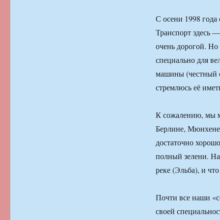
С осени 1998 года
Транспорт здесь —
очень дорогой. Но
специально для ве
машины (честный с
стремлюсь её иметь
К сожалению, мы м
Берлине, Мюнхене,
достаточно хорошо
полный зелени. На
реке (Эльба), и чт
Почти все наши «с
своей специальнос