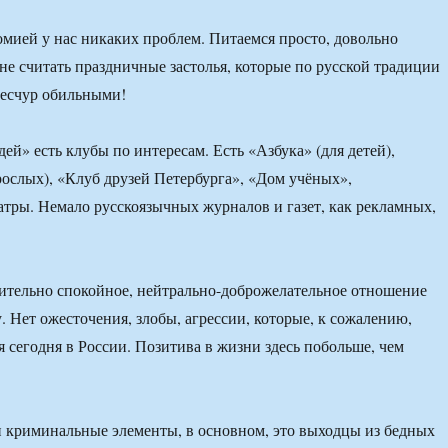
омией у нас никаких проблем. Питаемся просто, довольно
 не считать праздничные застолья, которые по русской традиции
ресчур обильными!
ей» есть клубы по интересам. Есть «Азбука» (для детей),
рослых), «Клуб друзей Петербурга», «Дом учёных»,
атры. Немало русскоязычных журналов и газет, как рекламных,
ительно спокойное, нейтрально-доброжелательное отношение
. Нет ожесточения, злобы, агрессии, которые, к сожалению,
я сегодня в России. Позитива в жизни здесь побольше, чем
 и криминальные элементы, в основном, это выходцы из бедных