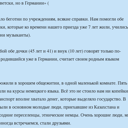
ло беготни по учреждениям, всякие справки. Нам помогли обе
ки, которые ко времени нашего приезда уже 7 лет жили, учились
они музыканты).
ой обе дочки (45 лет и 41) и внук (10 лет) говорят только по-
, родившийся уже в Германии, считает своим родным языком
ожили в хорошем общежитии, в одной маленькой комнате. Пять
или на курсы немецкого языка. Всё это не стоило нам ни копейки
анспорт вполне хватало денег, которые выделяло государство. В
были в основном молодые люди, приехавшие из Казахстана и
 поздние переселенцы, этнические немцы. Очень хорошие люди, 
иногда встречаемся, стали друзьями.