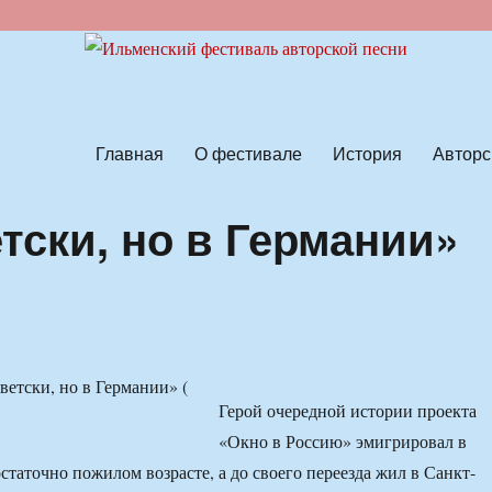
ской песни
Главная
О фестивале
История
Авторс
тски, но в Германии»
)
Герой очередной истории проекта
«Окно в Россию» эмигрировал в
статочно пожилом возрасте, а до своего переезда жил в Санкт-