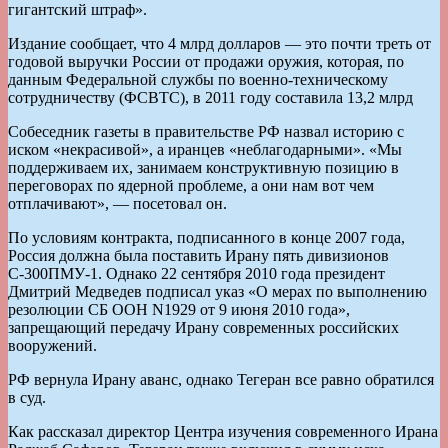
гигантский штраф».
Издание сообщает, что 4 млрд долларов — это почти треть от
годовой выручки России от продажи оружия, которая, по
данным Федеральной службы по военно-техническому
сотрудничеству (ФСВТС), в 2011 году составила 13,2 млрд
Собеседник газеты в правительстве РФ назвал историю с
иском «некрасивой», а иранцев «неблагодарными». «Мы
поддерживаем их, занимаем конструктивную позицию в
переговорах по ядерной проблеме, а они нам вот чем
отплачивают», — посетовал он.
По условиям контракта, подписанного в конце 2007 года,
Россия должна была поставить Ирану пять дивизионов
С-300ПМУ-1. Однако 22 сентября 2010 года президент
Дмитрий Медведев подписал указ «О мерах по выполнению
резолюции СБ ООН N1929 от 9 июня 2010 года»,
запрещающий передачу Ирану современных российских
вооружений.
РФ вернула Ирану аванс, однако Тегеран все равно обратился
в суд.
Как рассказал директор Центра изучения современного Ирана