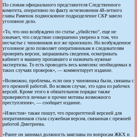
По словам официального представителя Следственного
комитета, оперативно по факту исчезновения 48-летнего
главы Раменок подмосковное подразделение СКР завело
уголовное дело.
«То, что оно возбуждено по статье „убийство“, еще не
означает, что следствие совершенно уверено в том, что
несчастье с чиновников все же произошло. Но возбужденное
уголовное дело позволяет оперативникам и следователям
проверять версии, запрашивать сведения, осматривать
кабинет и машину пропавшего и назначать нужные
экспертизы. То есть проводить весь комплекс необходимых в
таких случаях проверок», — комментирует издание.
«Возможно, проблемы, если они у чиновника были, связаны с
его прежней работой. Во всяком случае, это одна из рабочих
версий. Кроме этого в обязательном порядке также
проверяются личные и прочие мотивы возможного
преступления», — сообщает издание.
«Известия» также пишут, что приоритетной версией для
оперативников стала служебная версия, связанная с прежней
работой Дмитриева.
«Ранее он занимал должность замглавы по вопросам ЖКХ и