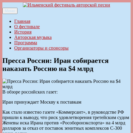
Перейти
к
Меню
Ильменский фестиваль авторской песни
содержимому
Главная
О фестивале
История
Авторская музыка
Программа
Организаторы и спонсоры
Пресса России: Иран собирается
наказать Россию на $4 млрд
В обзоре российских газет:
Иран принуждает Москву к поставкам
Как стало известно газете «Коммерсант», в руководстве РФ
пришли к выводу, что риск удовлетворения третейским судом
Женевы иска Ирана против «Рособоронэкспорта» на 4 млрд
долларов за отказ от поставок зенитных комплексов С-300