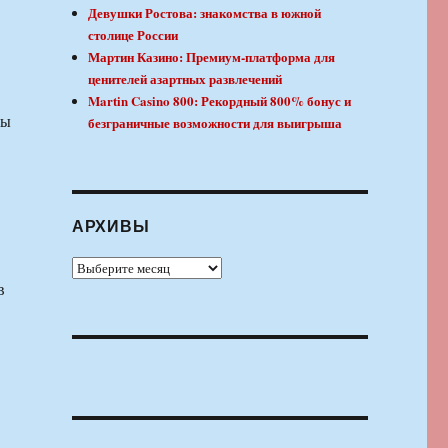
Девушки Ростова: знакомства в южной
столице России
Мартин Казино: Премиум-платформа для
ценителей азартных развлечений
Martin Casino 800: Рекордный 800% бонус и
вы
безграничные возможности для выигрыша
АРХИВЫ
Архивы
в