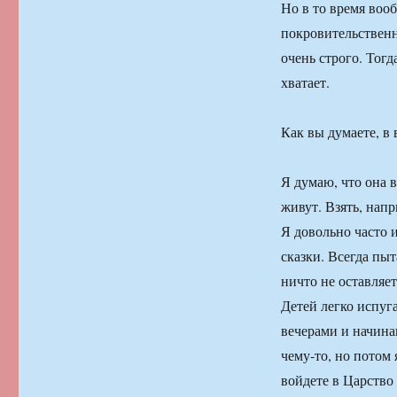
Но в то время воо
покровительственн
очень строго. Тогд
хватает.
Как вы думаете, в 
Я думаю, что она 
живут. Взять, напри
Я довольно часто 
сказки. Всегда пыт
ничто не оставляе
Детей легко испуга
вечерами и начина
чему-то, но потом 
войдете в Царство