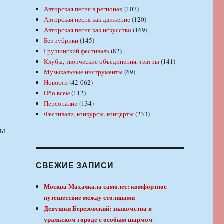
Авторская песня в регионах
(107)
Авторская песня как движение
(120)
Авторская песня как искусство
(169)
Без рубрики
(145)
Грушинский фестиваль
(82)
Клубы, творческие объединения, театры
(141)
Музыкальные инструменты
(69)
Новости
(42 062)
Обо всем
(112)
Персоналии
(134)
Фестивали, конкурсы, концерты
(233)
вы
СВЕЖИЕ ЗАПИСИ
Москва Махачкала самолет: комфортное
путешествие между столицами
Девушки Березовский: знакомства в
уральском городе с особым шармом