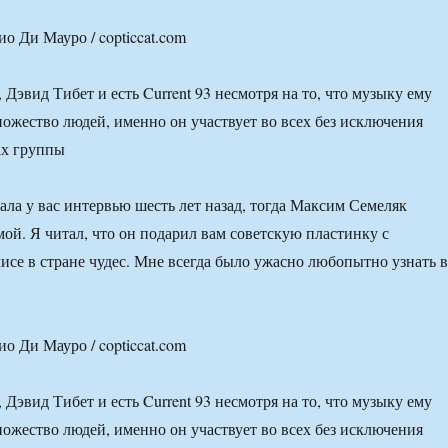
о Ди Мауро / copticcat.com
 Дэвид Тибет и есть Current 93 несмотря на то, что музыку ему
ножество людей, именно он участвует во всех без исключения
ах группы
ла у вас интервью шесть лет назад, тогда Максим Семеляк
мой. Я читал, что он подарил вам советскую пластинку с
исе в стране чудес. Мне всегда было ужасно любопытно узнать 
о Ди Мауро / copticcat.com
 Дэвид Тибет и есть Current 93 несмотря на то, что музыку ему
ножество людей, именно он участвует во всех без исключения