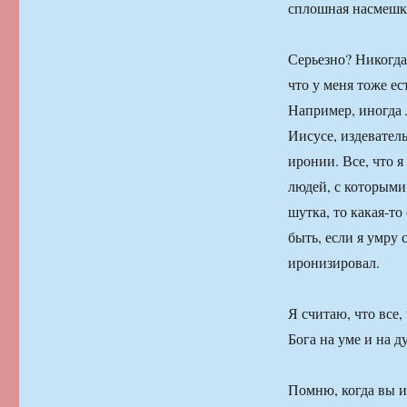
сплошная насмешка
Серьезно? Никогда
что у меня тоже ес
Например, иногда л
Иисусе, издеватель
иронии. Все, что я
людей, с которыми 
шутка, то какая-то
быть, если я умру 
иронизировал.
Я считаю, что все,
Бога на уме и на д
Помню, когда вы и