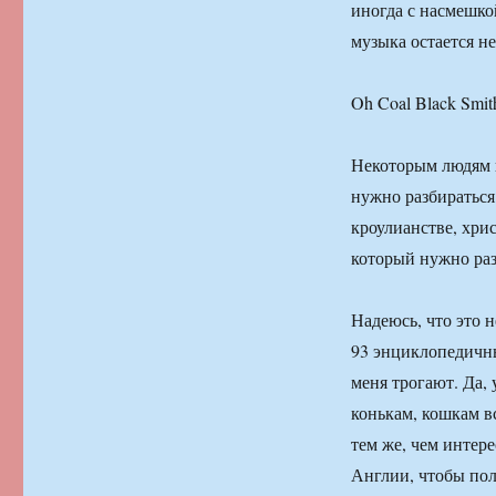
иногда с насмешко
музыка остается н
Oh Coal Black Smi
Некоторым людям к
нужно разбираться
кроулианстве, хри
который нужно раз
Надеюсь, что это н
93 энциклопедичны
меня трогают. Да,
конькам, кошкам в
тем же, чем интере
Англии, чтобы пол