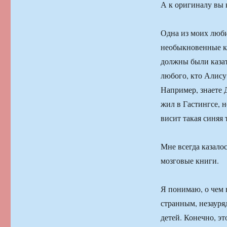
А к оригиналу вы 
Одна из моих люби
необыкновенные к
должны были казат
любого, кто Алису
Например, знаете 
жил в Гастингсе, 
висит такая синяя
Мне всегда казалос
мозговые книги.
Я понимаю, о чем 
странным, незауря
детей. Конечно, эт