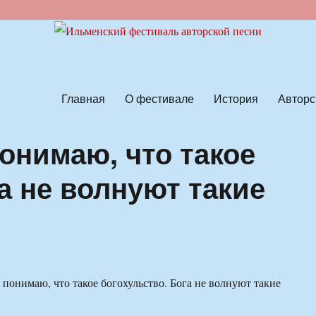
ской песни
Главная
О фестивале
История
Авторс
понимаю, что такое
а не волнуют такие