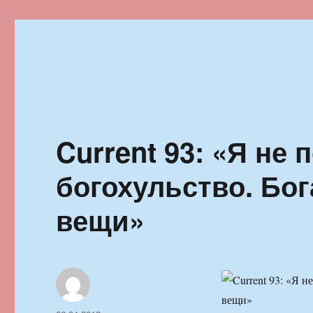
Ильменский фестиваль автор
Current 93: «Я не 
богохульство. Бог
вещи»