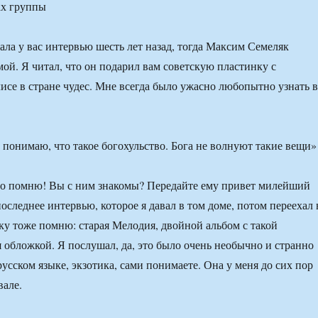
ах группы
ла у вас интервью шесть лет назад, тогда Максим Семеляк
мой. Я читал, что он подарил вам советскую пластинку с
исе в стране чудес. Мне всегда было ужасно любопытно узнать 
его помню! Вы с ним знакомы? Передайте ему привет милейший
оследнее интервью, которое я давал в том доме, потом переехал 
ку тоже помню: старая Мелодия, двойной альбом с такой
обложкой. Я послушал, да, это было очень необычно и странно
русском языке, экзотика, сами понимаете. Она у меня до сих пор
вале.