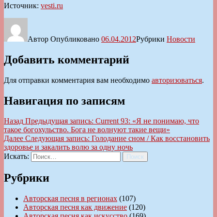
Источник:
vesti.ru
Автор
Опубликовано
06.04.2012
Рубрики
Новости
Добавить комментарий
Для отправки комментария вам необходимо
авторизоваться
.
Навигация по записям
Назад
Предыдущая запись:
Current 93: «Я не понимаю, что
такое богохульство. Бога не волнуют такие вещи»
Далее
Следующая запись:
Голодание сном / Как восстановить
здоровье и закалить волю за одну ночь
Искать:
Поиск
Рубрики
Авторская песня в регионах
(107)
Авторская песня как движение
(120)
Авторская песня как искусство
(169)