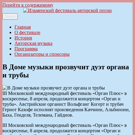
Перейти к содержимому
Меню
Ильменский фестиваль авторской песни
Главная
О фестивале
История
Авторская музыка
Программа
Организаторы и спонсоры
В Доме музыки прозвучит дуэт органа
и трубы
III Московский международный фестиваль «Орган Плюс» в
воскресенье, 8 апреля, продолжится концертом «Орган и
труба». Австрийские органист Вольфганг Когерт и трубач
Гернот Кахофе исполнят произведения Каччини, Альбинони,
Баха, Генделя, Телемана, Гайднов.
III Московский международный фестиваль «Орган Плюс» в
воскресенье, 8 апреля, продолжится концертом «Орган и