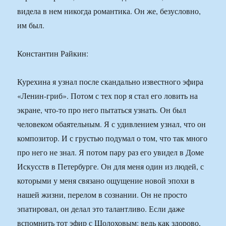
видела в нем никогда романтика. Он же, безусловно,
им был.
Константин Райкин:
Курехина я узнал после скандально известного эфира
«Ленин-гриб». Потом с тех пор я стал его ловить на
экране, что-то про него пытаться узнать. Он был
человеком обаятельным. Я с удивлением узнал, что он
композитор. И с грустью подумал о том, что так много
про него не знал. Я потом пару раз его увидел в Доме
Искусств в Петербурге. Он для меня один из людей, с
которыми у меня связано ощущение новой эпохи в
нашей жизни, перелом в сознании. Он не просто
эпатировал, он делал это талантливо. Если даже
вспомнить тот эфир с Шолоховым: ведь как здорово,