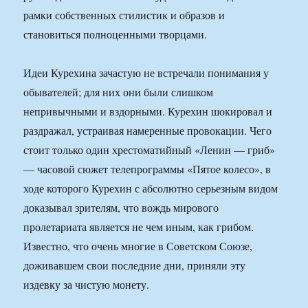
рамки собственных стилистик и образов и
становиться полноценными творцами.
Идеи Курехина зачастую не встречали понимания у
обывателей; для них они были слишком
непривычными и вздорными. Курехин шокировал и
раздражал, устраивая намеренные провокации. Чего
стоит только один хрестоматийный «Ленин — гриб»
— часовой сюжет телепрограммы «Пятое колесо», в
ходе которого Курехин с абсолютно серьезным видом
доказывал зрителям, что вождь мирового
пролетариата является не чем иным, как грибом.
Известно, что очень многие в Советском Союзе,
доживавшем свои последние дни, приняли эту
издевку за чистую монету.