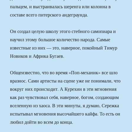
пальцем, и выстраивалась шеренга или колонна в
составе всего питерского андеграунда.
Он создал целую школу этого стебного самопиара и
научил этому большое количество народа. Самые
известные из них — это, наверное, покойный Тимур
Новиков и Африка Бугаев.
Общеизвестно, что во время «Поп-механик» все шло
вразнос. Сами артисты на сцене уже не понимали, что
вокруг них происходит. А Курехин в эти мгновения
как раз чувствовал себя, наверное, богом, создающим
вселенную из хаоса. В эти минуты, я думаю, Сережка
испытывал мгновения высочайшего кайфа. То есть он
любил дойти во всем до конца.