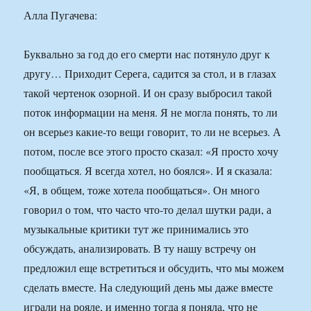
Алла Пугачева:
Буквально за год до его смерти нас потянуло друг к
другу… Приходит Серега, садится за стол, и в глазах
такой чертенок озорной. И он сразу выбросил такой
поток информации на меня. Я не могла понять, то ли
он всерьез какие-то вещи говорит, то ли не всерьез. А
потом, после все этого просто сказал: «Я просто хочу
пообщаться. Я всегда хотел, но боялся». И я сказала:
«Я, в общем, тоже хотела пообщаться». Он много
говорил о том, что часто что-то делал шутки ради, а
музыкальные критики тут же принимались это
обсуждать, анализировать. В ту нашу встречу он
предложил еще встретиться и обсудить, что мы можем
сделать вместе. На следующий день мы даже вместе
играли на рояле, и именно тогда я поняла, что не