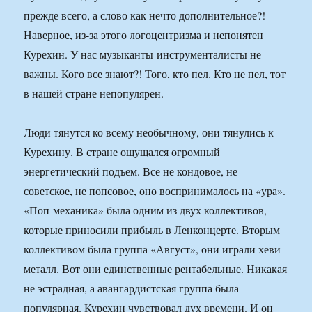
прежде всего, а слово как нечто дополнительное?!
Наверное, из-за этого логоцентризма и непонятен
Курехин. У нас музыканты-инструменталисты не
важны. Кого все знают?! Того, кто пел. Кто не пел, тот
в нашей стране непопулярен.
Люди тянутся ко всему необычному, они тянулись к
Курехину. В стране ощущался огромный
энергетический подъем. Все не кондовое, не
советское, не попсовое, оно воспринималось на «ура».
«Поп-механика» была одним из двух коллективов,
которые приносили прибыль в Ленконцерте. Вторым
коллективом была группа «Август», они играли хеви-
металл. Вот они единственные рентабельные. Никакая
не эстрадная, а авангардистская группа была
популярная. Курехин чувствовал дух времени. И он