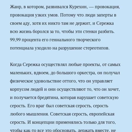
Жанр, в котором, развивался Курехин, — провокация,
провокация узких умов. Потому что люди заперты в
своем аду, хотя их никто там не держит, и Сережка
всю жизнь боролся за то, чтобы эти стенки разбить.
99,99 процента его гениального творческого
потенциала уходило на разрушение стереотипов.
Когда Сережка осуществлял любые проекты, от самых
маленьких, вдвоем, до большого оркестра, он получал
физическое удовольствие оттого, что он управляет
корпусом людей и они осуществляют то, что он хочет,
и получается бредятина, которая нарушает советскую
серость. Его враг был советская серость, серость
любого мышления. Советская серость, европейская
серость. И концепции применялись только для того,
чтобы как-то все это обосновать, держать вместе, не