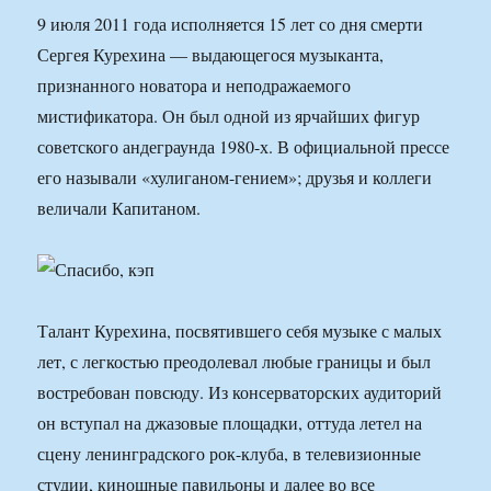
9 июля 2011 года исполняется 15 лет со дня смерти
Сергея Курехина — выдающегося музыканта,
признанного новатора и неподражаемого
мистификатора. Он был одной из ярчайших фигур
советского андеграунда 1980-х. В официальной прессе
его называли «хулиганом-гением»; друзья и коллеги
величали Капитаном.
Талант Курехина, посвятившего себя музыке с малых
лет, с легкостью преодолевал любые границы и был
востребован повсюду. Из консерваторских аудиторий
он вступал на джазовые площадки, оттуда летел на
сцену ленинградского рок-клуба, в телевизионные
студии, киношные павильоны и далее во все