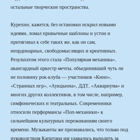
остальные творческие пространства.
Курехин, кажется, без остановки искрил новыми
идеями, ломал привычные шаблоны и устои и
притягивал к себе таких же, как он сам,
неординарных, свободомыслящих и креативных.
Результатом этого стала «Популярная механика»,
авангардный оркестр мечты, объединивший чуть ли
не половину рок-клуба — участников «Кино»,
«Странных игр», «Аукцыона», ДДТ, «Аквариума» и
многих других коллективов, в том числе, например,
симфонических и театральных. Современники
относили перформансы «Поп-механики» к
сильнейшим культурных переживаниям своего
времени. Музыканты же признавались, что только под
руководством Капитана им удавалось выходить за