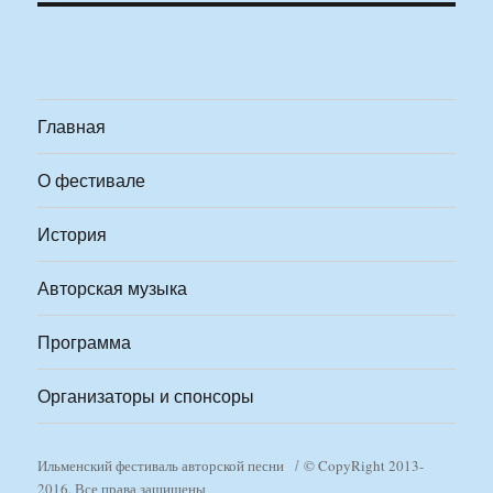
Главная
О фестивале
История
Авторская музыка
Программа
Организаторы и спонсоры
Ильменский фестиваль авторской песни
© CopyRight 2013-
2016. Все права защищены