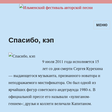
МЕНЮ
Ильменский фестиваль авторской
песни
Спасибо, кэп
9 июля 2011 года исполняется 15
лет со дня смерти Сергея Курехина
— выдающегося музыканта, признанного новатора и
неподражаемого мистификатора. Он был одной из
ярчайших фигур советского андеграунда 1980-х. В
официальной прессе его называли «хулиганом-
гением»; друзья и коллеги величали Капитаном.