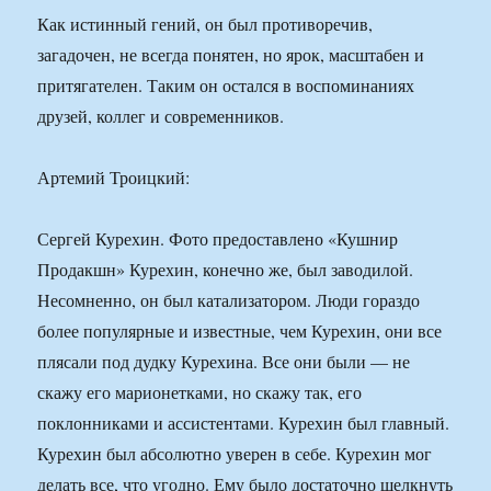
Как истинный гений, он был противоречив,
загадочен, не всегда понятен, но ярок, масштабен и
притягателен. Таким он остался в воспоминаниях
друзей, коллег и современников.
Артемий Троицкий:
Сергей Курехин. Фото предоставлено «Кушнир
Продакшн» Курехин, конечно же, был заводилой.
Несомненно, он был катализатором. Люди гораздо
более популярные и известные, чем Курехин, они все
плясали под дудку Курехина. Все они были — не
скажу его марионетками, но скажу так, его
поклонниками и ассистентами. Курехин был главный.
Курехин был абсолютно уверен в себе. Курехин мог
делать все, что угодно. Ему было достаточно щелкнуть