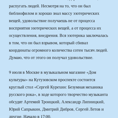
распугать людей. Несмотря на то, что он был
библиофилом и хорошо знал массу эзотерических
вещей, удовольствие получаешь не от процесса
восприятия эзотерических вещей, а от процесса их
осуществления, внедрения. Вся эзотерика заключалась
в том, что он был взрывом, который сбивал
координаты огромного количества сотен тысяч людей.
Думаю, что от этого он получал удовольствие.
9 июля в Москве в музыкальном магазине «Дом
культуры» на Кутузовском проспекте состоится
круглый стол «Сергей Курехин: Безумная механика
русского рока», в ходе которого творчество музыканта
обсудят Артемий Троицкий, Александр Липницкий,
Юрий Сапрыкин, Дмитрий Дибров, Сергей Летов и
другие. Начало в 17:00.