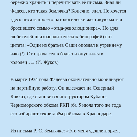
бережно хранить и перечитывать её письма. Знал ли
Фадеев, кто такая Землячка? Конечно, знал. Не хочется
здесь писать про его патологически жестокую мать и
бросившего семью «отца-революционера». Но (для
любителей психоаналитических биографий) вот
цитата: «Один из братьев Саши опоздал к утреннему
чаю (!). От страха сел в бадью и опустился в
колодец…» (И. Жуков).
В марте 1924 года Фадеева окончательно мобилизуют
на партийную работу. Он выезжает на Северный
Кавказ, где становится инструктором Кубано-
Черноморского обкома РКП (б). 5 июля того же года
его избирают секретарём райкома в Краснодаре.
Из письма Р. С. Землячке: «Это меня удовлетворяет,