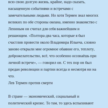
всю свою долгую жизнь, крайне, надо сказать,
насыщенную событиями и встречами с
замечательными людьми. Но хотя Термен знал многих
великих по обе стороны океана, именно знакомство с
Лениным он считал для себя важнейшим и
решающим. «Полтора-два часа, которые я был
счастлив провести около Владимира Ильича, словно
заново открыли мне огромное обаяние его, теплоту,
доброжелательство, всё, что особенно осознаёшь при
личной встрече», — говорил он. С тех пор он был
предан революции и партии всегда и несмотря ни на
что.
Лев Термен против смерти
В стране — экономический, социальный и
политический кризис. То там, то здесь вспыхивают