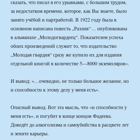
сказать, что писал я его урывками, с большим трудом,
за недостатком времени, которое, как Вы знаете, было
занято учёбой и партработой. В 1922 году была в
основном написана повесть „Разлив“… опубликована
в альманахе „Молодогвардеец“. Показателем успеха
обоих произведений служит то, что издательство
„Молодая гвардия“ сразу же купило их для издания
отдельной книгой в количестве 5—8000 экземпляров».
И вывод: «…очевидно, не только большое желание, но
и способности к этому делу у меня есть».
Опасный вывод. Вот эта мысль, что «и способности у
меня есть», и погубит в конце концов Фадеева.
Доведёт до алкоголизма и самоубийства в расцвете лет
и зените карьеры.