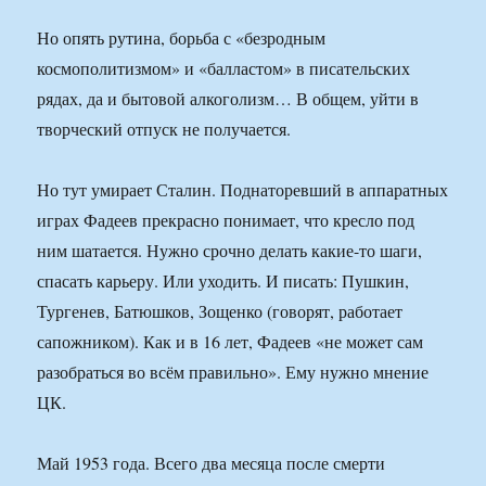
Но опять рутина, борьба с «безродным
космополитизмом» и «балластом» в писательских
рядах, да и бытовой алкоголизм… В общем, уйти в
творческий отпуск не получается.
Но тут умирает Сталин. Поднаторевший в аппаратных
играх Фадеев прекрасно понимает, что кресло под
ним шатается. Нужно срочно делать какие-то шаги,
спасать карьеру. Или уходить. И писать: Пушкин,
Тургенев, Батюшков, Зощенко (говорят, работает
сапожником). Как и в 16 лет, Фадеев «не может сам
разобраться во всём правильно». Ему нужно мнение
ЦК.
Май 1953 года. Всего два месяца после смерти