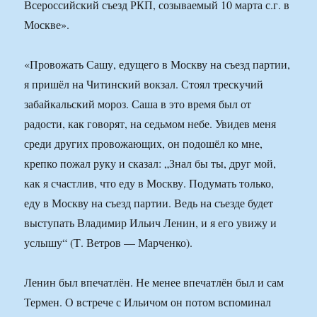
Всероссийский съезд РКП, созываемый 10 марта с.г. в
Москве».
«Провожать Сашу, едущего в Москву на съезд партии,
я пришёл на Читинский вокзал. Стоял трескучий
забайкальский мороз. Саша в это время был от
радости, как говорят, на седьмом небе. Увидев меня
среди других провожающих, он подошёл ко мне,
крепко пожал руку и сказал: „Знал бы ты, друг мой,
как я счастлив, что еду в Москву. Подумать только,
еду в Москву на съезд партии. Ведь на съезде будет
выступать Владимир Ильич Ленин, и я его увижу и
услышу“ (Т. Ветров — Марченко).
Ленин был впечатлён. Не менее впечатлён был и сам
Термен. О встрече с Ильичом он потом вспоминал