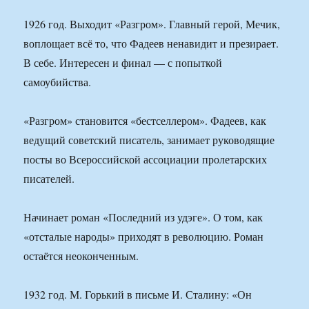
1926 год. Выходит «Разгром». Главный герой, Мечик,
воплощает всё то, что Фадеев ненавидит и презирает.
В себе. Интересен и финал — с попыткой
самоубийства.
«Разгром» становится «бестселлером». Фадеев, как
ведущий советский писатель, занимает руководящие
посты во Всероссийской ассоциации пролетарских
писателей.
Начинает роман «Последний из удэге». О том, как
«отсталые народы» приходят в революцию. Роман
остаётся неоконченным.
1932 год. М. Горький в письме И. Сталину: «Он