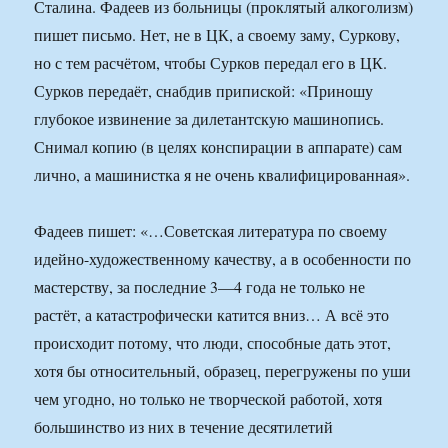
Сталина. Фадеев из больницы (проклятый алкоголизм)
пишет письмо. Нет, не в ЦК, а своему заму, Суркову,
но с тем расчётом, чтобы Сурков передал его в ЦК.
Сурков передаёт, снабдив припиской: «Приношу
глубокое извинение за дилетантскую машинопись.
Снимал копию (в целях конспирации в аппарате) сам
лично, а машинистка я не очень квалифицированная».
Фадеев пишет: «…Советская литература по своему
идейно-художественному качеству, а в особенности по
мастерству, за последние 3—4 года не только не
растёт, а катастрофически катится вниз… А всё это
происходит потому, что люди, способные дать этот,
хотя бы относительный, образец, перегружены по уши
чем угодно, но только не творческой работой, хотя
большинство из них в течение десятилетий