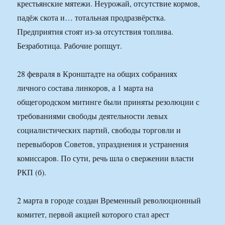
крестьянские мятежи. Неурожай, отсутствие кормов,
падёж скота и… тотальная продразвёрстка.
Предприятия стоят из-за отсутствия топлива.
Безработица. Рабочие ропщут.
28 февраля в Кронштадте на общих собраниях
личного состава линкоров, а 1 марта на
общегородском митинге были приняты резолюции с
требованиями свободы деятельности левых
социалистических партий, свободы торговли и
перевыборов Советов, упразднения и устранения
комиссаров. По сути, речь шла о свержении власти
РКП (б).
2 марта в городе создан Временный революционный
комитет, первой акцией которого стал арест