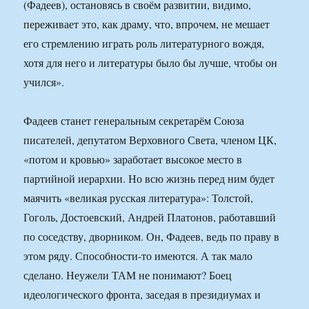
(Фадеев), остановясь в своём развитии, видимо,
переживает это, как драму, что, впрочем, не мешает
его стремлению играть роль литературного вождя,
хотя для него и литературы было бы лучше, чтобы он
учился».
Фадеев станет генеральным секретарём Союза
писателей, депутатом Верховного Света, членом ЦК,
«потом и кровью» заработает высокое место в
партийной иерархии. Но всю жизнь перед ним будет
маячить «великая русская литература»: Толстой,
Гоголь, Достоевский, Андрей Платонов, работавший
по соседству, дворником. Он, Фадеев, ведь по праву в
этом ряду. Способности-то имеются. А так мало
сделано. Неужели ТАМ не понимают? Боец
идеологического фронта, заседая в президиумах и