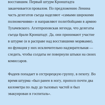
восставшим. Первый штурм Кронштадта
заканчивается провалом. По предложению Ленина
часть делегатов съезда наделяют «самыми широкими
полномочиями» и направляют политбойцами в армию
Тухачевского. Агитпроповская легенда, что делегаты
съезда брали Кронштадт. Да, они принимают участие
в штурме (и в расправе над восставшими моряками),
но функция у них исключительно надзирательная —
следить, чтобы солдаты не повернули штыки на своих
комиссаров.
Фадеев попадает в сестрорецкую группу, в пехоту. Во
время штурма «был ранен в ногу, прополз почти два
километра по льду до тыловых частей и был
эвакуирован в госпиталь».