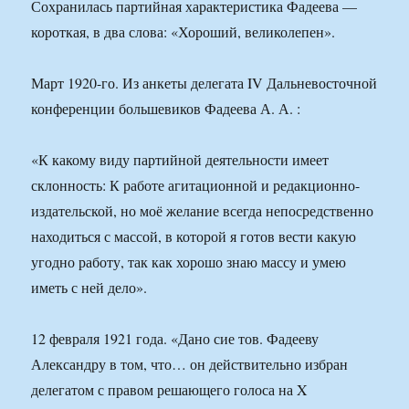
Сохранилась партийная характеристика Фадеева —
короткая, в два слова: «Хороший, великолепен».
Март 1920-го. Из анкеты делегата IV Дальневосточной
конференции большевиков Фадеева А. А. :
«К какому виду партийной деятельности имеет
склонность: К работе агитационной и редакционно-
издательской, но моё желание всегда непосредственно
находиться с массой, в которой я готов вести какую
угодно работу, так как хорошо знаю массу и умею
иметь с ней дело».
12 февраля 1921 года. «Дано сие тов. Фадееву
Александру в том, что… он действительно избран
делегатом с правом решающего голоса на X