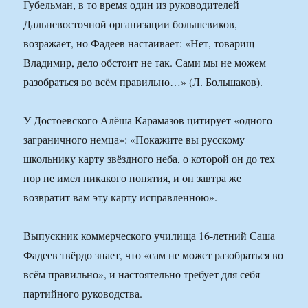
Губельман, в то время один из руководителей
Дальневосточной организации большевиков,
возражает, но Фадеев настаивает: «Нет, товарищ
Владимир, дело обстоит не так. Сами мы не можем
разобраться во всём правильно…» (Л. Большаков).
У Достоевского Алёша Карамазов цитирует «одного
заграничного немца»: «Покажите вы русскому
школьнику карту звёздного неба, о которой он до тех
пор не имел никакого понятия, и он завтра же
возвратит вам эту карту исправленною».
Выпускник коммерческого училища 16-летний Саша
Фадеев твёрдо знает, что «сам не может разобраться во
всём правильно», и настоятельно требует для себя
партийного руководства.