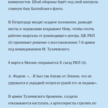
коммунистов. Штаб обороны берёт под свой контроль
главную базу Балтийского флота.
В Петрограде вводят осадное положение, разводят
мосты и ледоколами вскрывают Неву, чтобы отсечь
рабочие кварталы от руководящего центра. ЦК РКП
(б) принимает решение о восстановлении 7-й армии
под командованием М. Тухачевского.
8 марта в Москве открывается X съезд РКП (б).
А. Фадеев: «…Я был так близко от Ленина, что не
удержался и украдкой потрогал рукой его за пиджак».
В армии Тухачевского брожение, солдаты
отказываются наступать, а артиллеристы стрелять по