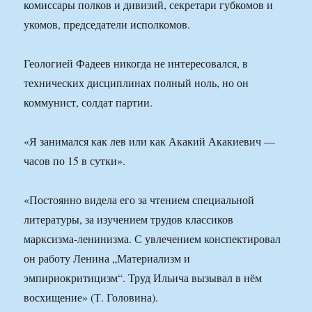
комиссары полков и дивизий, секретари губкомов и
укомов, председатели исполкомов.
Геологией Фадеев никогда не интересовался, в
технических дисциплинах полный ноль, но он
коммунист, солдат партии.
«Я занимался как лев или как Акакий Акакиевич —
часов по 15 в сутки».
«Постоянно видела его за чтением специальной
литературы, за изучением трудов классиков
марксизма-ленинизма. С увлечением конспектировал
он работу Ленина „Материализм и
эмпириокритицизм“. Труд Ильича вызывал в нём
восхищение» (Т. Головина).