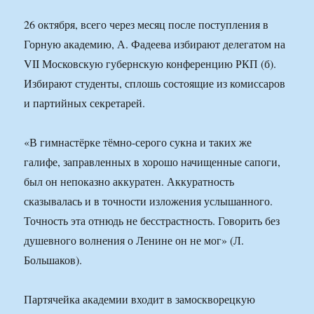
26 октября, всего через месяц после поступления в
Горную академию, А. Фадеева избирают делегатом на
VII Московскую губернскую конференцию РКП (б).
Избирают студенты, сплошь состоящие из комиссаров
и партийных секретарей.
«В гимнастёрке тёмно-серого сукна и таких же
галифе, заправленных в хорошо начищенные сапоги,
был он непоказно аккуратен. Аккуратность
сказывалась и в точности изложения услышанного.
Точность эта отнюдь не бесстрастность. Говорить без
душевного волнения о Ленине он не мог» (Л.
Большаков).
Партячейка академии входит в замоскворецкую