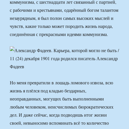
коммунизма, с шестнадцати лет связанный с партией,
с рабочими и крестьянами, одарённый богом талантом
незаурядным, я был полон самых высоких мыслей и
чувств, какие только может породить жизнь народа,
соединённая с прекрасными идеями коммунизма.
Но меня превратили в лошадь ломового извоза, всю
жизнь я плёлся под кладью бездарных,
неоправданных, могущих быть выполненными
любым человеком, неисчислимых бюрократических
дел. И даже сейчас, когда подводишь итог жизни
своей, невыносимо вспоминать всё то количество