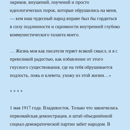
окриков, внушений, поучений и просто
идеологических порок, которые обрушились на меня,
— кем наш чудесный народ вправе был бы гордиться
в силу подлинности и скромности внутренней глубоко
коммунистического таланта моего.
… Жизнь моя как писателя теряет всякий смысл, и я с
превеликой радостью, как избавление от этого
гнусного существования, где на тебя обрушивается
подлость, ложь и клевета, ухожу из этой жизни…»
* * * *
1 мая 1917 года. Владивосток. Только что закончилась
первомайская демонстрация, и штаб объединённой
социал-демократической партии забит народом. В