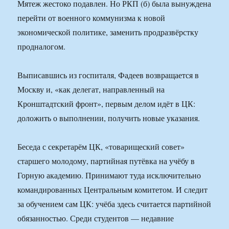
Мятеж жестоко подавлен. Но РКП (б) была вынуждена
перейти от военного коммунизма к новой
экономической политике, заменить продразвёрстку
продналогом.
Выписавшись из госпиталя, Фадеев возвращается в
Москву и, «как делегат, направленный на
Кронштадтский фронт», первым делом идёт в ЦК:
доложить о выполнении, получить новые указания.
Беседа с секретарём ЦК, «товарищеский совет»
старшего молодому, партийная путёвка на учёбу в
Горную академию. Принимают туда исключительно
командированных Центральным комитетом. И следит
за обучением сам ЦК: учёба здесь считается партийной
обязанностью. Среди студентов — недавние