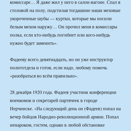
комиссаре… Я даже жил у него в салон-вагоне. Спал в
столовой на полу, подстилая тогдашние наши меховые
укороченные шубы — куртки, которые мы носили
белым мехом наружу… Он прочил меня в комиссары
полка, если кто-нибудь погибнет или кого-нибудь
нужно будет заменить».
Фадееву всего девятнадцать, но он уже инструктор
политотдела и готов, если надо, любому помочь
«разобраться во всём правильно».
28 декабря 1920 года. Фадеев участник конференции
военкомов и секретарей партячеек в городе
Нерчинске. «На следующий день он (Фадеев) попал на
вечер бойцов Народно-революционной армии. Попал
ненароком, гостем, однако в любой обстановке