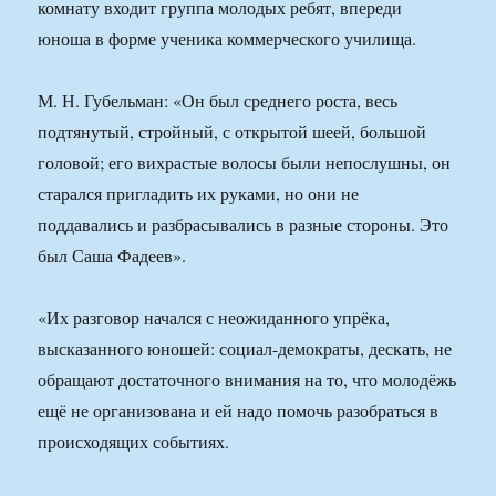
комнату входит группа молодых ребят, впереди
юноша в форме ученика коммерческого училища.
М. Н. Губельман: «Он был среднего роста, весь
подтянутый, стройный, с открытой шеей, большой
головой; его вихрастые волосы были непослушны, он
старался пригладить их руками, но они не
поддавались и разбрасывались в разные стороны. Это
был Саша Фадеев».
«Их разговор начался с неожиданного упрёка,
высказанного юношей: социал-демократы, дескать, не
обращают достаточного внимания на то, что молодёжь
ещё не организована и ей надо помочь разобраться в
происходящих событиях.