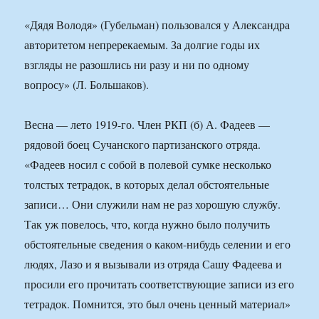
«Дядя Володя» (Губельман) пользовался у Александра
авторитетом непререкаемым. За долгие годы их
взгляды не разошлись ни разу и ни по одному
вопросу» (Л. Большаков).
Весна — лето 1919-го. Член РКП (б) А. Фадеев —
рядовой боец Сучанского партизанского отряда.
«Фадеев носил с собой в полевой сумке несколько
толстых тетрадок, в которых делал обстоятельные
записи… Они служили нам не раз хорошую службу.
Так уж повелось, что, когда нужно было получить
обстоятельные сведения о каком-нибудь селении и его
людях, Лазо и я вызывали из отряда Сашу Фадеева и
просили его прочитать соответствующие записи из его
тетрадок. Помнится, это был очень ценный материал»