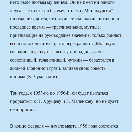
него было лютым мучением. Он не имел ни одного
друга — кто сказал бы ему, что его „Металлургия“
никуда не годится, что такие статьи, какие писал он в
последнее время, — трусливенькие, мутные,
притязающие на руководящее значение, только роняют
его в глазах читателей, что перекраивать „Молодую
гвардию“ в угоду начальству постыдно, — он
совестливый, талантливый, чуткий — барахтался в
жидкой зловонной грязи, заливая свою совесть
вином» (К. Чуковский).
Три года, с 1953-го по 1956-й, он будет пытаться
прорваться к Н. Хрущёву и Г. Маленкову, но не будет
ими принят.
В конце февраля — начале марта 1956 года состоится