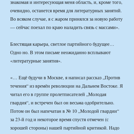
знакомая и интересующая меня область, и, кроме того,
очевидно, останется время для литературных занятий.
Во всяком случае, я с жаром принялся за новую работу
— сейчас поехал по краю наладить связь с массами».
Блестящая карьера, светлое партийного будущее…
Одно но. В этом письме неожиданно всплывают
«литературные занятия».
«… Ещё будучи в Москве, я написал рассказ „Против
течения“ из времён революции на Дальнем Востоке. Я
читал его в группе пролетписателей „Молодая
гвардия“, и встречен был он весьма одобрительно.
Потом он был напечатан в № 10 „Молодой гвардии“
за 23-й год и некоторое время спустя отмечен (с
хорошей стороны) нашей партийной критикой. Надо