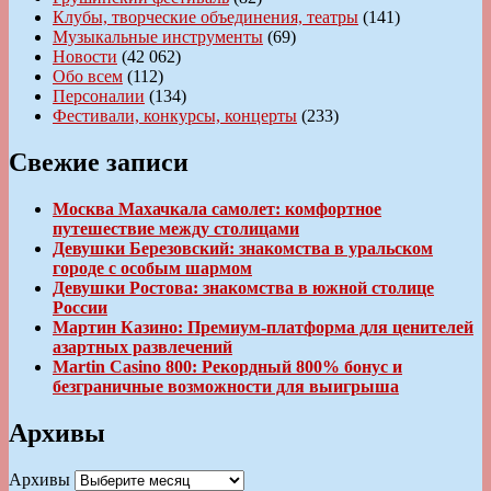
Клубы, творческие объединения, театры
(141)
Музыкальные инструменты
(69)
Новости
(42 062)
Обо всем
(112)
Персоналии
(134)
Фестивали, конкурсы, концерты
(233)
Свежие записи
Москва Махачкала самолет: комфортное
путешествие между столицами
Девушки Березовский: знакомства в уральском
городе с особым шармом
Девушки Ростова: знакомства в южной столице
России
Мартин Казино: Премиум-платформа для ценителей
азартных развлечений
Martin Casino 800: Рекордный 800% бонус и
безграничные возможности для выигрыша
Архивы
Архивы