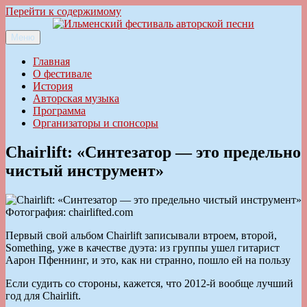
Перейти к содержимому
Меню
Ильменский фестиваль авторской песни
Главная
О фестивале
История
Авторская музыка
Программа
Организаторы и спонсоры
Chairlift: «Синтезатор — это предельно
чистый инструмент»
Фотография: chairlifted.com
Первый свой альбом Chairlift записывали втроем, второй,
Something, уже в качестве дуэта: из группы ушел гитарист
Аарон Пфеннинг, и это, как ни странно, пошло ей на пользу
Если судить со стороны, кажется, что 2012-й вообще лучший
год для Chairlift.