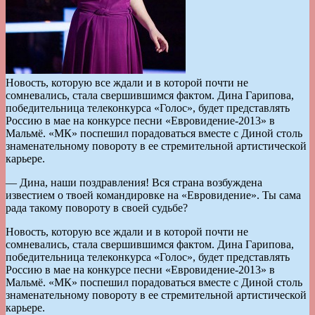
Новость, которую все ждали и в которой почти не
сомневались, стала свершившимся фактом. Дина Гарипова,
победительница телеконкурса «Голос», будет представлять
Россию в мае на конкурсе песни «Евровидение-2013» в
Мальмё. «МК» поспешил порадоваться вместе с Диной столь
знаменательному повороту в ее стремительной артистической
карьере.
— Дина, наши поздравления! Вся страна возбуждена
известием о твоей командировке на «Евровидение». Ты сама
рада такому повороту в своей судьбе?
Новость, которую все ждали и в которой почти не
сомневались, стала свершившимся фактом. Дина Гарипова,
победительница телеконкурса «Голос», будет представлять
Россию в мае на конкурсе песни «Евровидение-2013» в
Мальмё. «МК» поспешил порадоваться вместе с Диной столь
знаменательному повороту в ее стремительной артистической
карьере.