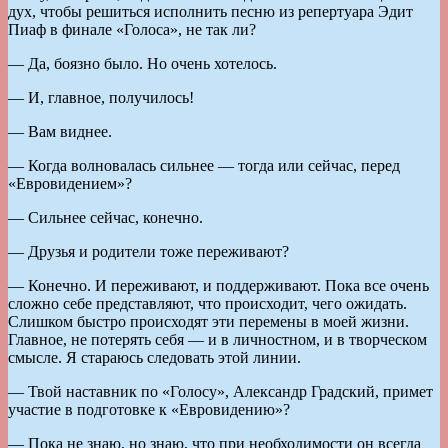
дух, чтобы решиться исполнить песню из репертуара Эдит
Пиаф в финале «Голоса», не так ли?
— Да, боязно было. Но очень хотелось.
— И, главное, получилось!
— Вам виднее.
— Когда волновалась сильнее — тогда или сейчас, перед
«Евровидением»?
— Сильнее сейчас, конечно.
— Друзья и родители тоже переживают?
— Конечно. И переживают, и поддерживают. Пока все очень
сложно себе представляют, что происходит, чего ожидать.
Слишком быстро происходят эти перемены в моей жизни.
Главное, не потерять себя — и в личностном, и в творческом
смысле. Я стараюсь следовать этой линии.
— Твой наставник по «Голосу», Александр Градский, примет
участие в подготовке к «Евровидению»?
— Пока не знаю, но знаю, что при необходимости он всегда