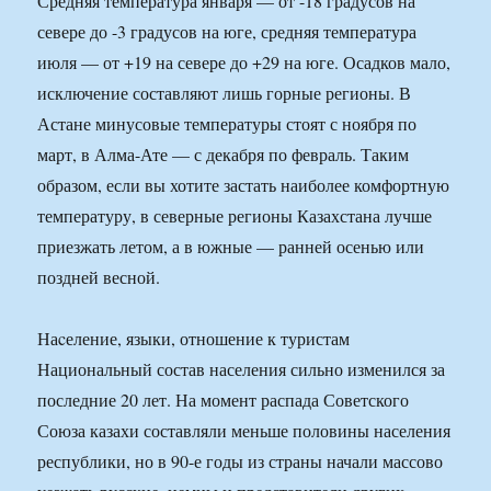
Средняя температура января — от -18 градусов на
севере до -3 градусов на юге, средняя температура
июля — от +19 на севере до +29 на юге. Осадков мало,
исключение составляют лишь горные регионы. В
Астане минусовые температуры стоят с ноября по
март, в Алма-Ате — с декабря по февраль. Таким
образом, если вы хотите застать наиболее комфортную
температуру, в северные регионы Казахстана лучше
приезжать летом, а в южные — ранней осенью или
поздней весной.
Наcеление, языки, отношение к туристам
Национальный состав населения сильно изменился за
последние 20 лет. На момент распада Советского
Союза казахи составляли меньше половины населения
республики, но в 90-е годы из страны начали массово