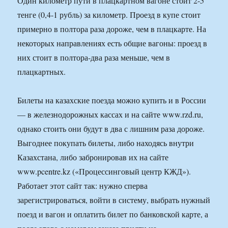
Один километр пути в плацкартном вагоне стоит 2-5
тенге (0,4-1 рубль) за километр. Проезд в купе стоит
примерно в полтора раза дороже, чем в плацкарте. На
некоторых направлениях есть общие вагоны: проезд в
них стоит в полтора-два раза меньше, чем в
плацкартных.
Билеты на казахские поезда можно купить и в России
— в железнодорожных кассах и на сайте www.rzd.ru,
однако стоить они будут в два с лишним раза дороже.
Выгоднее покупать билеты, либо находясь внутри
Казахстана, либо забронировав их на сайте
www.pcentre.kz («Процессинговый центр КЖД»).
Работает этот сайт так: нужно сперва
зарегистрироваться, войти в систему, выбрать нужный
поезд и вагон и оплатить билет по банковской карте, а