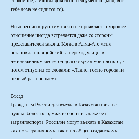
спокойное, а иногда довольно недоуменное (мол, вот
тебе дома не сидится-то).
Но агрессии к русским никто не проявляет, а хорошее
отношение иногда встречается даже со стороны
представителей закона. Когда в Алма-Ате меня
остановил полицейский за переход улицы в
неположенном месте, он долго изучал мой паспорт, а
потом отпустил со словами: «Ладно, гостю города на
первый раз прощаем».
Въезд
Гражданам России для въезда в Казахстан виза не
нужна, более того, можно обойтись даже без
загранпаспорта. Россияне могут въехать в Казахстан
как по заграничному, так и по общегражданскому