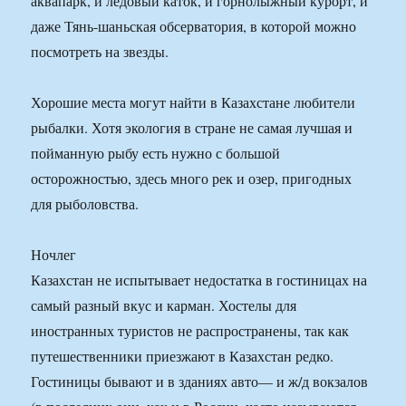
аквапарк, и ледовый каток, и горнолыжный курорт, и
даже Тянь-шаньская обсерватория, в которой можно
посмотреть на звезды.
Хорошие места могут найти в Казахстане любители
рыбалки. Хотя экология в стране не самая лучшая и
пойманную рыбу есть нужно с большой
осторожностью, здесь много рек и озер, пригодных
для рыболовства.
Ночлег
Казахстан не испытывает недостатка в гостиницах на
самый разный вкус и карман. Хостелы для
иностранных туристов не распространены, так как
путешественники приезжают в Казахстан редко.
Гостиницы бывают и в зданиях авто— и ж/д вокзалов