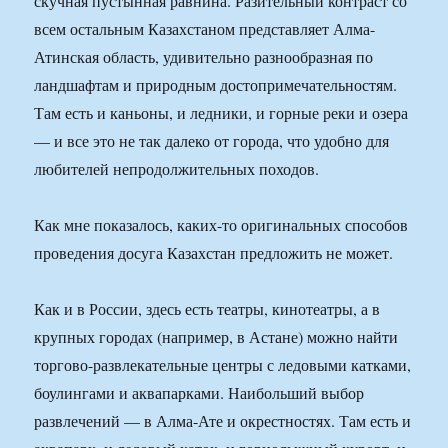
скучная пустынная равнина. Разительный контраст со
всем остальным Казахстаном представляет Алма-
Атинская область, удивительно разнообразная по
ландшафтам и природным достопримечательностям.
Там есть и каньоны, и ледники, и горные реки и озера
— и все это не так далеко от города, что удобно для
любителей непродолжительных походов.
Как мне показалось, каких-то оригинальных способов
проведения досуга Казахстан предложить не может.
Как и в России, здесь есть театры, кинотеатры, а в
крупных городах (например, в Астане) можно найти
торгово-развлекательные центры с ледовыми катками,
боулингами и аквапарками. Наибольший выбор
развлечений — в Алма-Ате и окрестностях. Там есть и