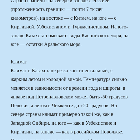
Страна граничит на севере и западе с Россией
(протяженность границы — почти 7 тысяч
километров), на востоке — с Китаем, на юге — с
Киргизией, Узбекистаном и Туркменистаном. На юго-
западе Казахстан омывают воды Каспийского моря, на
юге — остатки Аральского моря.
Климат
Климат в Казахстане резко континентальный, с
жарким летом и холодной зимой. Температура сильно
меняется в зависимости от времени года и широты: в
январе под Петропавловском может быть -50 градусов
Цельсия, а летом в Чимкенте до +50 градусов. На
севере страны климат примерно такой же, как в
Западной Сибири, на юге — как в Узбекистане и
Киргизии, на западе — как в российском Поволжье.