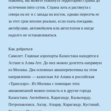
Наконец, вы можете покинуть территорию страны до
истечения пяти суток. Страна хоть и растянута с
севера на юг и с запада на восток, однако пересечь ее
за этот срок вполне реально, если ехать поездами,
автобусами, автомобилем или автостопом и нигде
надолго не останавливаться.
Как добраться
Самолет. Главные аэропорты Казахстана находятся в
Астане и Алма-Ате. До них можно долететь напрямую
из Москвы. Два основных авиаперевозчика на этом
направлении — казахская Air Astana и российская
«Трансаэро». Из Москвы с помощью этих
авиакомпаний можно попасть и в другие города
Казахстана: Актюбинск, Караганду, Кызылорду,
Петропавловск, Актау, Атырау, Караганду, Кустанай,