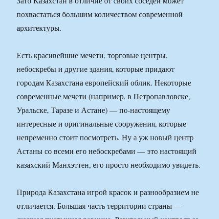
Зато Казахстан в отличие от своих соседей может
похвастаться большим количеством современной
архитектуры.
Есть красивейшие мечети, торговые центры,
небоскребы и другие здания, которые придают
городам Казахстана европейский облик. Некоторые
современные мечети (например, в Петропавловске,
Уральске, Таразе и Астане) — по-настоящему
интересные и оригинальные сооружения, которые
непременно стоит посмотреть. Ну а уж новый центр
Астаны со всеми его небоскребами — это настоящий
казахский Манхэттен, его просто необходимо увидеть.
Природа Казахстана игрой красок и разнообразием не
отличается. Большая часть территории страны —