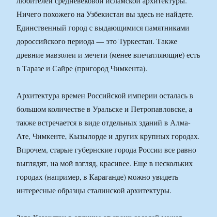
любителей средневековой исламской архитектуры.
Ничего похожего на Узбекистан вы здесь не найдете.
Единственный город с выдающимися памятниками
дороссийского периода — это Туркестан. Также
древние мавзолеи и мечети (менее впечатляющие) есть
в Таразе и Сайре (пригород Чимкента).
Архитектура времен Российской империи осталась в
большом количестве в Уральске и Петропавловске, а
также встречается в виде отдельных зданий в Алма-
Ате, Чимкенте, Кызылорде и других крупных городах.
Впрочем, старые губернские города России все равно
выглядят, на мой взгляд, красивее. Еще в нескольких
городах (например, в Караганде) можно увидеть
интересные образцы сталинской архитектуры.