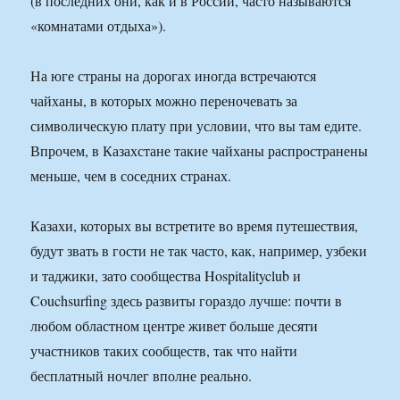
(в последних они, как и в России, часто называются
«комнатами отдыха»).
На юге страны на дорогах иногда встречаются
чайханы, в которых можно переночевать за
символическую плату при условии, что вы там едите.
Впрочем, в Казахстане такие чайханы распространены
меньше, чем в соседних странах.
Казахи, которых вы встретите во время путешествия,
будут звать в гости не так часто, как, например, узбеки
и таджики, зато сообщества Hospitalityclub и
Couchsurfing здесь развиты гораздо лучше: почти в
любом областном центре живет больше десяти
участников таких сообществ, так что найти
бесплатный ночлег вполне реально.