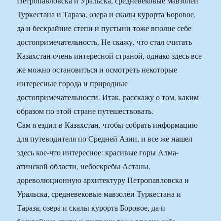
Петропавловска и Уральска, средневековые мавзолеи
Туркестана и Тараза, озера и скалы курорта Боровое,
да и бескрайние степи и пустыни тоже вполне себе
достопримечательность. Не скажу, что стал считать
Казахстан очень интересной страной, однако здесь все
же можно остановиться и осмотреть некоторые
интересные города и природные
достопримечательности. Итак, расскажу о том, каким
образом по этой стране путешествовать.
Сам я ездил в Казахстан, чтобы собрать информацию
для путеводителя по Средней Азии, и все же нашел
здесь кое-что интересное: красивые горы Алма-
атинской области, небоскребы Астаны,
дореволюционную архитектуру Петропавловска и
Уральска, средневековые мавзолеи Туркестана и
Тараза, озера и скалы курорта Боровое, да и