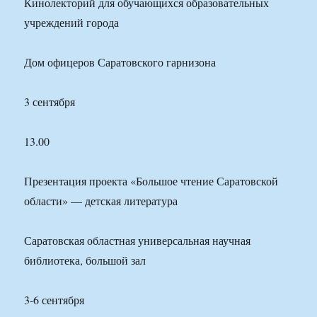
Кинолекторий для обучающихся образовательных
учреждений города
Дом офицеров Саратовского гарнизона
3 сентября
13.00
Презентация проекта «Большое чтение Саратовской
области» — детская литература
Саратовская областная универсальная научная
библиотека, большой зал
3-6 сентября