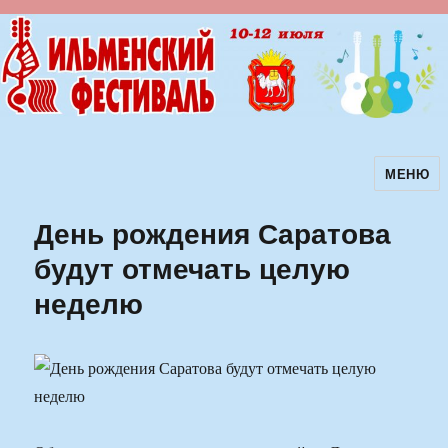
МЕНЮ
Ильменский фестиваль авторской
песни
День рождения Саратова
будут отмечать целую
неделю