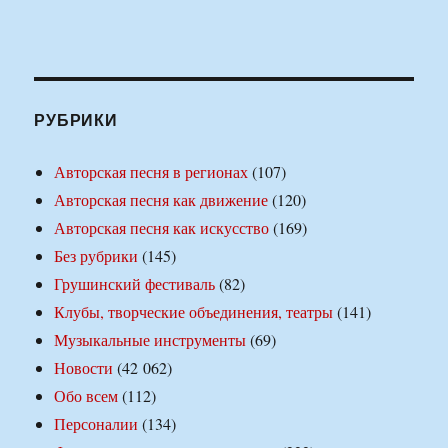
РУБРИКИ
Авторская песня в регионах
(107)
Авторская песня как движение
(120)
Авторская песня как искусство
(169)
Без рубрики
(145)
Грушинский фестиваль
(82)
Клубы, творческие объединения, театры
(141)
Музыкальные инструменты
(69)
Новости
(42 062)
Обо всем
(112)
Персоналии
(134)