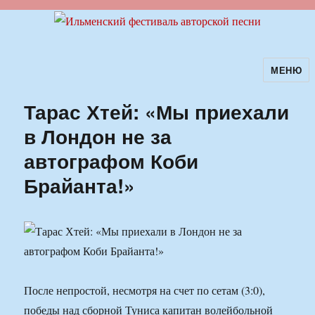
МЕНЮ
Ильменский фестиваль авторской
песни
Тарас Хтей: «Мы приехали
в Лондон не за
автографом Коби
Брайанта!»
После непростой, несмотря на счет по сетам (3:0),
победы над сборной Туниса капитан волейбольной