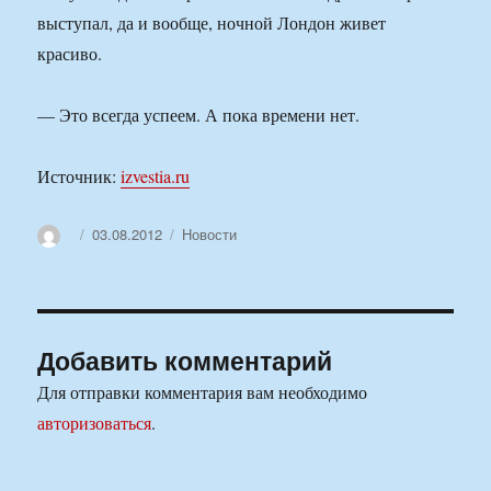
выступал, да и вообще, ночной Лондон живет
красиво.
— Это всегда успеем. А пока времени нет.
Источник:
izvestia.ru
Автор
Опубликовано
Рубрики
03.08.2012
Новости
Добавить комментарий
Для отправки комментария вам необходимо
авторизоваться
.