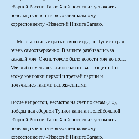
сборной России Тарас Хтей поспешил успокоить
болельщиков в интервью специальному
корреспонденту «Известий Никите Загдаю.
— Мы старались играть в свою игру, но Тунис играл
очень самоотверженно. В защите разбивались за
каждый мяч. Очень тяжело было довести мяч до пола.
Мяч либо смещался, либо срабатывала защита. По
этому концовки первой и третьей партии и
получились такими напряженными.
После непростой, несмотря на счет по сетам (3:0),
победы над сборной Туниса капитан волейбольной
сборной России Тарас Хтей поспешил успокоить
болельщиков в интервью специальному
корреспонденту «Известий Никите Загдаю.