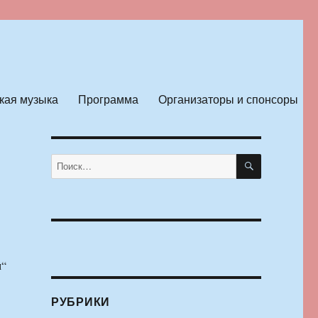
кая музыка
Программа
Организаторы и спонсоры
ПОИСК
Искать:
м“
РУБРИКИ