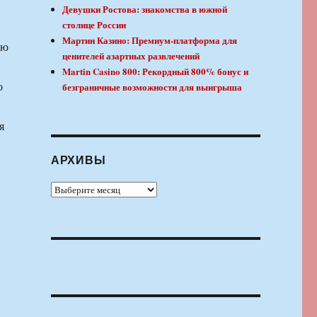
Девушки Ростова: знакомства в южной
столице России
Мартин Казино: Премиум-платформа для
аю
ценителей азартных развлечений
Martin Casino 800: Рекордный 800% бонус и
о
безграничные возможности для выигрыша
я
АРХИВЫ
Архивы