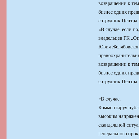
возвращении к тем
бизнес одних пре
сотрудник Центра «
«В случае, если п
владельцев ГК „Оп
Юрия Желябовског
правоохранительны
возвращении к тем
бизнес одних пре
сотрудник Центра «
«В случае,
Комментируя публ
высоким напряжени
скандальной ситуа
генерального про