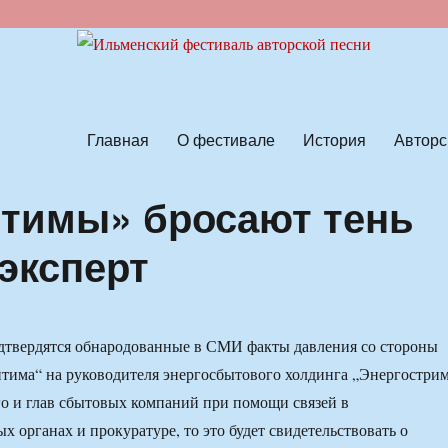
ской песни
Главная
О фестивале
История
Авторс
птимы» бросают тень
эксперт
одтвердятся обнародованные в СМИ факты давления со стороны
тима“ на руководителя энергосбытового холдинга „Энергостри
о и глав сбытовых компаний при помощи связей в
х органах и прокуратуре, то это будет свидетельствовать о