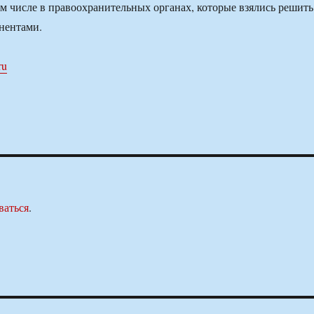
ом числе в правоохранительных органах, которые взялись решить
нентами.
ru
ваться
.