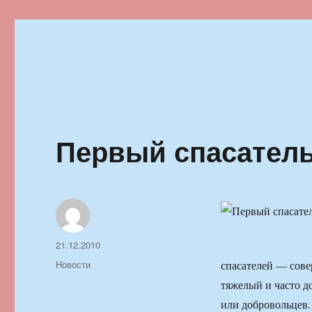
Ильменский фестиваль автор
Первый спасатель 
Автор
Опубликовано
21.12.2010
Рубрики
Новости