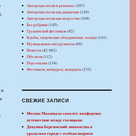
Авторская песня в регионах
(107)
Авторская песня как движение
(120)
Авторская песня как искусство
(169)
Без рубрики
(145)
Грушинский фестиваль
(82)
Клубы, творческие объединения, театры
(141)
Музыкальные инструменты
(69)
Новости
(42 062)
Обо всем
(112)
Персоналии
(134)
Фестивали, конкурсы, концерты
(233)
СВЕЖИЕ ЗАПИСИ
Москва Махачкала самолет: комфортное
путешествие между столицами
Девушки Березовский: знакомства в
уральском городе с особым шармом