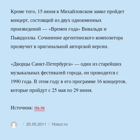
Кроме того, 15 июня в Михайловском замке пройдет
концерт, состоящий из двух одноименных
произведений — «Времен года» Вивальди и
Пьяццоллы. Сочинение аргентинского композитора
прозвучит в оригинальной авторской версии.
«Дворцы Санкт-Петербурга» — один из старейших
музыкальных фестивалей города, он проводится с
1990 года. В этом году в его программе 16 концертов,
которые пройдут с 25 мая по 29 июня.
Источник:
ria.ru
Автор
Опубликовано
Рубрики
25.05.2011
Новости