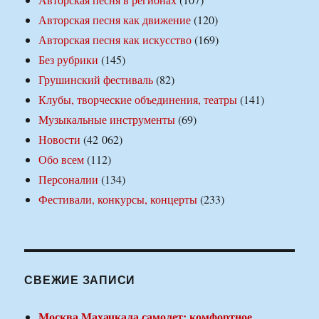
Авторская песня как движение
(120)
Авторская песня как искусство
(169)
Без рубрики
(145)
Грушинский фестиваль
(82)
Клубы, творческие объединения, театры
(141)
Музыкальные инструменты
(69)
Новости
(42 062)
Обо всем
(112)
Персоналии
(134)
Фестивали, конкурсы, концерты
(233)
СВЕЖИЕ ЗАПИСИ
Москва Махачкала самолет: комфортное