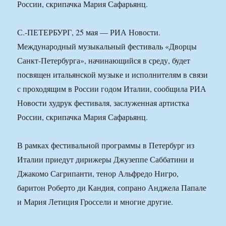
России, скрипачка Мария Сафарьянц.
С.-ПЕТЕРБУРГ, 25 мая — РИА Новости.
Международный музыкальный фестиваль «Дворцы
Санкт-Петербурга», начинающийся в среду, будет
посвящен итальянской музыке и исполнителям в связи
с проходящим в России годом Италии, сообщила РИА
Новости худрук фестиваля, заслуженная артистка
России, скрипачка Мария Сафарьянц.
В рамках фестивальной программы в Петербург из
Италии приедут дирижеры Джузеппе Саббатини и
Джакомо Сагрипанти, тенор Альфредо Нигро,
баритон Роберто ди Кандия, сопрано Анджела Папале
и Мария Летиция Гроссели и многие другие.