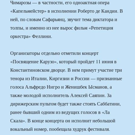
Чимарозы — в частности, его одноактная опера
«Капельмейстер» в исполнении Роберто де Кандии. В
ней, по словам Сафарьянц, звучит тема диктатора и
толпы, и именно из нее вырос фильм «Репетиция
оркестра» Феллини.
Организаторы отдельно отметили концерт
«Посвящение Карузо», который пройдет 11 июня в
Константиновском дворце. В нем примут участие три
тенора из Италии, Киргизии и России — признанные
голоса Альфредо Нигро и Женишбек Ысманов, а
также молодой исполнитель Алексей Саяпин. За
дирижерским пультом будет также стоять Саббатини,
ранее бывший одним из ведущих голосов в «Ла
Скала». В конце концерта он исполнит небольшой
вокальный номер, пообещала худрук фестиваля.