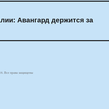
лии: Авангард держится за
16. Все права защищены