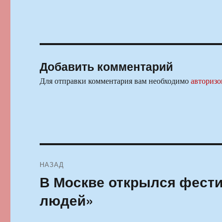
Добавить комментарий
Для отправки комментария вам необходимо
авторизо
Навигация
НАЗАД
по
В Москве открылся фести
Предыдущая
запись:
записям
людей»