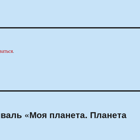
ваться
.
валь «Моя планета. Планета