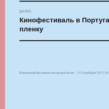
ДАЛЕЕ
Кинофестиваль в Португа
Следующая
запись:
пленку
Ильменский фестиваль авторской песни
© CopyRight 2013-20