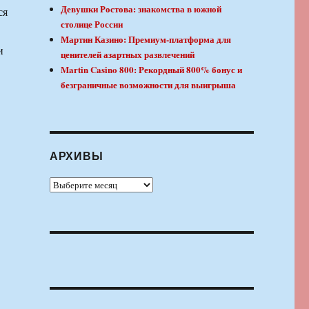
Девушки Ростова: знакомства в южной
ся
столице России
Мартин Казино: Премиум-платформа для
и
ценителей азартных развлечений
Martin Casino 800: Рекордный 800% бонус и
безграничные возможности для выигрыша
АРХИВЫ
Архивы