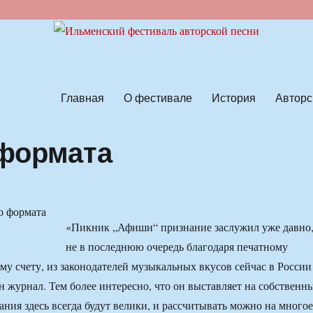
ской песни
Главная
О фестивале
История
Авторс
формата
«Пикник „Афиши“ признание заслужил уже давно
не в последнюю очередь благодаря печатному
му счету, из законодателей музыкальных вкусов сейчас в России
ин журнал. Тем более интересно, что он выставляет на собственн
ния здесь всегда будут велики, и рассчитывать можно на многое