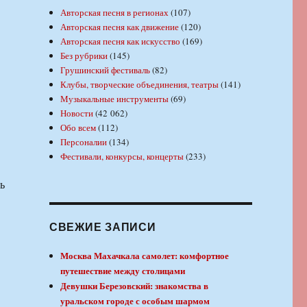
Авторская песня в регионах
(107)
Авторская песня как движение
(120)
Авторская песня как искусство
(169)
Без рубрики
(145)
Грушинский фестиваль
(82)
Клубы, творческие объединения, театры
(141)
Музыкальные инструменты
(69)
Новости
(42 062)
Обо всем
(112)
Персоналии
(134)
Фестивали, конкурсы, концерты
(233)
ь
СВЕЖИЕ ЗАПИСИ
Москва Махачкала самолет: комфортное
путешествие между столицами
Девушки Березовский: знакомства в
уральском городе с особым шармом