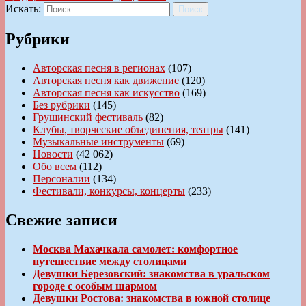
Искать:
Поиск
Рубрики
Авторская песня в регионах
(107)
Авторская песня как движение
(120)
Авторская песня как искусство
(169)
Без рубрики
(145)
Грушинский фестиваль
(82)
Клубы, творческие объединения, театры
(141)
Музыкальные инструменты
(69)
Новости
(42 062)
Обо всем
(112)
Персоналии
(134)
Фестивали, конкурсы, концерты
(233)
Свежие записи
Москва Махачкала самолет: комфортное
путешествие между столицами
Девушки Березовский: знакомства в уральском
городе с особым шармом
Девушки Ростова: знакомства в южной столице