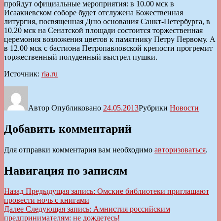
пройдут официальные мероприятия: в 10.00 мск в
Исаакиевском соборе будет отслужена Божественная
литургия, посвященная Дню основания Санкт-Петербурга, в
10.20 мск на Сенатской площади состоится торжественная
церемония возложения цветов к памятнику Петру Первому. А
в 12.00 мск с бастиона Петропавловской крепости прогремит
торжественный полуденный выстрел пушки.
Источник:
ria.ru
Автор
Опубликовано
24.05.2013
Рубрики
Новости
Добавить комментарий
Для отправки комментария вам необходимо
авторизоваться
.
Навигация по записям
Назад
Предыдущая запись:
Омские библиотеки приглашают
провести ночь с книгами
Далее
Следующая запись:
Амнистия российским
предпринимателям: не дождетесь!