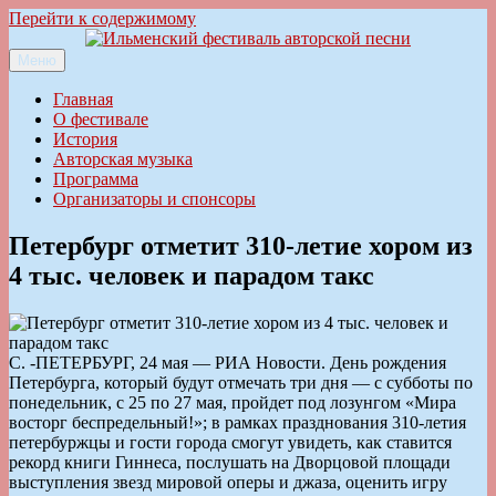
Перейти к содержимому
Меню
Ильменский фестиваль авторской песни
Главная
О фестивале
История
Авторская музыка
Программа
Организаторы и спонсоры
Петербург отметит 310-летие хором из
4 тыс. человек и парадом такс
С. -ПЕТЕРБУРГ, 24 мая — РИА Новости. День рождения
Петербурга, который будут отмечать три дня — с субботы по
понедельник, с 25 по 27 мая, пройдет под лозунгом «Мира
восторг беспредельный!»; в рамках празднования 310-летия
петербуржцы и гости города смогут увидеть, как ставится
рекорд книги Гиннеса, послушать на Дворцовой площади
выступления звезд мировой оперы и джаза, оценить игру