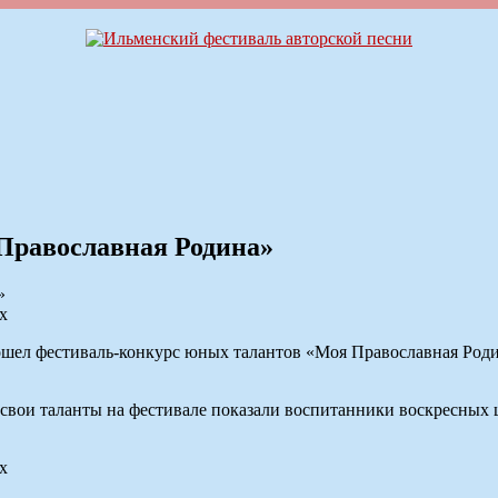
Православная Родина»
х
шел фестиваль-конкурс юных талантов «Моя Православная Родин
вои таланты на фестивале показали воспитанники воскресных 
х