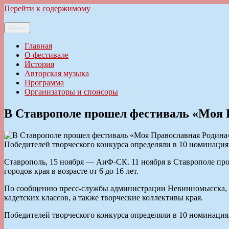
Перейти к содержимому
Меню
Ильменский фестиваль авторской песни
Главная
О фестивале
История
Авторская музыка
Программа
Организаторы и спонсоры
В Ставрополе прошел фестиваль «Моя 
Победителей творческого конкурса определяли в 10 номинация
Ставрополь, 15 ноября — АиФ-СК. 11 ноября в Ставрополе про
городов края в возрасте от 6 до 16 лет.
По сообщению пресс-службы администрации Невинномысска, с
кадетских классов, а также творческие коллективы края.
Победителей творческого конкурса определяли в 10 номинация