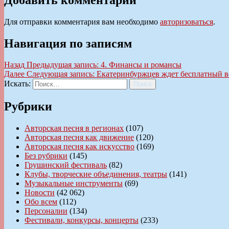
Для отправки комментария вам необходимо
авторизоваться
.
Навигация по записям
Назад
Предыдущая запись:
4. Финансы и романсы
Далее
Следующая запись:
Екатеринбуржцев ждет бесплатный в
Искать:
Поиск
Рубрики
Авторская песня в регионах
(107)
Авторская песня как движение
(120)
Авторская песня как искусство
(169)
Без рубрики
(145)
Грушинский фестиваль
(82)
Клубы, творческие объединения, театры
(141)
Музыкальные инструменты
(69)
Новости
(42 062)
Обо всем
(112)
Персоналии
(134)
Фестивали, конкурсы, концерты
(233)