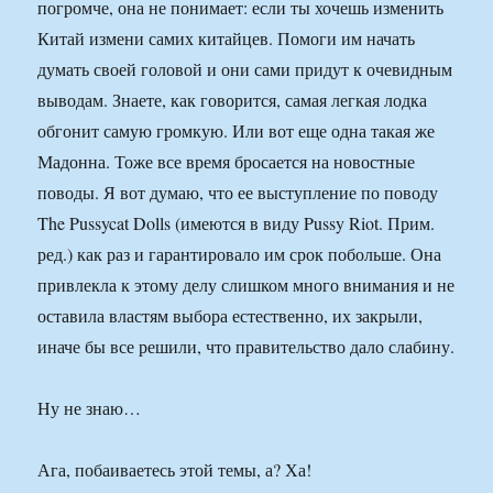
погромче, она не понимает: если ты хочешь изменить
Китай измени самих китайцев. Помоги им начать
думать своей головой и они сами придут к очевидным
выводам. Знаете, как говорится, самая легкая лодка
обгонит самую громкую. Или вот еще одна такая же
Мадонна. Тоже все время бросается на новостные
поводы. Я вот думаю, что ее выступление по поводу
The Pussycat Dolls (имеются в виду Pussy Riot. Прим.
ред.) как раз и гарантировало им срок побольше. Она
привлекла к этому делу слишком много внимания и не
оставила властям выбора естественно, их закрыли,
иначе бы все решили, что правительство дало слабину.
Ну не знаю…
Ага, побаиваетесь этой темы, а? Ха!