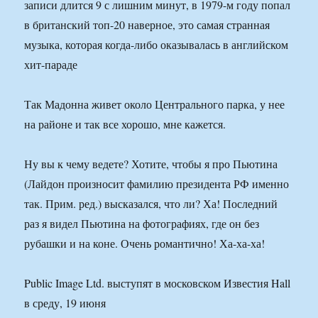
записи длится 9 с лишним минут, в 1979-м году попал
в британский топ-20 наверное, это самая странная
музыка, которая когда-либо оказывалась в английском
хит-параде
Так Мадонна живет около Центрального парка, у нее
на районе и так все хорошо, мне кажется.
Ну вы к чему ведете? Хотите, чтобы я про Пьютина
(Лайдон произносит фамилию президента РФ именно
так. Прим. ред.) высказался, что ли? Ха! Последний
раз я видел Пьютина на фотографиях, где он без
рубашки и на коне. Очень романтично! Ха-ха-ха!
Public Image Ltd. выступят в московском Известия Hall
в среду, 19 июня