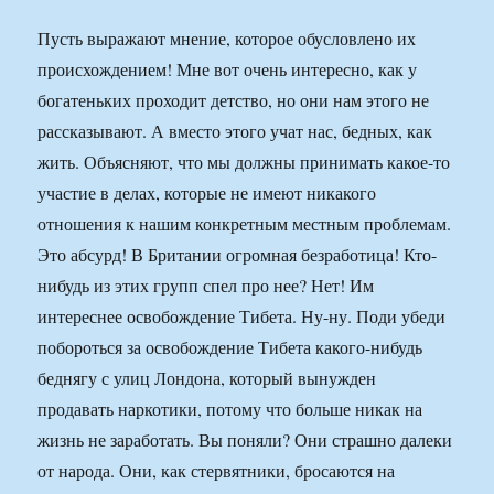
Пусть выражают мнение, которое обусловлено их
происхождением! Мне вот очень интересно, как у
богатеньких проходит детство, но они нам этого не
рассказывают. А вместо этого учат нас, бедных, как
жить. Объясняют, что мы должны принимать какое-то
участие в делах, которые не имеют никакого
отношения к нашим конкретным местным проблемам.
Это абсурд! В Британии огромная безработица! Кто-
нибудь из этих групп спел про нее? Нет! Им
интереснее освобождение Тибета. Ну-ну. Поди убеди
побороться за освобождение Тибета какого-нибудь
беднягу с улиц Лондона, который вынужден
продавать наркотики, потому что больше никак на
жизнь не заработать. Вы поняли? Они страшно далеки
от народа. Они, как стервятники, бросаются на