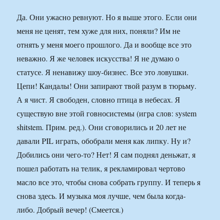
Да. Они ужасно ревнуют. Но я выше этого. Если они
меня не ценят, тем хуже для них, поняли? Им не
отнять у меня моего прошлого. Да и вообще все это
неважно. Я же человек искусства! Я не думаю о
статусе. Я ненавижу шоу-бизнес. Все это ловушки.
Цепи! Кандалы! Они запирают твой разум в тюрьму.
А я чист. Я свободен, словно птица в небесах. Я
существую вне этой говносистемы (игра слов: system
shitstem. Прим. ред.). Они сговорились и 20 лет не
давали PIL играть, обобрали меня как липку. Ну и?
Добились они чего-то? Нет! Я сам поднял деньжат, я
пошел работать на телик, я рекламировал чертово
масло все это, чтобы снова собрать группу. И теперь я
снова здесь. И музыка моя лучше, чем была когда-
либо. Добрый вечер! (Смеется.)