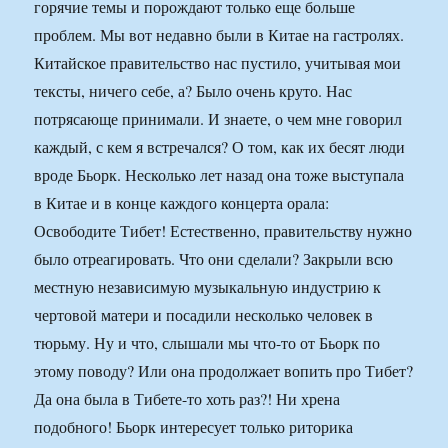
горячие темы и порождают только еще больше
проблем. Мы вот недавно были в Китае на гастролях.
Китайское правительство нас пустило, учитывая мои
тексты, ничего себе, а? Было очень круто. Нас
потрясающе принимали. И знаете, о чем мне говорил
каждый, с кем я встречался? О том, как их бесят люди
вроде Бьорк. Несколько лет назад она тоже выступала
в Китае и в конце каждого концерта орала:
Освободите Тибет! Естественно, правительству нужно
было отреагировать. Что они сделали? Закрыли всю
местную независимую музыкальную индустрию к
чертовой матери и посадили несколько человек в
тюрьму. Ну и что, слышали мы что-то от Бьорк по
этому поводу? Или она продолжает вопить про Тибет?
Да она была в Тибете-то хоть раз?! Ни хрена
подобного! Бьорк интересует только риторика