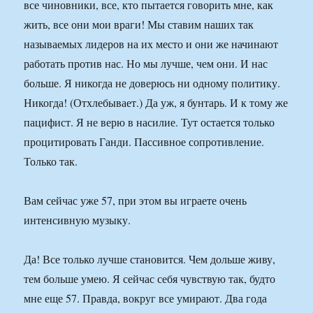
все чиновники, все, кто пытается говорить мне, как
жить, все они мои враги! Мы ставим наших так
называемых лидеров на их место и они же начинают
работать против нас. Но мы лучше, чем они. И нас
больше. Я никогда не доверюсь ни одному политику.
Никогда! (Отхлебывает.) Да уж, я бунтарь. И к тому же
пацифист. Я не верю в насилие. Тут остается только
процитировать Ганди. Пассивное сопротивление.
Только так.
Вам сейчас уже 57, при этом вы играете очень
интенсивную музыку.
Да! Все только лучше становится. Чем дольше живу,
тем больше умею. Я сейчас себя чувствую так, будто
мне еще 57. Правда, вокруг все умирают. Два года