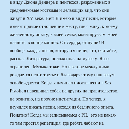
в виду Джона Денвера и пентюхов, разряженных в
средневековые костюмы и делающих вид, что они
живут в XV веке. Нет! Я имею в виду песни, которые
имеют прямое отношение к месту, где я живу, к моему
жизненному опыту, к моей семье, моим друзьям, моей
планете, в конце концов. От сердца, от души! И
вообще: каждая песня, которую я пишу, это, считайте,
рассказ. Литература, положенная на музыку. Язык
ограничен. Музыка тоже. Но в зазоре между ними
рождается нечто третье и благодаря этому наш разум
освобождается. Когда я начинал писать песни в Sex
Pistols, я навешивал собак на других на правительство,
на религию, на прочие институции. Но теперь я
научился писать песни, исходя из безличного опыта.
Понятно? Когда мы записываемся с PIL, это не какая-
то там простая репетиция, где ребята лабают на