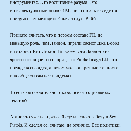
инструментах. Это воспитание разума! Это
интеллектуальный диалог! Мы не из тех, кто сидит и
придумывает мелодию. Сначала дух. Вайб.
Принято считать, что в первом составе PIL не
меньшую роль, чем Лайдон, играли басист Джа Воббл
и гитарист Кит Ливин. Впрочем, сам Лайдон это
яростно отрицает и говорит, что Public Image Ltd. это
прежде всего идея, а потом уже конкретные личности,
и вообще он сам все придумал
То есть вы сознательно отказались от социальных
текстов?
А мне это уже не нужно. Я сделал свою работу в Sex
Pistols. И сделал ее, считаю, на отлично. Все политики,