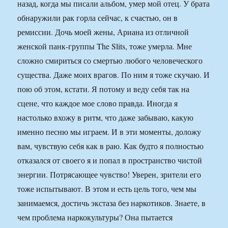
назад, когда мы писали альбом, умер мой отец. У брата
обнаружили рак горла сейчас, к счастью, он в
ремиссии. Дочь моей жены, Ариана из отличной
женской панк-группы The Slits, тоже умерла. Мне
сложно смириться со смертью любого человеческого
существа. Даже моих врагов. По ним я тоже скучаю. И
пою об этом, кстати. Я потому и веду себя так на
сцене, что каждое мое слово правда. Иногда я
настолько вхожу в ритм, что даже забываю, какую
именно песню мы играем. И в эти моменты, доложу
вам, чувствую себя как в раю. Как будто я полностью
отказался от своего я и попал в пространство чистой
энергии. Потрясающее чувство! Уверен, зрители его
тоже испытывают. В этом и есть цель того, чем мы
занимаемся, достичь экстаза без наркотиков. Знаете, в
чем проблема наркокультуры? Она пытается