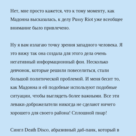
Нет, мне просто кажется, что к тому моменту, как
Мадонна высказалась, к делу Pussy Riot уже всеобщее
внимание было привлечено.
Ну я вам излагаю точку зрения западного человека. Я
это вижу так она создала для этого дела очень
негативный информационный фон. Несколько
девчонок, которые решили повеселиться, стали
большой политической проблемой. И меня бесит то,
как Мадонна и ей подобные используют подобные
ситуации, чтобы выглядеть более важными. Все эти
леваки-доброжелатели никогда не сделают ничего
хорошего для своего района! Сплошной пиар!
Сингл Death Disco, абразивный даб-панк, который в