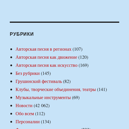
РУБРИКИ
Авторская песня в регионах
(107)
Авторская песня как движение
(120)
Авторская песня как искусство
(169)
Без рубрики
(145)
Грушинский фестиваль
(82)
Клубы, творческие объединения, театры
(141)
Музыкальные инструменты
(69)
Новости
(42 062)
Обо всем
(112)
Персоналии
(134)