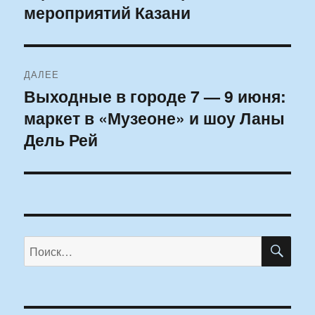
мероприятий Казани
ДАЛЕЕ
Выходные в городе 7 — 9 июня:
Следующая
маркет в «Музеоне» и шоу Ланы
запись:
Дель Рей
ПО
Искать: