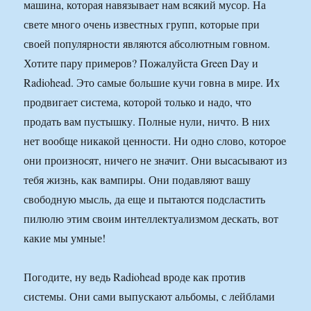
машина, которая навязывает нам всякий мусор. На
свете много очень известных групп, которые при
своей популярности являются абсолютным говном.
Хотите пару примеров? Пожалуйста Green Day и
Radiohead. Это самые большие кучи говна в мире. Их
продвигает система, которой только и надо, что
продать вам пустышку. Полные нули, ничто. В них
нет вообще никакой ценности. Ни одно слово, которое
они произносят, ничего не значит. Они высасывают из
тебя жизнь, как вампиры. Они подавляют вашу
свободную мысль, да еще и пытаются подсластить
пилюлю этим своим интеллектуализмом дескать, вот
какие мы умные!
Погодите, ну ведь Radiohead вроде как против
системы. Они сами выпускают альбомы, с лейблами