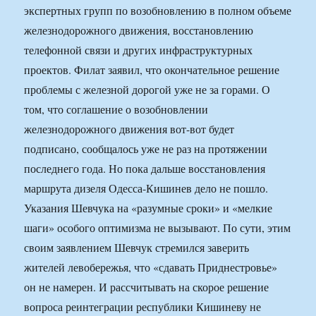
экспертных групп по возобновлению в полном объеме
железнодорожного движения, восстановлению
телефонной связи и других инфраструктурных
проектов. Филат заявил, что окончательное решение
проблемы с железной дорогой уже не за горами. О
том, что соглашение о возобновлении
железнодорожного движения вот-вот будет
подписано, сообщалось уже не раз на протяжении
последнего года. Но пока дальше восстановления
маршрута дизеля Одесса-Кишинев дело не пошло.
Указания Шевчука на «разумные сроки» и «мелкие
шаги» особого оптимизма не вызывают. По сути, этим
своим заявлением Шевчук стремился заверить
жителей левобережья, что «сдавать Приднестровье»
он не намерен. И рассчитывать на скорое решение
вопроса реинтеграции республики Кишиневу не