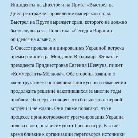
Инциденты на Днестре и на Пруте: «Выстрел на
Днестре отражает проявление имперской силы.
Выстрел на Пруте выражает срыв, которого не должно
было случиться». Политика: «Сегодня Воронин
обиделся на альянс, к
В Одессе прошла инициированная Украиной встреча
премьер-министра Молдавии Владимира Филата и
президента Приднестровья Евгения Шевчука, пишет
«Коммерсантъ-Молдова». Обе стороны заявили о
«конструктиве» состоявшихся дискуссий и намерении
продолжить решение накопившихся за многие годы
проблем. Эксперты говорят, что большего от первой
встречи и не ждали. Они также полагают, что в
процессе приднестровского урегулирования Украина
повела свою, независимую от России игру. В то же
время близкие к организации переговоров источники