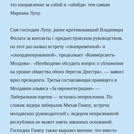
это направление за собой и «обойдя» тем самым
Мариана Лупу.
Сам господин Лупу, ранее критиковавший Владимира
Филата за контакты с приднестровским руководством,
на этот раз назвал встречу «своевременной» и
«скоординированной», продолжает «Коммерсантъ-
Молдова». «Необходимо обсудить вопрос о сближении
на уровне общества обоих берегов Днестра», — заявил
врио президента. Третья составляющая правящего в
Молдавии альянса «За евроинтеграцию» —
Либеральная партия — осталась непреклонна. По
словам лидера либералов Михая Гимпу, встреча
молдавских руководителей с лидером непризнанной
республики не может иметь законных оснований.
Господин Гимпу также выразил мнение, что вместо