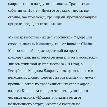
направленного на другого человека. Трагические
события на Пруте и Днестре отражают несчастье
страны, зажатой между границами, противоречащими
природе, подводит итог издание.
Министр иностранных дел Российской Федерации
снова «навалял» Кишиневу, пишет Jurnal de Chisinau.
Многословный и красноречивый на пресс-
конференции, на которой он подвел итоги московской
дипломатической деятельности за 2011 год, о
Республике Молдова Лавров упомянул вскользь и в
нескольких словах. Сергей Лавров применил, между
прочим, несколько провокационных слов в адрес
властей Кишинева с лицом человека, у которого
чесалась ладонь. «Молдавия отказывается от
полноценного сотрудничества с Россией по