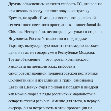
Другим объяснением является слабость ЕС, что вольно
или невольно воодушевляют новую контратаку
Кремля, по крайней мере, на восточноевропейский
сегмент постсоветского пространства, пишет Jurnal de
Chisinau. Неслучайно, несмотря на уступки со стороны
Януковича, Россия безжалостно изводит даже
Украину, вынужденную платить непомерно высокие
цены на газ, не говоря уже о Республике Молдова.
Третье объяснение — это провал кремлёвского
кандидата на президентских выборах в
самопровозглашенной приднестровской республике.
Оклеветанный и извалянный в грязи, самозванец
Евгений Шевчук будет призван к порядку и внедрён
как можно скорее в ряды российских марионеток в
сепаратистском регионе. Именно для этого, в первую
очередь, была потребность в этой провокации на