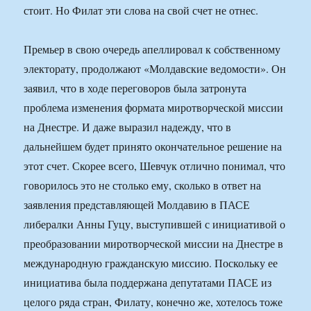
стоит. Но Филат эти слова на свой счет не отнес.
Премьер в свою очередь апеллировал к собственному
электорату, продолжают «Молдавские ведомости». Он
заявил, что в ходе переговоров была затронута
проблема изменения формата миротворческой миссии
на Днестре. И даже выразил надежду, что в
дальнейшем будет принято окончательное решение на
этот счет. Скорее всего, Шевчук отлично понимал, что
говорилось это не столько ему, сколько в ответ на
заявления представляющей Молдавию в ПАСЕ
либералки Анны Гуцу, выступившей с инициативой о
преобразовании миротворческой миссии на Днестре в
международную гражданскую миссию. Поскольку ее
инициатива была поддержана депутатами ПАСЕ из
целого ряда стран, Филату, конечно же, хотелось тоже