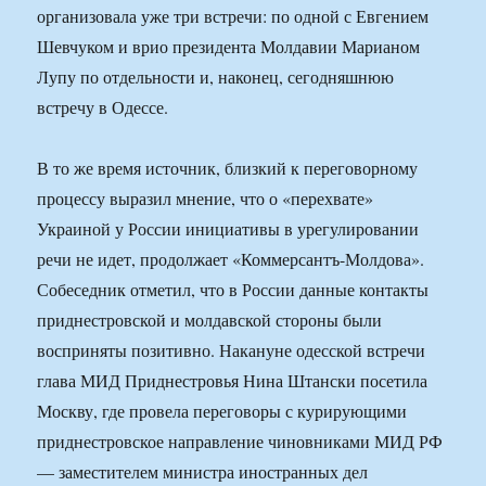
организовала уже три встречи: по одной с Евгением
Шевчуком и врио президента Молдавии Марианом
Лупу по отдельности и, наконец, сегодняшнюю
встречу в Одессе.
В то же время источник, близкий к переговорному
процессу выразил мнение, что о «перехвате»
Украиной у России инициативы в урегулировании
речи не идет, продолжает «Коммерсантъ-Молдова».
Собеседник отметил, что в России данные контакты
приднестровской и молдавской стороны были
восприняты позитивно. Накануне одесской встречи
глава МИД Приднестровья Нина Штански посетила
Москву, где провела переговоры с курирующими
приднестровское направление чиновниками МИД РФ
— заместителем министра иностранных дел