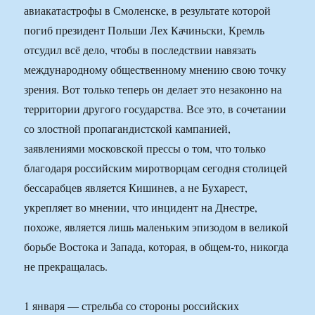
авиакатастрофы в Смоленске, в результате которой
погиб президент Польши Лех Качиньски, Кремль
отсудил всё дело, чтобы в последствии навязать
международному общественному мнению свою точку
зрения. Вот только теперь он делает это незаконно на
территории другого государства. Все это, в сочетании
со злостной пропагандистской кампанией,
заявлениями московской прессы о том, что только
благодаря российским миротворцам сегодня столицей
бессарабцев является Кишинев, а не Бухарест,
укрепляет во мнении, что инцидент на Днестре,
похоже, является лишь маленьким эпизодом в великой
борьбе Востока и Запада, которая, в общем-то, никогда
не прекращалась.
1 января — стрельба со стороны российских