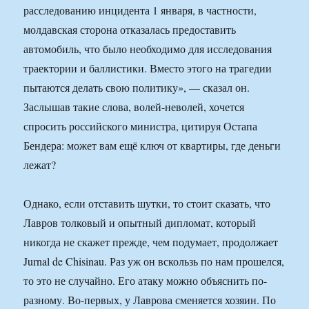
расследованию инцидента 1 января, в частности,
молдавская сторона отказалась предоставить
автомобиль, что было необходимо для исследования
траектории и баллистики. Вместо этого на трагедии
пытаются делать свою политику», — сказал он.
Заслышав такие слова, волей-неволей, хочется
спросить российского министра, цитируя Остапа
Бендера: может вам ещё ключ от квартиры, где деньги
лежат?
Однако, если отставить шутки, то стоит сказать, что
Лавров толковый и опытный дипломат, который
никогда не скажет прежде, чем подумает, продолжает
Jurnal de Chisinau. Раз уж он вскользь по нам прошелся,
то это не случайно. Его атаку можно объяснить по-
разному. Во-первых, у Лаврова сменяется хозяин. По