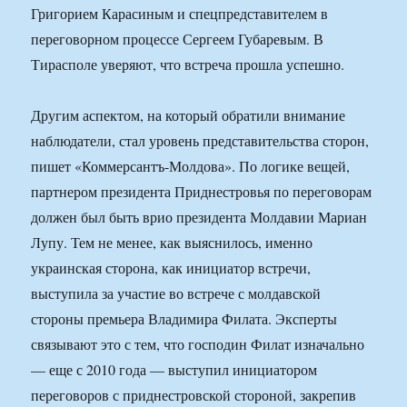
Григорием Карасиным и спецпредставителем в
переговорном процессе Сергеем Губаревым. В
Тирасполе уверяют, что встреча прошла успешно.
Другим аспектом, на который обратили внимание
наблюдатели, стал уровень представительства сторон,
пишет «Коммерсантъ-Молдова». По логике вещей,
партнером президента Приднестровья по переговорам
должен был быть врио президента Молдавии Мариан
Лупу. Тем не менее, как выяснилось, именно
украинская сторона, как инициатор встречи,
выступила за участие во встрече с молдавской
стороны премьера Владимира Филата. Эксперты
связывают это с тем, что господин Филат изначально
— еще с 2010 года — выступил инициатором
переговоров с приднестровской стороной, закрепив