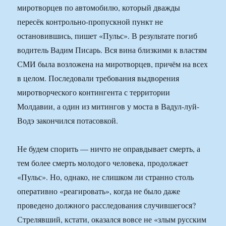
миротворцев по автомобилю, который дважды
пересёк контрольно-пропускной пункт не
остановившись, пишет «Пульс». В результате погиб
водитель Вадим Писарь. Вся вина близкими к властям
СМИ была возложена на миротворцев, причём на всех
в целом. Последовали требования выдворения
миротворческого контингента с территории
Молдавии, а один из митингов у моста в Вадул-луй-
Водэ закончился потасовкой.
Не будем спорить — ничто не оправдывает смерть, а
тем более смерть молодого человека, продолжает
«Пульс». Но, однако, не слишком ли странно столь
оперативно «реагировать», когда не было даже
проведено должного расследования случившегося?
Стрелявший, кстати, оказался вовсе не «злым русским