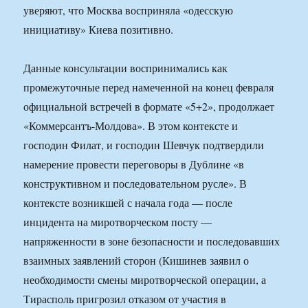
уверяют, что Москва восприняла «одесскую
инициативу» Киева позитивно.
Данные консультации воспринимались как
промежуточные перед намеченной на конец февраля
официальной встречей в формате «5+2», продолжает
«Коммерсантъ-Молдова». В этом контексте и
господин Филат, и господин Шевчук подтвердили
намерение провести переговоры в Дублине «в
конструктивном и последовательном русле». В
контексте возникшей с начала года — после
инцидента на миротворческом посту —
напряженности в зоне безопасности и последовавших
взаимных заявлений сторон (Кишинев заявил о
необходимости смены миротворческой операции, а
Тирасполь пригрозил отказом от участия в