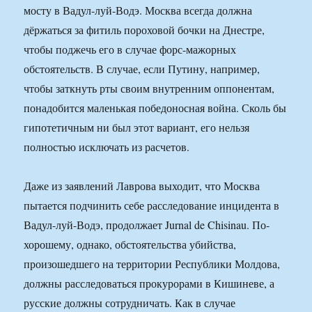
мосту в Вадул-луй-Водэ. Москва всегда должна
дёржаться за фитиль пороховой бочки на Днестре,
чтобы поджечь его в случае форс-мажорных
обстоятельств. В случае, если Путину, например,
чтобы заткнуть рты своим внутренним оппонентам,
понадобится маленькая победоносная война. Сколь бы
гипотетичным ни был этот вариант, его нельзя
полностью исключать из расчетов.
Даже из заявлений Лаврова выходит, что Москва
пытается подчинить себе расследование инцидента в
Вадул-луй-Водэ, продолжает Jurnal de Chisinau. По-
хорошему, однако, обстоятельства убийства,
произошедшего на территории Республики Молдова,
должны расследоваться прокурорами в Кишиневе, а
русские должны сотрудничать. Как в случае