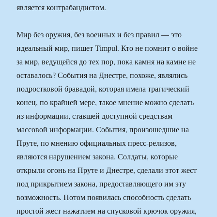
является контрабандистом.
Мир без оружия, без военных и без правил — это
идеальный мир, пишет Timpul. Кто не помнит о войне
за мир, ведущейся до тех пор, пока камня на камне не
оставалось? События на Днестре, похоже, являлись
подростковой бравадой, которая имела трагический
конец, по крайней мере, такое мнение можно сделать
из информации, ставшей доступной средствам
массовой информации. События, произошедшие на
Пруте, по мнению официальных пресс-релизов,
являются нарушением закона. Солдаты, которые
открыли огонь на Пруте и Днестре, сделали этот жест
под прикрытием закона, предоставляющего им эту
возможность. Потом появилась способность сделать
простой жест нажатием на спусковой крючок оружия,