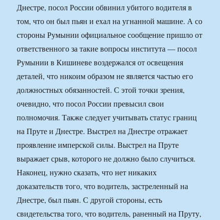
Днестре, посол России обвинил убитого водителя в
том, что он был пьян и ехал на угнанной машине. А со
стороны Румынии официальное сообщение пришло от
ответственного за такие вопросы института — посол
Румынии в Кишиневе воздержался от освещения
деталей, что никоим образом не является частью его
должностных обязанностей. С этой точки зрения,
очевидно, что посол России превысил свои
полномочия. Также следует учитывать статус границ
на Пруте и Днестре. Выстрел на Днестре отражает
проявление имперской силы. Выстрел на Пруте
выражает срыв, которого не должно было случиться.
Наконец, нужно сказать, что нет никаких
доказательств того, что водитель, застреленный на
Днестре, был пьян. С другой стороны, есть
свидетельства того, что водитель, раненный на Пруту,