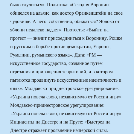
было случиться». Политика: «Сегодня Воронин
обиделся на альянс, как доктор Франкенштейн на свое
чудовище. А чего, собственно, обижаться? Яблоко от
яблони недалеко падает». Протесты: «Выйти на
протест — значит присоединиться к Воронину, Рошке
и русским в борьбе против демократии, Европы,
Румынии, румынского языка». Дата: «РМ —
искусственное государство, созданное путём
отрезания и приращения территорий, и в котором
пытаются продвинуть искусственные идентичность и
язык». Молдавско-приднестровское урегулирование:
«Украина повела свою, независимую от России игру»
Молдавско-приднестровское урегулирование:
«Украина повела свою, независимую от России игру».
Инциденты на Днестре и на Пруте: «Выстрел на
Днестре отражает проявление имперской силы.