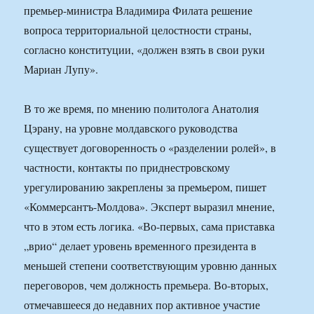
премьер-министра Владимира Филата решение
вопроса территориальной целостности страны,
согласно конституции, «должен взять в свои руки
Мариан Лупу».
В то же время, по мнению политолога Анатолия
Цэрану, на уровне молдавского руководства
существует договоренность о «разделении ролей», в
частности, контакты по приднестровскому
урегулированию закреплены за премьером, пишет
«Коммерсантъ-Молдова». Эксперт выразил мнение,
что в этом есть логика. «Во-первых, сама приставка
„врио“ делает уровень временного президента в
меньшей степени соответствующим уровню данных
переговоров, чем должность премьера. Во-вторых,
отмечавшееся до недавних пор активное участие