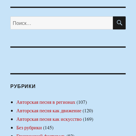
ПО
Искать:
РУБРИКИ
Авторская песня в регионах
(107)
Авторская песня как движение
(120)
Авторская песня как искусство
(169)
Без рубрики
(145)
Грушинский фестиваль
(82)