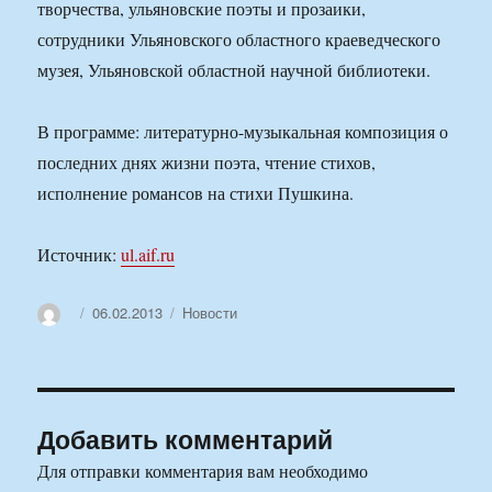
творчества, ульяновские поэты и прозаики,
сотрудники Ульяновского областного краеведческого
музея, Ульяновской областной научной библиотеки.
В программе: литературно-музыкальная композиция о
последних днях жизни поэта, чтение стихов,
исполнение романсов на стихи Пушкина.
Источник:
ul.aif.ru
Автор
Опубликовано
Рубрики
06.02.2013
Новости
Добавить комментарий
Для отправки комментария вам необходимо