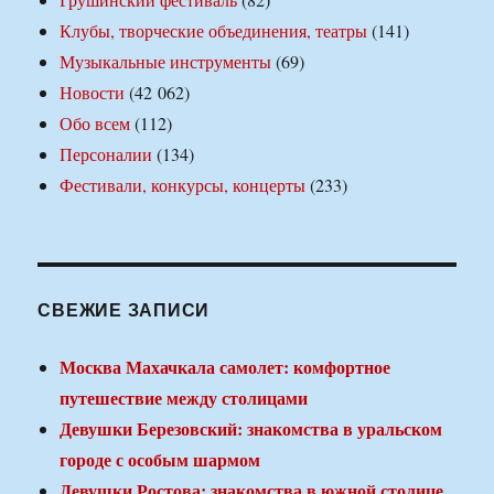
Клубы, творческие объединения, театры
(141)
Музыкальные инструменты
(69)
Новости
(42 062)
Обо всем
(112)
Персоналии
(134)
Фестивали, конкурсы, концерты
(233)
СВЕЖИЕ ЗАПИСИ
Москва Махачкала самолет: комфортное
путешествие между столицами
Девушки Березовский: знакомства в уральском
городе с особым шармом
Девушки Ростова: знакомства в южной столице